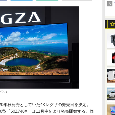
400」
20年秋発売としていた4Kレグザの発売日を決定。
、50型「50Z740X」は11月中旬より発売開始する。価