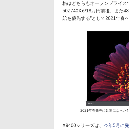
格はどちらもオープンプライスで、
50Z740Xが18万円前後。また4
給を優先する”として2021年
2021年春発売に延期になった48
X9400シリーズは、
今年5月に