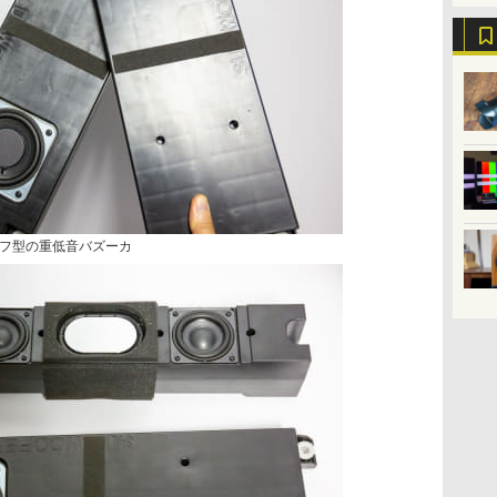
フ型の重低音バズーカ