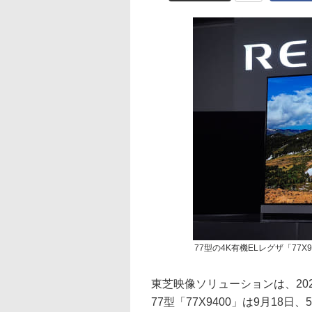
77型の4K有機ELレグザ「77X9
東芝映像ソリューションは、20
77型「77X9400」は9月18日