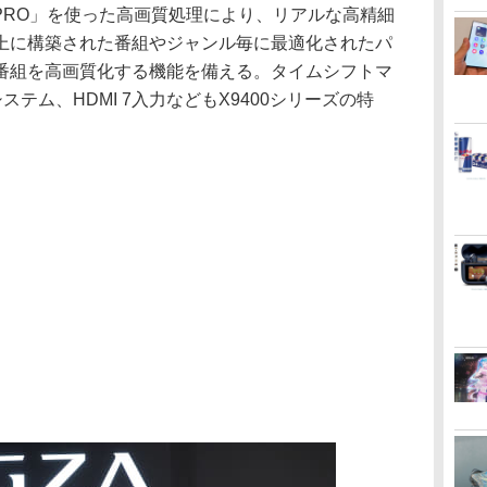
d PRO」を使った高画質処理により、リアルな高精細
上に構築された番組やジャンル毎に最適化されたパ
番組を高画質化する機能を備える。タイムシフトマ
ステム、HDMI 7入力などもX9400シリーズの特