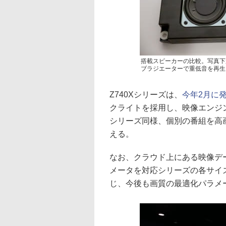
搭載スピーカーの比較。写真下
ブラジエーターで重低音を再生
Z740Xシリーズは、
今年2月に
クライトを採用し、映像エンジンは
シリーズ同様、個別の番組を高
える。
なお、クラウド上にある映像デー
メータを対応シリーズの各サイズ
じ、今後も画質の最適化パラメ