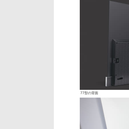
77型の背面