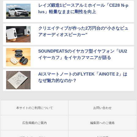
レイズ鍛造1ピースアルミホイール「CE28 N-p
lus」軽量なままに剛性を向上
クリエイティブが作った2万円台の“小さなピュ
アオーディオスピーカー”
SOUNDPEATSのイヤカフ型イヤフォン「UU2
イヤーカフ」をイヤカフマニアが語る
AIスマートノートのiFLYTEK「AINOTE 2」は
なぜ魅力的なのか？
本サイトのご利用について
お問い合わせ
広告掲載のご案内
編集部へのご連絡