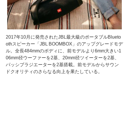
2017年10月に発売されたJBL最大級のポータブルBlueto
othスピーカー「JBL BOOMBOX」のアップグレードモデ
ル。全長484mmのボディに、前モデルより6mm大きい1
06mm径ウーファーを2基、20mm径ツイーターを2基、
パッシブラジエーターを2基搭載。前モデルからサウン
ドクオリティのさらなる向上を果たしている。