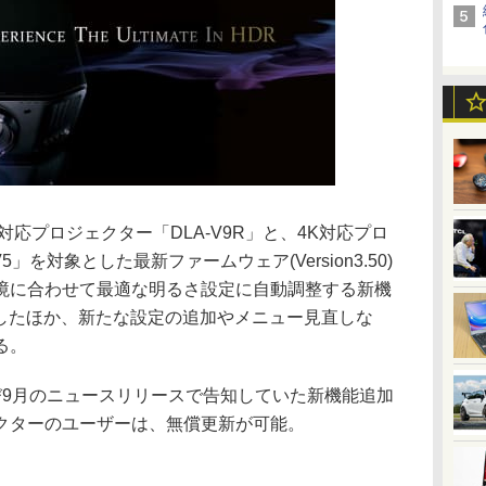
K対応プロジェクター「DLA-V9R」と、4K対応プロ
5」を対象とした最新ファームウェア(Version3.50)
境に合わせて最適な明るさ設定に自動調整する新機
r」を追加したほか、新たな設定の追加やメニュー見直しな
る。
び9月のニュースリリースで告知していた新機能追加
クターのユーザーは、無償更新が可能。