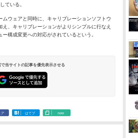
としている。
ームウェアと同時に、キャリブレーションソフトウ
加え、キャリブレーションがよりシンプルに行なえ
ュー構成変更への対応がされているという。
 検索で当サイトの記事を優先表示させる
ェア
はてブ
note