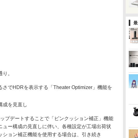
最
通り。
DRを表示する「Theater Optimizer」機能を
構成を見直し
にアップデートすることで「ピンクッション補正」機能
ニュー構成の見直しに伴い、各種設定が工場出荷状
ッション補正機能を使用する場合は、引き続き