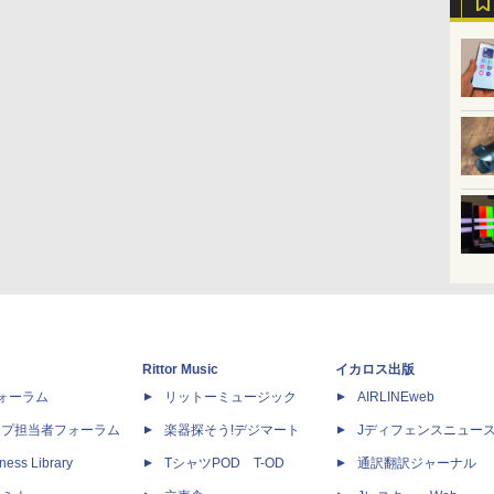
Rittor Music
イカロス出版
dフォーラム
リットーミュージック
AIRLINEweb
ップ担当者フォーラム
楽器探そう!デジマート
Jディフェンスニュー
ness Library
TシャツPOD T-OD
通訳翻訳ジャーナル