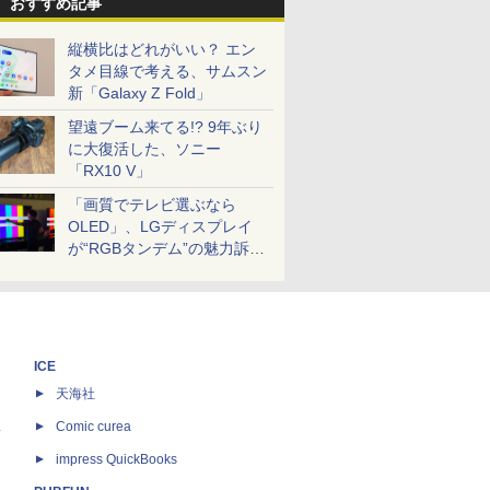
おすすめ記事
縦横比はどれがいい？ エン
タメ目線で考える、サムスン
新「Galaxy Z Fold」
望遠ブーム来てる!? 9年ぶり
に大復活した、ソニー
「RX10 V」
「画質でテレビ選ぶなら
OLED」、LGディスプレイ
が“RGBタンデム”の魅力訴
求。液晶とのガチ比較も
ICE
天海社
ス
Comic curea
impress QuickBooks