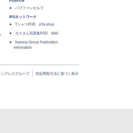
PUBFUN
パブファンセルフ
IPGネットワーク
TシャツPOD pTa.shop
カスタム写真集POD fabli
e
Impress Group Publication
Information
インプレスグループ
特定商取引法に基づく表示