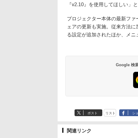
『v2.10』を使用してほしい」
プロジェクター本体の最新ファ
ェアの更新も実施。従来方法に
る設定が追加されたほか、メニ
Google
ポスト
リスト
シ
関連リンク