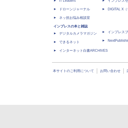
IT Leaders
インプレス
ドローンジャーナル
DIGITAL
ネッ担お悩み相談室
インプレスの本と雑誌
インプレス
デジタルカメラマガジン
NextPublish
できるネット
インターネット白書ARCHIVES
本サイトのご利用について
お問い合わせ