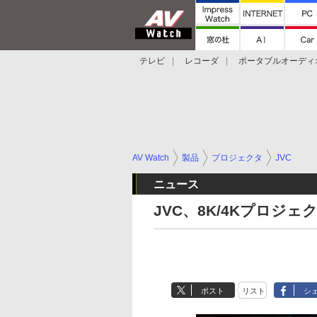
テレビ
レコーダ
ポータブルオーディ
スマートスピーカー
デジカメ
プロジ
AV Watch
製品
プロジェクタ
JVC
ニュース
JVC、8K/4Kプロジェ
ポスト
リスト
シ