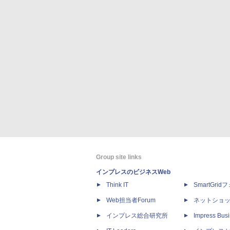
Group site links
インプレスのビジネスWeb
Think IT
SmartGri
Web担当者Forum
ネットショ
インプレス総合研究所
Impress Busi