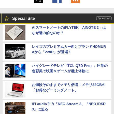
Special Site
AIスマートノートのiFLYTEK「AINOTE 2」は
なぜ魅力的なのか？
レイズのプレミアムカー向けブランドHOMUR
Aから「2×9R」が登場！
ハイグレードテレビ「TCL Q7D Pro」。圧巻の
色彩美で映画＆ゲームが極上体験に
お値段そのままでメモリ倍増！メモリ32GBの
「お得なゲーミングノート」
iFi audio主力「NEO Stream 3」「NEO iDSD
3」に迫る