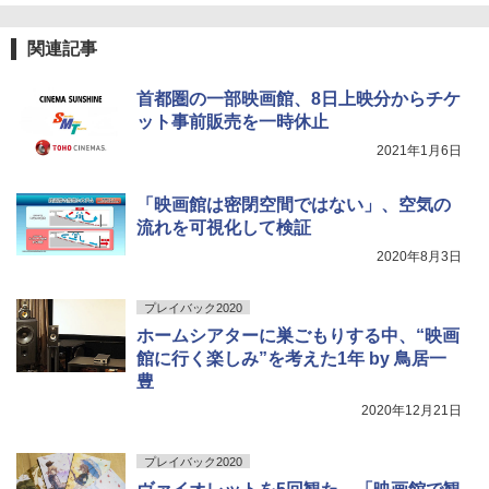
関連記事
首都圏の一部映画館、8日上映分からチケ
ット事前販売を一時休止
2021年1月6日
「映画館は密閉空間ではない」、空気の
流れを可視化して検証
2020年8月3日
プレイバック2020
ホームシアターに巣ごもりする中、“映画
館に行く楽しみ”を考えた1年 by 鳥居一
豊
2020年12月21日
プレイバック2020