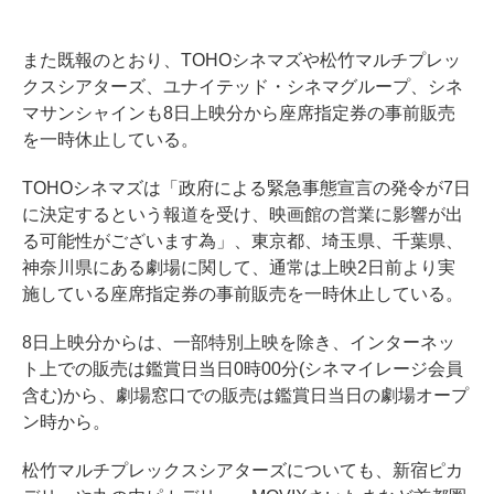
また既報のとおり、TOHOシネマズや松竹マルチプレッ
クスシアターズ、ユナイテッド・シネマグループ、シネ
マサンシャインも8日上映分から座席指定券の事前販売
を一時休止している。
TOHOシネマズは「政府による緊急事態宣言の発令が7日
に決定するという報道を受け、映画館の営業に影響が出
る可能性がございます為」、東京都、埼玉県、千葉県、
神奈川県にある劇場に関して、通常は上映2日前より実
施している座席指定券の事前販売を一時休止している。
8日上映分からは、一部特別上映を除き、インターネッ
ト上での販売は鑑賞日当日0時00分(シネマイレージ会員
含む)から、劇場窓口での販売は鑑賞日当日の劇場オープ
ン時から。
松竹マルチプレックスシアターズについても、新宿ピカ