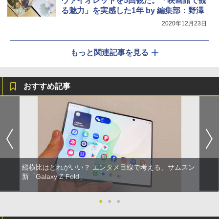
ヴァイオレットを5回観た。「映画館で観
る魅力」を実感した1年 by 編集部：野澤
2020年12月23日
もっと関連記事を見る
おすすめ記事
縦横比はどれがいい？ エンタメ目線で考える、サムスン
新「Galaxy Z Fold」
●
●
●