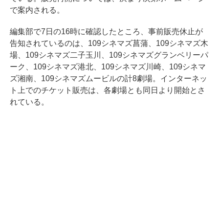
で案内される。
編集部で7日の16時に確認したところ、事前販売休止が
告知されているのは、109シネマズ菖蒲、109シネマズ木
場、109シネマズ二子玉川、109シネマズグランベリーパ
ーク、109シネマズ港北、109シネマズ川崎、109シネマ
ズ湘南、109シネマズムービルの計8劇場。インターネッ
ト上でのチケット販売は、各劇場とも同日より開始とさ
れている。