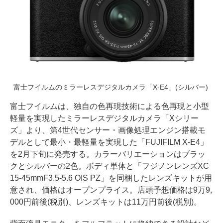
富士フイルムのミラーレスデジタルカメラ「X-E4」(シルバー)
富士フイルムは、独自の色再現技術による色再現と小型
軽量を実現したミラーレスデジタルカメラ「Xシリー
ズ」より、第4世代センサー・画像処理エンジン搭載モ
デルとして最小・最軽量を実現した「FUJIFILM X-E4」
を2月下旬に発売する。カラーバリエーションはブラッ
クとシルバーの2色。ボディ単体と「フジノンレンズXC
15-45mmF3.5-5.6 OIS PZ」を同梱したレンズキットが用
意され、価格はオープンプライス。店頭予想価格は9万9,
000円前後(税別)、レンズキットは11万円前後(税別)。