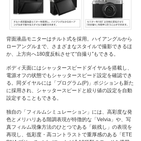
背面液晶モニターはチルト式を採用。ハイアングルから
ローアングルまで、さまざまなスタイルで撮影できるほ
か、上方向へ180度反転させて“自撮り”もできる。
ボディ天面にはシャッタースピードダイヤルを搭載し、
電源オフの状態でもシャッタースピード設定を確認でき
る。同ダイヤルには「プログラム(P)」ポジションも新た
に採用され、シャッタースピードと絞り値の設定を自動
設定することもできる。
独自の「フィルムシミュレーション」には、高彩度な発
色とメリハリある階調表現が特徴的な「Velvia」や、写
真フィルム現像方法のひとつである「銀残し」の表現を
再現し、低彩度・高コントラストで重厚感のある「ETE