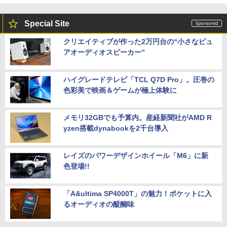
Special Site
クリエイティブが作った2万円台の“小さなピュ
アオーディオスピーカー”
ハイグレードテレビ「TCL Q7D Pro」。圧巻の
色彩美で映画＆ゲームが極上体験に
メモリ32GBでも予算内。産経新聞社がAMD R
yzen搭載dynabookを2千台導入
レイズのパワーデザインホイール「M6」に新
色登場!!
「A&ultima SP4000T」の魅力！ポケットに入
るオーディオの醍醐味