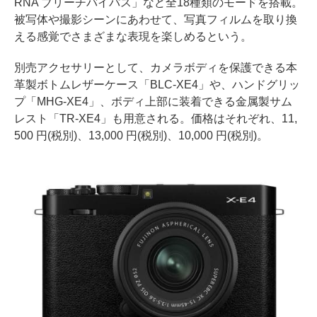
RNA ブリーチバイパス」など全18種類のモードを搭載。
被写体や撮影シーンにあわせて、写真フィルムを取り換
える感覚でさまざまな表現を楽しめるという。
別売アクセサリーとして、カメラボディを保護できる本
革製ボトムレザーケース「BLC-XE4」や、ハンドグリッ
プ「MHG-XE4」、ボディ上部に装着できる金属製サム
レスト「TR-XE4」も用意される。価格はそれぞれ、11,
500 円(税別)、13,000 円(税別)、10,000 円(税別)。