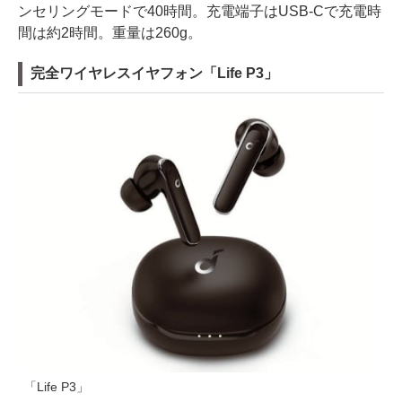
ンセリングモードで40時間。充電端子はUSB-Cで充電時
間は約2時間。重量は260g。
完全ワイヤレスイヤフォン「Life P3」
「Life P3」