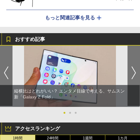
もっと関連記事を見る
おすすめ記事
縦横比はどれがいい？ エンタメ目線で考える、サムスン
新「Galaxy Z Fold」
●
●
●
アクセスランキング
1時間
24時間
1週間
1カ月