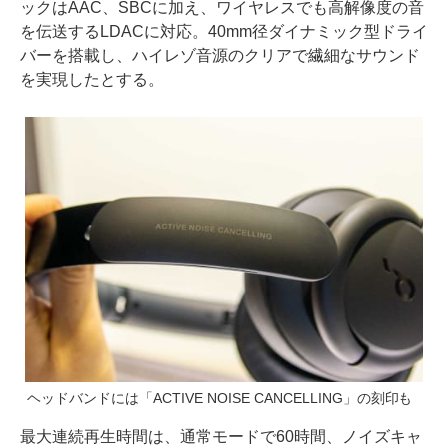
ックはAAC、SBCに加え、ワイヤレスでも高解像度の音
を伝送するLDACに対応。40mm径ダイナミック型ドライ
バーを搭載し、ハイレゾ音源のクリアで繊細なサウンド
を実現したとする。
ヘッドバンドには「ACTIVE NOISE CANCELLING」の刻印も
最大連続再生時間は、通常モードで60時間、ノイズキャ