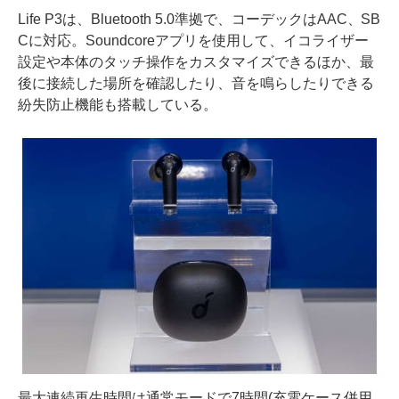
Life P3は、Bluetooth 5.0準拠で、コーデックはAAC、SB
Cに対応。Soundcoreアプリを使用して、イコライザー
設定や本体のタッチ操作をカスタマイズできるほか、最
後に接続した場所を確認したり、音を鳴らしたりできる
紛失防止機能も搭載している。
最大連続再生時間は通常モードで7時間(充電ケース併用