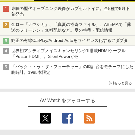
東映の歴代オープニング映像がカプセルトイに。全5種で8月下
旬発売
金ロー「ナウシカ」、「真夏の怪奇ファイル」、ABEMAで「葬
送のフリーレン」無料配信など。夏の特番・配信情報
純正の有線CarPlay/Android Autoをワイヤレス化するアダプタ
世界初アクティブノイズキャンセリングII搭載HDMIケーブル
「Pulsar HDMI」。SilentPowerから
「バック・トゥ・ザ・フューチャー」の時計台をモチーフにした
腕時計。1985本限定
もっと見る
AV Watch をフォローする