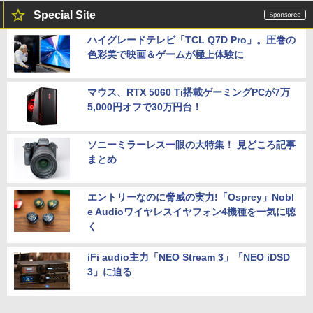
Special Site
ハイグレードテレビ「TCL Q7D Pro」。圧巻の
色彩美で映画＆ゲームが極上体験に
マウス、RTX 5060 Ti搭載ゲーミングPCが7万
5,000円オフで30万円台！
ソニーミラーレス一眼の大特集！ 見どころ記事
まとめ
エントリーなのに脅威の実力!「Osprey」Nobl
e Audioワイヤレスイヤフォン4機種を一気に聴
く
iFi audio主力「NEO Stream 3」「NEO iDSD
3」に迫る