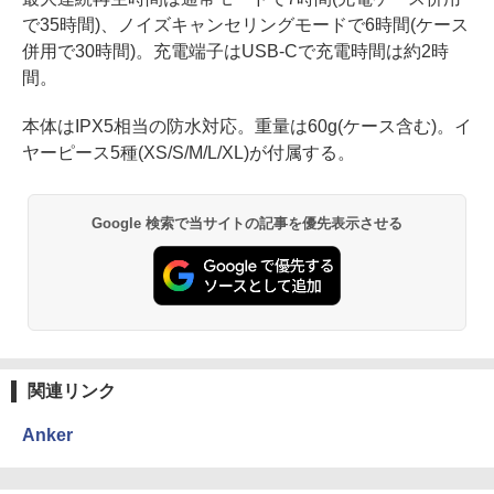
で35時間)、ノイズキャンセリングモードで6時間(ケース
併用で30時間)。充電端子はUSB-Cで充電時間は約2時
間。
本体はIPX5相当の防水対応。重量は60g(ケース含む)。イ
ヤーピース5種(XS/S/M/L/XL)が付属する。
Google 検索で当サイトの記事を優先表示させる
関連リンク
Anker