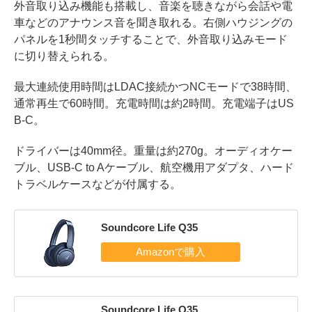
外音取り込み機能も搭載し、音楽を聴きながら会話や電
車などのアナウンス音を聞き取れる。右側ハウジングの
パネルを1秒間タッチすることで、外音取り込みモード
に切り替えられる。
最大連続使用時間はLDAC接続かつNCモードで38時間、
通常再生で60時間。充電時間は約2時間。充電端子はUS
B-C。
ドライバーは40mm径。重量は約270g。オーディオケー
ブル、USB-C to Aケーブル、航空機用アダプタ、ハード
トラベルケースなどが付属する。
Soundcore Life Q35
Soundcore Life Q35