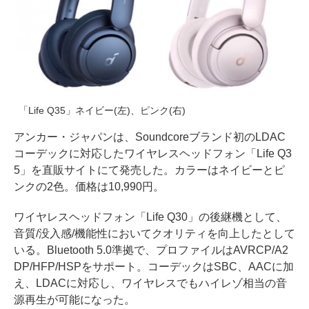
「Life Q35」ネイビー(左)、ピンク(右)
アンカー・ジャパンは、Soundcoreブランド初のLDAC
コーデックに対応したワイヤレスヘッドフォン「Life Q3
5」を直販サイトにて発売した。カラーはネイビーとピ
ンクの2色。価格は10,990円。
ワイヤレスヘッドフォン「Life Q30」の後継機として、
音質/没入感/機能性においてクオリティを向上したとして
いる。Bluetooth 5.0準拠で、プロファイルはAVRCP/A2
DP/HFP/HSPをサポート。コーデックはSBC、AACに加
え、LDACに対応し、ワイヤレスでもハイレゾ相当の音
源再生が可能になった。