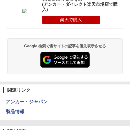
(アンカー・ダイレクト楽天市場店で購
入)
Google 検索で当サイトの記事を優先表示させる
関連リンク
アンカー・ジャパン
製品情報