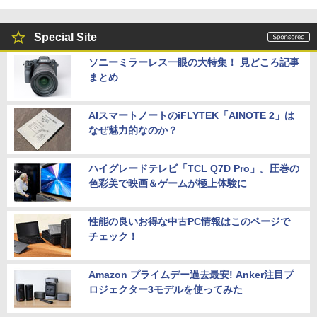
Special Site
ソニーミラーレス一眼の大特集！ 見どころ記事
まとめ
AIスマートノートのiFLYTEK「AINOTE 2」は
なぜ魅力的なのか？
ハイグレードテレビ「TCL Q7D Pro」。圧巻の
色彩美で映画＆ゲームが極上体験に
性能の良いお得な中古PC情報はこのページで
チェック！
Amazon プライムデー過去最安! Anker注目プ
ロジェクター3モデルを使ってみた