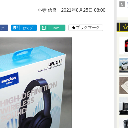
小寺 信良
2021年8月25日 08:00
ブックマーク
ェア
はてブ
note