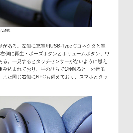
も綺麗
ある。左側に充電用USB-Type Cコネクタと電
。右側に再生・ポーズボタンとボリュームボタン、ワ
ある。一見するとタッチセンサーがないように思え
組み込まれており、手のひらで1秒触ると、外音モ
。また同じ右側にNFCも備えており、スマホとタッ