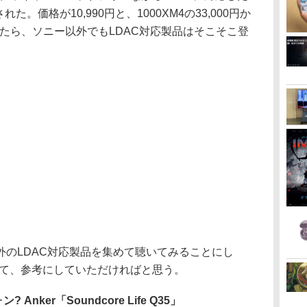
発売された。価格が10,990円と、1000XM4の33,000円か
したら、ソニー以外でもLDAC対応製品はそこそこ登
外のLDAC対応製品を集めて聴いてみることにし
として、参考にしていただければと思う。
nker「Soundcore Life Q35」