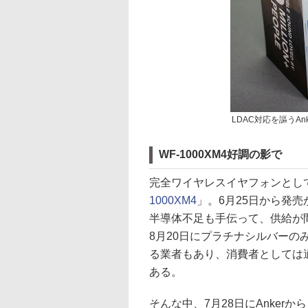
LDAC対応を謳うAnker
WF-1000XM4好調の影で
完全ワイヤレスイヤフォンとして
1000XM4
」。6月25日から発
半導体不足も手伝って、供給が
8月20日にプラチナシルバー
る業者もあり、消費者としては
ある。
そんな中、7月28日にAnker