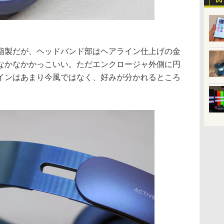
脂製だが、ヘッドバンド部はヘアライン仕上げの金
なかなかかっこいい。ただエンクロージャ外側に円
インはあまり今風ではなく、好みが分かれるところ