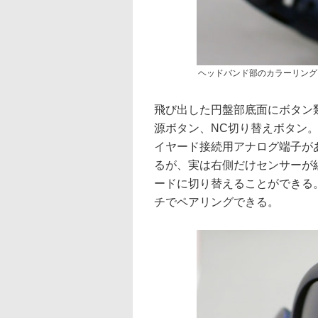
ヘッドバンド部のカラーリング
飛び出した円盤部底面にボタン類が
源ボタン、NC切り替えボタン
イヤード接続用アナログ端子が
るが、実は右側だけセンサーが
ードに切り替えることができる
チでペアリングできる。