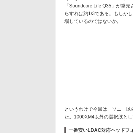
「Soundcore Life Q35」が
らすれば約1/3である。もしか
場しているのではないか。
というわけで今回は、ソニー以
た。1000XM4以外の選択肢
一番安いLDAC対応ヘッドフォン? A