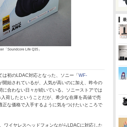
最
「Soundcore Life Q35」
は初のLDAC対応となった、ソニー「
WF-
売が開始されているが、人気が高いのに加え、昨今の
間に合わない日々が続いている。ソニーストアでは
のみ入荷したということだが、希少な在庫を高値で売
適正な価格で入手するように気をつけたいところで
から、ワイヤレスヘッドフォンながらLDACに対応した