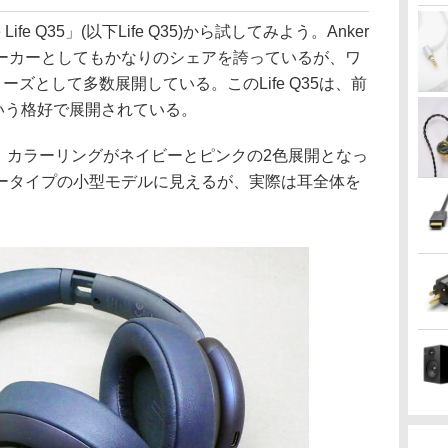
 Life Q35」(以下Life Q35)から試してみよう。Anker
ーカーとしてもかなりのシェアを誇っているが、ワ
リーズとして多数展開している。このLife Q35は、前
ルという格好で展開されている。
、カラーリングがネイビーとピンクの2色展開となっ
ータイプの小型モデルに見えるが、実際は耳全体を
。