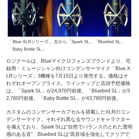
「Blue XLRシリーズ」 左から「Spark SL」「Bluebird SL」
「Baby Bottle SL」
ロジクールは、Blueマイクロフォンズブランドより、宅
録用・ミュージシャン向けコンデンサーマイク「Blue X
LRシリーズ」3機種を7月15日より発売する。価格はそ
れぞれオープンプライス。ラインナップと店頭予想価格
は、「Spark SL」が24,970円前後、「Bluebird SL」が3
2,780円前後、「Baby Bottle SL」が43,780円前後。
カスタムのコンデンサーカプセルを搭載したXLRのコン
デンサーマイク。それぞれ異なるサウンドキャラクター
を備えており、Spark SLは“自然でバランスのとれた透明
感のある音”、Bluebird SLは“高音域を強化してクリアで