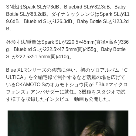
SN比はSpark SLが73dB、Bluebird SLが82.3dB、Baby
Bottle SLが83.2dB。ダイナミックレンジはSpark SLが11
9.6dB、Bluebird SLが126.3dB、Baby Bottle SLが123.2d
B。
外形寸法/重量はSpark SLが220.5×45mm(直径×高さ)/336
g、Bluebird SLが222.5×47.5mm(同)/455g、Baby Bottle
SLが222.5×51.5mm(同)/410g。
Blue XLRシリーズの発売に伴い、初のソロアルバム「C
ULTICA」を全編宅録で制作するなど活躍の場を広げて
いるOKAMOTO’Sのオカモトショウ氏が「Blueマイクロ
フォンズ」アンバサダーに就任。3機種をスタジオで試
す様子を収録したインタビュー動画も公開した。