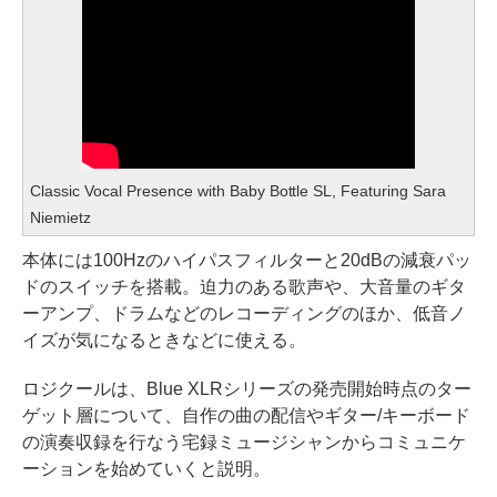
Classic Vocal Presence with Baby Bottle SL, Featuring Sara
Niemietz
本体には100Hzのハイパスフィルターと20dBの減衰パッ
ドのスイッチを搭載。迫力のある歌声や、大音量のギタ
ーアンプ、ドラムなどのレコーディングのほか、低音ノ
イズが気になるときなどに使える。
ロジクールは、Blue XLRシリーズの発売開始時点のター
ゲット層について、自作の曲の配信やギター/キーボード
の演奏収録を行なう宅録ミュージシャンからコミュニケ
ーションを始めていくと説明。