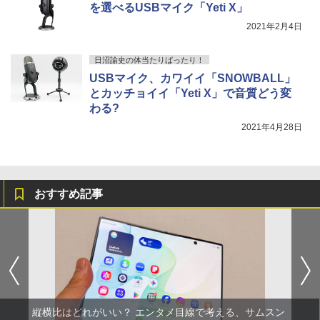
を選べるUSBマイク「Yeti X」
2021年2月4日
日沼諭史の体当たりばったり！
USBマイク、カワイイ「SNOWBALL」
とカッチョイイ「Yeti X」で音質どう変
わる?
2021年4月28日
おすすめ記事
縦横比はどれがいい？ エンタメ目線で考える、サムスン