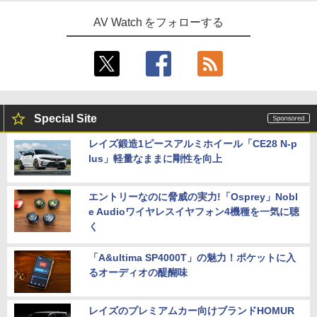
AV Watch をフォローする
Special Site
レイズ鍛造1ピースアルミホイール「CE28 N-p
lus」軽量なままに剛性を向上
エントリーなのに脅威の実力!「Osprey」Nobl
e Audioワイヤレスイヤフォン4機種を一気に聴
く
「A&ultima SP4000T」の魅力！ポケットに入
るオーディオの醍醐味
レイズのプレミアムカー向けブランドHOMUR