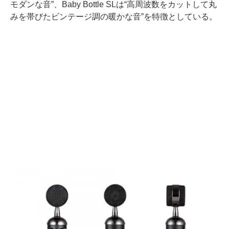
モダンな音”、Baby Bottle SLは“高周波数をカットして丸
みを帯びたビンテージ調の暖かな音”を特徴としている。