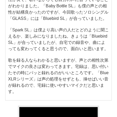
がわかりました。「Baby Bottle SL」も僕の声との相
性が結構良かったのですが、今回歌ったソロシングル
「GLASS」には「Bluebird SL」が合っていました。
「Spark SL」は僕より高い声の人だとどのように聞こ
えるか、楽しみになりましたね。きょうは「Bluebird
SL」が合っていましたが、自宅での録音や、曲によ
っても変わってくると思うので、面白いと思います。
歌を録る人ならわかると思いますが、声との相性次第
でマイクの良さは変わってきます。宅録は、思い付い
たその時にパッと録れるのがいいところです。「Blue
XLRシリーズ」は声の処理をせずとも、挿せばいい音
が録れるので、宅録に使いやすいマイクだと思いま
す。