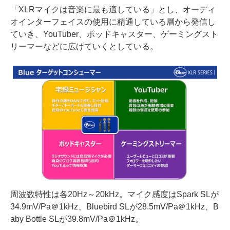
「XLRマイクは音楽に最も適している」とし、オーディ
オインターフェイスの使用に精通している層から発信し
ていき、YouTuber、ポッドキャスター、ゲーミングスト
リーマーなどに広げていくとしている。
周波数特性は各20Hz～20kHz。マイク感度はSpark SLが
34.9mV/Pa＠1kHz、Bluebird SLが28.5mV/Pa＠1kHz、B
aby Bottle SLが39.8mV/Pa＠1kHz。