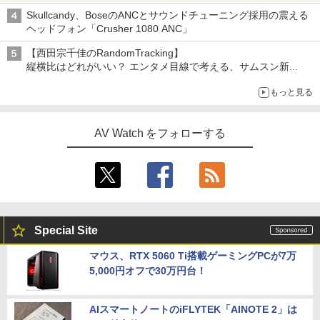
Skullcandy、BoseのANCとサウンドチューニング採用の震える
ヘッドフォン「Crusher 1080 ANC」
【西田宗千佳のRandomTracking】
縦横比はどれがいい？ エンタメ目線で考える、サムスン新
「Galaxy Z Fold」
もっと見る
AV Watch をフォローする
Special Site
マウス、RTX 5060 Ti搭載ゲーミングPCが7万
5,000円オフで30万円台！
AIスマートノートのiFLYTEK「AINOTE 2」は