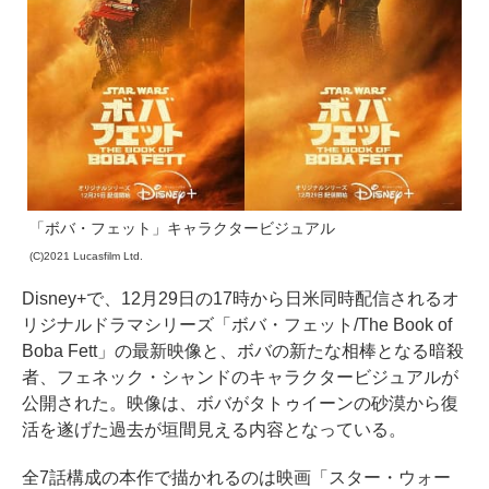
「ボバ・フェット」キャラクタービジュアル
(C)2021 Lucasfilm Ltd.
Disney+で、12月29日の17時から日米同時配信されるオ
リジナルドラマシリーズ「ボバ・フェット/The Book of
Boba Fett」の最新映像と、ボバの新たな相棒となる暗殺
者、フェネック・シャンドのキャラクタービジュアルが
公開された。映像は、ボバがタトゥイーンの砂漠から復
活を遂げた過去が垣間見える内容となっている。
全7話構成の本作で描かれるのは映画「スター・ウォー