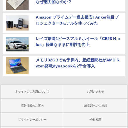
なぜ魅力的なのか？
Amazon プライムデー過去最安! Anker注目プ
ロジェクター3モデルを使ってみた
レイズ鍛造1ピースアルミホイール「CE28 N-p
lus」軽量なままに剛性を向上
メモリ32GBでも予算内。産経新聞社がAMD R
yzen搭載dynabookを2千台導入
本サイトのご利用について
お問い合わせ
広告掲載のご案内
編集部へのご連絡
プライバシーポリシー
会社概要