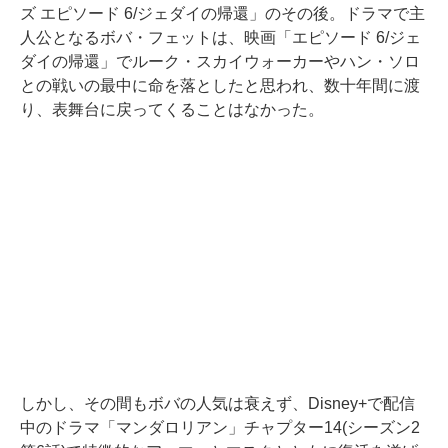
ズ エピソード 6/ジェダイの帰還」のその後。ドラマで主
人公となるボバ・フェットは、映画「エピソード 6/ジェ
ダイの帰還」でルーク・スカイウォーカーやハン・ソロ
との戦いの最中に命を落としたと思われ、数十年間に渡
り、表舞台に戻ってくることはなかった。
しかし、その間もボバの人気は衰えず、Disney+で配信
中のドラマ「マンダロリアン」チャプター14(シーズン2