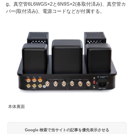
g。真空管6L6WGS×2と6N9S×2(各取付済み)、真空管カ
バー(取付済み)、電源コードなどが付属する。
本体裏面
Google 検索で当サイトの記事を優先表示させる