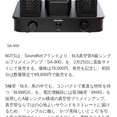
SA-900
MJTSは、Soundfortブランドより、6L6真空管A級シング
ルプリメインアンプ「SA-900」を、2月25日に直販サイ
トにて発売する。価格は76,000円。発売を記念し、初回
分は数量限定で69,800円で販売する。
5極管「6L6」系の中でも、コンパクトで素直な特性を持
つ「6L6WGS」を、電圧増幅段には双3極管「6N9S」を
採用したA級シングル構成の真空管プリメインアンプ。
真空管ならではの心地よいサウンドをストレートに届け
るため、「シンプルに徹し、かつ“美味しいところ”を引