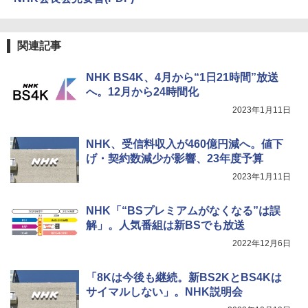
関連記事
NHK BS4K、4月から“1日21時間”放送
へ。12月から24時間化
2023年1月11日
NHK、受信料収入が460億円減へ。値下
げ・契約数減少が影響、23年度予算
2023年1月11日
NHK「“BSプレミアムがなくなる”は誤
解」。人気番組は新BSでも放送
2022年12月6日
「8Kは今後も継続。新BS2KとBS4Kは
サイマルしない」。NHK説明会