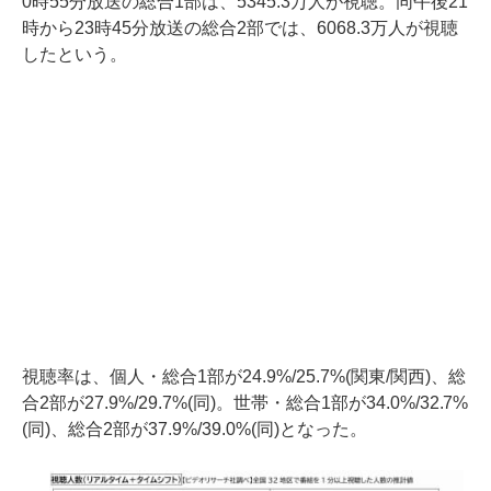
0時55分放送の総合1部は、5345.3万人が視聴。同午後21
時から23時45分放送の総合2部では、6068.3万人が視聴
したという。
視聴率は、個人・総合1部が24.9%/25.7%(関東/関西)、総
合2部が27.9%/29.7%(同)。世帯・総合1部が34.0%/32.7%
(同)、総合2部が37.9%/39.0%(同)となった。