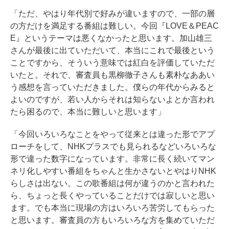
「ただ、やはり年代別で好みが違いますので、一部の層
の方だけを満足する番組は難しい。今回『LOVE＆PEAC
E』というテーマは悪くなかったと思います。加山雄三
さんが最後に出ていただいて、本当にこれで最後という
ことですから、そういう意味では紅白を評価していただ
いたと。それで、審査員も黒柳徹子さんも素朴なああい
う感想を言っていただきました。僕らの年代からみると
よいのですが、若い人からそれは知らないよとか言われ
たら困るので、本当に難しいと思います」
「今回いろいろなことをやって従来とは違った形でアプ
ローチをして、NHKプラスでも見られるなどいろいろな
形で違った数字になっています。非常に長く続いてマン
ネリ化しやすい番組をちゃんと生かさないとやはりNHK
らしさは出ない。この歌番組は何が違うのかと言われた
ら、ちょっと長くやっていることだけでは寂しいと思い
ます。でも本当に現場の方はいろいろ苦労してもらった
と思います。審査員の方もいろいろな方を集めていただ