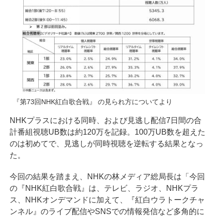
『第73回NHK紅白歌合戦』 の見られ方についてより
NHKプラスにおける同時、および見逃し配信7日間の合
計番組視聴UB数は約120万を記録。100万UB数を超えた
のは初めてで、見逃しが同時視聴を逆転する結果となっ
た。
今回の結果を踏まえ、NHKの林メディア総局長は「今回
の『NHK紅白歌合戦』は、テレビ、ラジオ、NHKプラ
ス、NHKオンデマンドに加えて、『紅白ウラトークチャ
ンネル』のライブ配信やSNSでの情報発信など多角的に