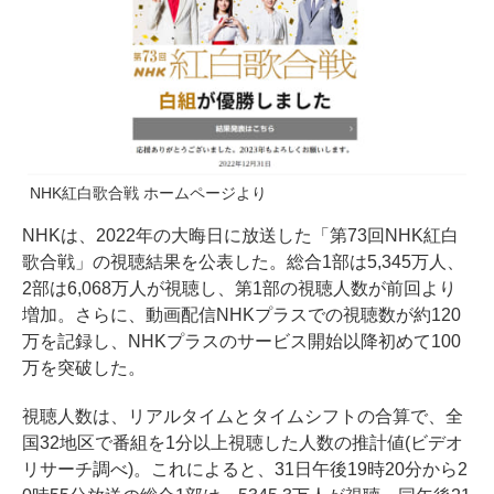
NHK紅白歌合戦 ホームページより
NHKは、2022年の大晦日に放送した「第73回NHK紅白
歌合戦」の視聴結果を公表した。総合1部は5,345万人、
2部は6,068万人が視聴し、第1部の視聴人数が前回より
増加。さらに、動画配信NHKプラスでの視聴数が約120
万を記録し、NHKプラスのサービス開始以降初めて100
万を突破した。
視聴人数は、リアルタイムとタイムシフトの合算で、全
国32地区で番組を1分以上視聴した人数の推計値(ビデオ
リサーチ調べ)。これによると、31日午後19時20分から2