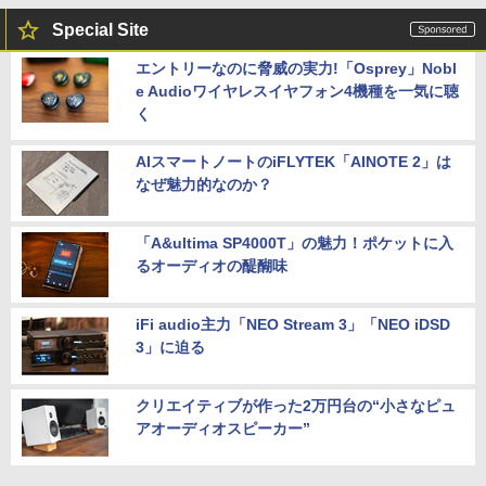
Special Site
エントリーなのに脅威の実力!「Osprey」Nobl
e Audioワイヤレスイヤフォン4機種を一気に聴
く
AIスマートノートのiFLYTEK「AINOTE 2」は
なぜ魅力的なのか？
「A&ultima SP4000T」の魅力！ポケットに入
るオーディオの醍醐味
iFi audio主力「NEO Stream 3」「NEO iDSD
3」に迫る
クリエイティブが作った2万円台の“小さなピュ
アオーディオスピーカー”