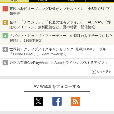
東映の歴代オープニング映像がカプセルトイに。全5種で8月下
旬発売
金ロー「ナウシカ」、「真夏の怪奇ファイル」、ABEMAで「葬
送のフリーレン」無料配信など。夏の特番・配信情報
「バック・トゥ・ザ・フューチャー」の時計台をモチーフにした
腕時計。1985本限定
世界初アクティブノイズキャンセリングII搭載HDMIケーブル
「Pulsar HDMI」。SilentPowerから
純正の有線CarPlay/Android Autoをワイヤレス化するアダプタ
もっと見る
AV Watch をフォローする