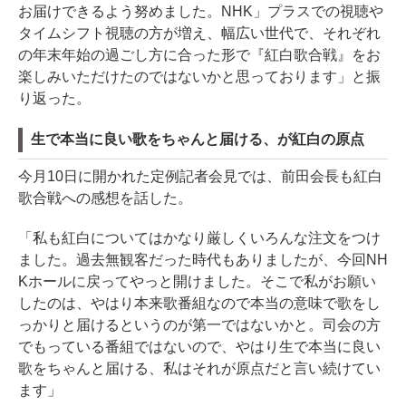
お届けできるよう努めました。NHK」プラスでの視聴や
タイムシフト視聴の方が増え、幅広い世代で、それぞれ
の年末年始の過ごし方に合った形で『紅白歌合戦』をお
楽しみいただけたのではないかと思っております」と振
り返った。
生で本当に良い歌をちゃんと届ける、が紅白の原点
今月10日に開かれた定例記者会見では、前田会長も紅白
歌合戦への感想を話した。
「私も紅白についてはかなり厳しくいろんな注文をつけ
ました。過去無観客だった時代もありましたが、今回NH
Kホールに戻ってやっと開けました。そこで私がお願い
したのは、やはり本来歌番組なので本当の意味で歌をし
っかりと届けるというのが第一ではないかと。司会の方
でもっている番組ではないので、やはり生で本当に良い
歌をちゃんと届ける、私はそれが原点だと言い続けてい
ます」