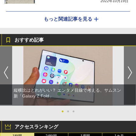
2022年10月19日
もっと関連記事を見る
おすすめ記事
縦横比はどれがいい？ エンタメ目線で考える、サムスン
新「Galaxy Z Fold」
●
●
●
アクセスランキング
1時間
24時間
1週間
1カ月