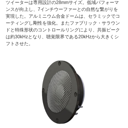
ツイーターは専用設計の28mmサイズ。低域パフォーマ
ンスが向上し、7インチウーファーとの自然な繋がりを
実現した。アルミニウム合金ドームは、セラミックでコ
ーティングし剛性を強化。またファブリック・サラウン
ドと特殊形状のコントロールリングにより、共振ピーク
は約30kHzとなり、聴覚限界である20kHzから大きくシ
フトさせた。