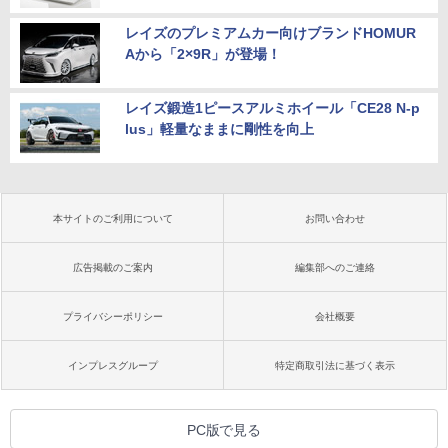
レイズのプレミアムカー向けブランドHOMUR
Aから「2×9R」が登場！
レイズ鍛造1ピースアルミホイール「CE28 N-p
lus」軽量なままに剛性を向上
本サイトのご利用について
お問い合わせ
広告掲載のご案内
編集部へのご連絡
プライバシーポリシー
会社概要
インプレスグループ
特定商取引法に基づく表示
PC版で見る