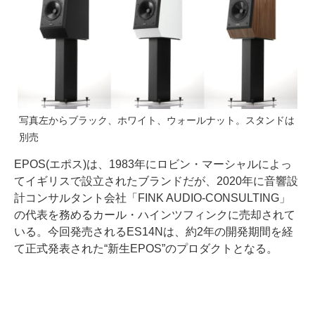
写真左からブラック、ホワイト、ウォールナット。スタンドは
別売
EPOS(エポス)は、1983年にロビン・マーシャルによっ
てイギリスで設立されたブランドだが、2020年に音響設
計コンサルタント会社「FINK AUDIO-CONSULTING」
の代表を務めるカール・ハインツフィンクに売却されて
いる。今回発売されるES14Nは、約2年の開発期間を経
て正式発表された“新生EPOS”のプロダクトとなる。