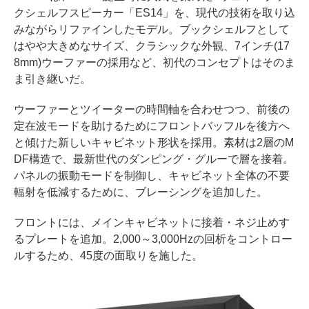
クシェルフスピーカー「ES14」を、現代の技術を取り込
みながらリファインしたモデル。ブックシェルフとして
はやや大きめなサイズ、クラシックな外観、7インチ(17
8mm)ウーファーの採用など、初代のコンセプトはそのま
ま引き継いだ。
ウーファーとツイーターの時間軸を合わせつつ、前後の
定在波モードを助けるためにフロントバッフルを後方へ
と傾けた新しいキャビネット形状を採用。素材は2層のM
DF構造で、最新世代のダンピング・グルーで層を接着。
パネルの振動モードを制御し、キャビネット全体の不要
輻射を低減するために、ブレーシングを追加した。
フロントには、メインキャビネットに接着・ネジ止めす
るプレートを追加。2,000～3,000Hzの回析をコントロー
ルするため、45度の面取りを施した。