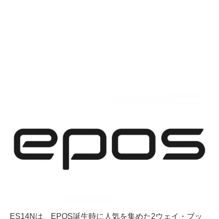
ES14Nは、EPOS誕生時に人気を集めた2ウェイ・ブッ