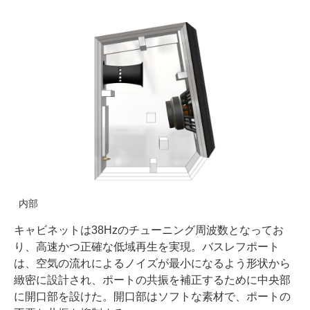
内部
キャビネットは38Hzのチューニング周波数となってお
り、高速かつ正確な低域再生を実現。バスレフポート
は、空気の流れによるノイズが最小になるよう形状から
緻密に設計され、ポートの共振を補正するために中央部
に開口部を設けた。開口部はソフトな素材で、ポートの