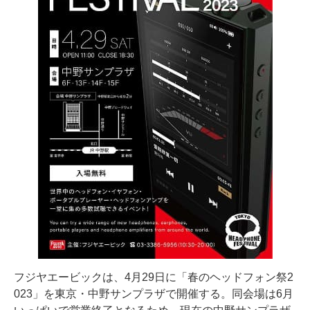
フジヤエービックは、4月29日に「春のヘッドフォン祭2
023」を東京・中野サンプラザで開催する。同会場は6月