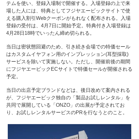
テムを使い、登録入場制で開催する。入場登録の上で来
場した人には、特典としてフジヤエービックサイトで使
える購入割引Webクーポンがもれなく配布される。入場
登録の受付は、4月7日に開始予定。特典付き入場登録は
4月28日18時でいったん締め切られる。
当日は密状態回避のため、引き続き会場での特価セール
はカスタムイヤフォン用のインプレッション(耳型採取)
サービスを除いて実施しない。ただし、開催前後の期間
にフジヤエービックECサイトで特価セールが開催される
予定。
当日の出店予定ブランドなどは、後日改めて案内される
が、フジヤエービック独自の「製品お試しレンタル」を
共同で展開している「ONZO」の出展が予定されてお
り、お試しレンタルサービスのPRを行なうとのこと。