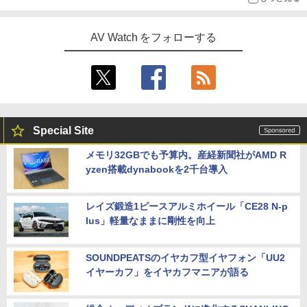
AV Watch をフォローする
Special Site
メモリ32GBでも予算内。産経新聞社がAMD R
yzen搭載dynabookを2千台導入
レイズ鍛造1ピースアルミホイール「CE28 N-p
lus」軽量なままに剛性を向上
SOUNDPEATSのイヤカフ型イヤフォン「UU2
イヤーカフ」をイヤカフマニアが語る