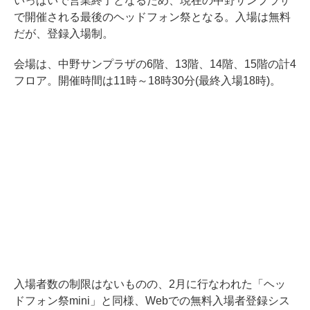
いっぱいで営業終了となるため、現在の中野サンプラザ
で開催される最後のヘッドフォン祭となる。入場は無料
だが、登録入場制。
会場は、中野サンプラザの6階、13階、14階、15階の計4
フロア。開催時間は11時～18時30分(最終入場18時)。
入場者数の制限はないものの、2月に行なわれた「ヘッ
ドフォン祭mini」と同様、Webでの無料入場者登録シス