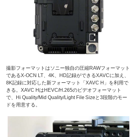
撮影フォーマットはソニー独自の圧縮RAWフォーマット
であるX-OCN LT、4K、HD記録ができるXAVCに加え、
8K記録に対応した新フォーマット「XAVC H」を利用で
きる。XAVC HはHEVC/H.265のビデオフォーマット
で、Hi Quality/Mid Quality/Light File Sizeと3段階のモー
ドを用意する。