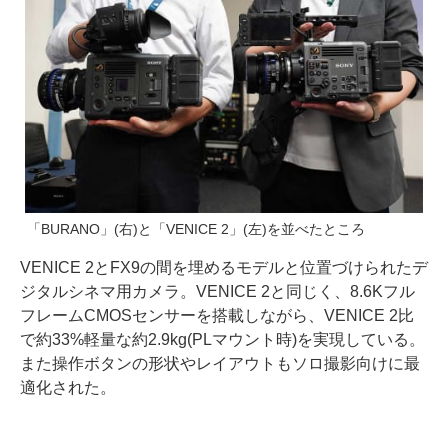
「BURANO」(右)と「VENICE 2」(左)を並べたところ
VENICE 2とFX9の間を埋めるモデルと位置づけられたデ
ジタルシネマ用カメラ。VENICE 2と同じく、8.6Kフル
フレームCMOSセンサーを搭載しながら、VENICE 2比
で約33%軽量な約2.9kg(PLマウント時)を実現している。
また操作ボタンの形状やレイアウトもソロ撮影向けに最
適化された。