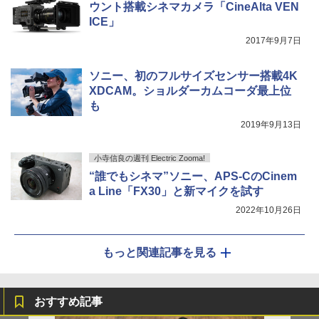
ウント搭載シネマカメラ「CineAlta VEN
ICE」
2017年9月7日
ソニー、初のフルサイズセンサー搭載4K
XDCAM。ショルダーカムコーダ最上位
も
2019年9月13日
小寺信良の週刊 Electric Zooma!
“誰でもシネマ”ソニー、APS-CのCinem
a Line「FX30」と新マイクを試す
2022年10月26日
もっと関連記事を見る
おすすめ記事