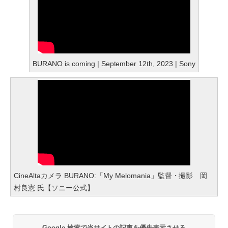
BURANO is coming | September 12th, 2023 | Sony
CineAltaカメラ BURANO:「My Melomania」監督・撮影 岡
村良憲 氏【ソニー公式】
Google 検索で当サイトの記事を優先表示させる