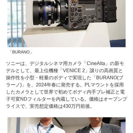
「BURANO」
ソニーは、デジタルシネマ用カメラ「CineAlta」の新モ
デルとして、最上位機種「VENICE 2」譲りの高画質と
操作性を小型・軽量のボディで実現した「BURANO(ブ
ラーノ)」を、2024年春に発売する。PLマウントを採用
したカメラとして世界で初めてボディ内手ブレ補正と電
子可変NDフィルターを内蔵している。価格はオープンプ
ライスで、実売想定価格は430万円前後。