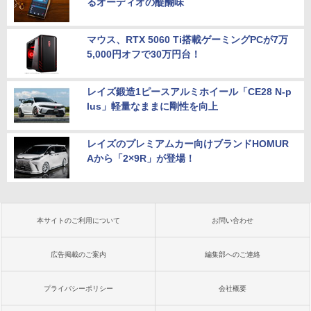
るオーディオの醍醐味
マウス、RTX 5060 Ti搭載ゲーミングPCが7万
5,000円オフで30万円台！
レイズ鍛造1ピースアルミホイール「CE28 N-p
lus」軽量なままに剛性を向上
レイズのプレミアムカー向けブランドHOMUR
Aから「2×9R」が登場！
本サイトのご利用について
お問い合わせ
広告掲載のご案内
編集部へのご連絡
プライバシーポリシー
会社概要