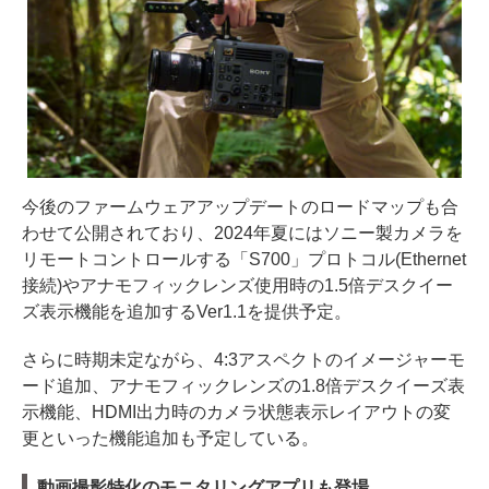
今後のファームウェアアップデートのロードマップも合
わせて公開されており、2024年夏にはソニー製カメラを
リモートコントロールする「S700」プロトコル(Ethernet
接続)やアナモフィックレンズ使用時の1.5倍デスクイー
ズ表示機能を追加するVer1.1を提供予定。
さらに時期未定ながら、4:3アスペクトのイメージャーモ
ード追加、アナモフィックレンズの1.8倍デスクイーズ表
示機能、HDMI出力時のカメラ状態表示レイアウトの変
更といった機能追加も予定している。
動画撮影特化のモニタリングアプリも登場