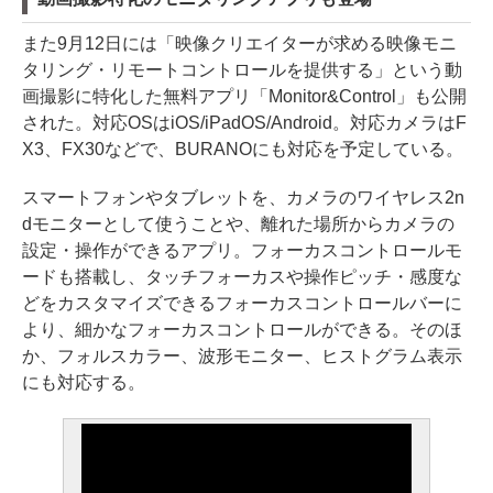
また9月12日には「映像クリエイターが求める映像モニ
タリング・リモートコントロールを提供する」という動
画撮影に特化した無料アプリ「Monitor&Control」も公開
された。対応OSはiOS/iPadOS/Android。対応カメラはF
X3、FX30などで、BURANOにも対応を予定している。
スマートフォンやタブレットを、カメラのワイヤレス2n
dモニターとして使うことや、離れた場所からカメラの
設定・操作ができるアプリ。フォーカスコントロールモ
ードも搭載し、タッチフォーカスや操作ピッチ・感度な
どをカスタマイズできるフォーカスコントロールバーに
より、細かなフォーカスコントロールができる。そのほ
か、フォルスカラー、波形モニター、ヒストグラム表示
にも対応する。