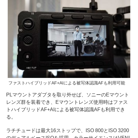
ファストハイブリッドAF+AIによる被写体認識AFも利用可能
PLマウントアダプタを取り外せば、ソニーのEマウント
レンズ群を装着でき、Eマウントレンズ使用時はファス
トハイブリッドAF+AIによる被写体認識AFも利用でき
る。
ラチチュードは最大16ストップで、ISO 800とISO 3200
のデュアルベースISOを採用。カラーサイエンスはVENI