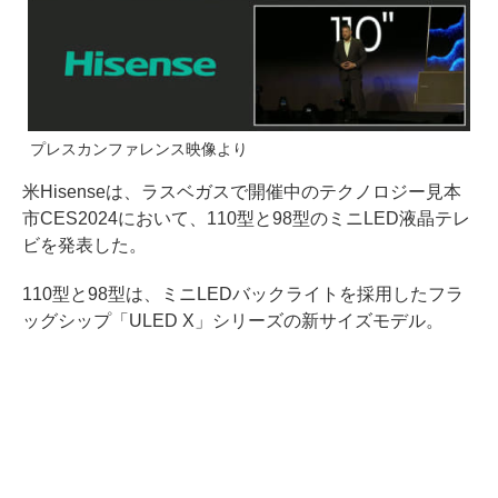
プレスカンファレンス映像より
米Hisenseは、ラスベガスで開催中のテクノロジー見本
市CES2024において、110型と98型のミニLED液晶テレ
ビを発表した。
110型と98型は、ミニLEDバックライトを採用したフラ
ッグシップ「ULED X」シリーズの新サイズモデル。