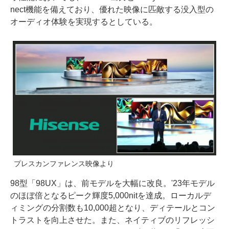
nect機能を備えており、優れた映像に匹敵する没入型の
オーディオ体験を実現するとしている。
プレスカンファレンス映像より
98型「98UX」は、前モデルを大幅に改良。'23年モデル
のほぼ倍となるピーク輝度5,000nitを達成。ローカルデ
ィミングの分割数も10,000超となり、ディテールとコン
トラストを向上させた。また、ネイティブのリフレッシ