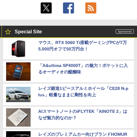
Special Site
マウス、RTX 5060 Ti搭載ゲーミングPCが7万
5,000円オフで30万円台！
「A&ultima SP4000T」の魅力！ポケットに入
るオーディオの醍醐味
レイズ鍛造1ピースアルミホイール「CE28 N-p
lus」軽量なままに剛性を向上
AIスマートノートのiFLYTEK「AINOTE 2」は
なぜ魅力的なのか？
レイズのプレミアムカー向けブランドHOMUR