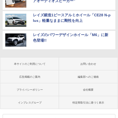
アオーディオスピーカー”
レイズ鍛造1ピースアルミホイール「CE28 N-p
lus」軽量なままに剛性を向上
レイズのパワーデザインホイール「M6」に新
色登場!!
本サイトのご利用について
お問い合わせ
広告掲載のご案内
編集部へのご連絡
プライバシーポリシー
会社概要
インプレスグループ
特定商取引法に基づく表示