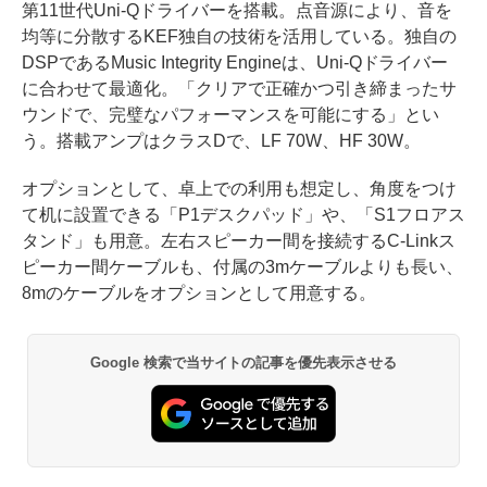
第11世代Uni-Qドライバーを搭載。点音源により、音を
均等に分散するKEF独自の技術を活用している。独自の
DSPであるMusic Integrity Engineは、Uni-Qドライバー
に合わせて最適化。「クリアで正確かつ引き締まったサ
ウンドで、完璧なパフォーマンスを可能にする」とい
う。搭載アンプはクラスDで、LF 70W、HF 30W。
オプションとして、卓上での利用も想定し、角度をつけ
て机に設置できる「P1デスクパッド」や、「S1フロアス
タンド」も用意。左右スピーカー間を接続するC-Linkス
ピーカー間ケーブルも、付属の3mケーブルよりも長い、
8mのケーブルをオプションとして用意する。
Google 検索で当サイトの記事を優先表示させる