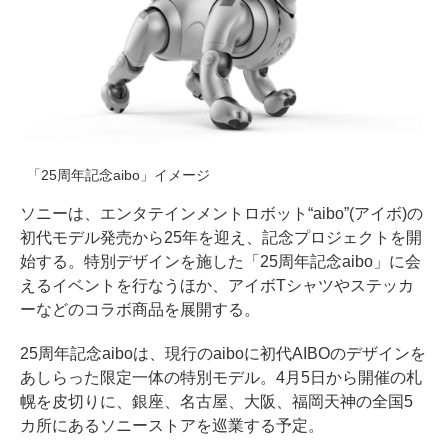
「25周年記念aibo」イメージ
ソニーは、エンタテインメントロボット“aibo”(アイボ)の
初代モデル発売から25年を迎え、記念プロジェクトを開
始する。特別デザインを施した「25周年記念aibo」に会
えるイベントを行なうほか、アイボTシャツやステッカ
ーなどのコラボ商品を展開する。
25周年記念aiboは、現行のaiboに初代AIBOのデザインを
あしらった限定一体の特別モデル。4月5日から開催の札
幌を皮切りに、銀座、名古屋、大阪、福岡天神の全国5
カ所にあるソニーストアを巡業する予定。