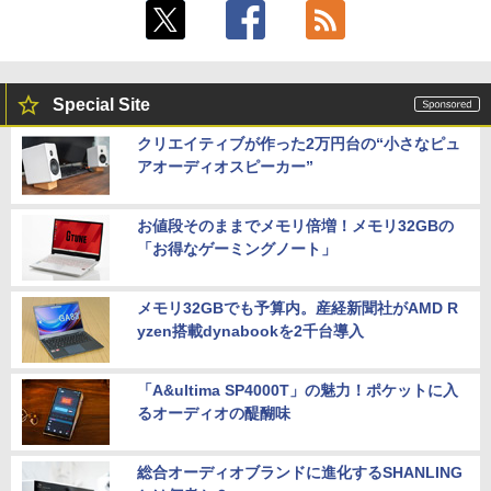
Special Site
クリエイティブが作った2万円台の“小さなピュ
アオーディオスピーカー”
お値段そのままでメモリ倍増！メモリ32GBの
「お得なゲーミングノート」
メモリ32GBでも予算内。産経新聞社がAMD R
yzen搭載dynabookを2千台導入
「A&ultima SP4000T」の魅力！ポケットに入
るオーディオの醍醐味
総合オーディオブランドに進化するSHANLING