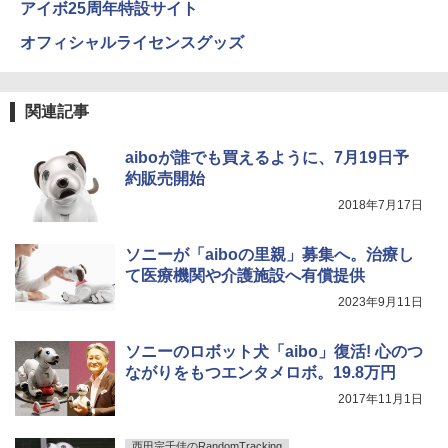
アイボ25周年特設サイト
オフィシャルライセンスグッズ
関連記事
aiboが誰でも買えるように、7月19日予
約販売開始
2018年7月17日
ソニーが「aiboの里親」募集へ。治療し
て医療機関や介護施設へ有償提供
2023年9月11日
ソニーのロボット犬「aibo」復活! 心のつ
ながりをもつエンタメロボ。19.8万円
2017年11月1日
西田宗千佳のRandomTracking