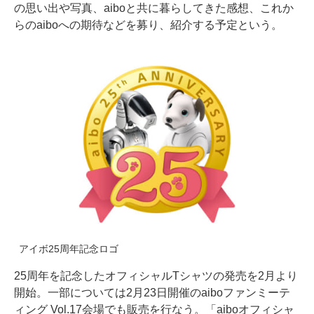
の思い出や写真、aiboと共に暮らしてきた感想、これか
らのaiboへの期待などを募り、紹介する予定という。
アイボ25周年記念ロゴ
25周年を記念したオフィシャルTシャツの発売を2月より
開始。一部については2月23日開催のaiboファンミーテ
ィング Vol.17会場でも販売を行なう。「aiboオフィシャ