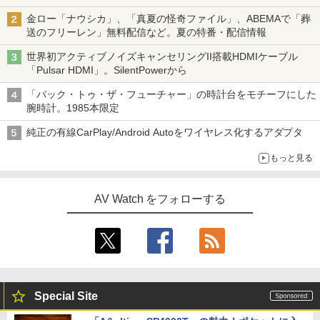
金ロー「ナウシカ」、「真夏の怪奇ファイル」、ABEMAで「葬
送のフリーレン」無料配信など。夏の特番・配信情報
世界初アクティブノイズキャンセリングII搭載HDMIケーブル
「Pulsar HDMI」。SilentPowerから
「バック・トゥ・ザ・フューチャー」の時計台をモチーフにした
腕時計。1985本限定
純正の有線CarPlay/Android Autoをワイヤレス化するアダプタ
もっと見る
AV Watch をフォローする
Special Site