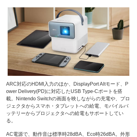
ARC対応のHDMI入力のほか、DisplayPort Altモード、P
ower Delivery(PD)に対応したUSB Type-Cポートを搭
載。Nintendo Switchの画面を映しながらの充電や、プロ
ジェクタからスマホ・タブレットへの給電、モバイルバ
ッテリーからプロジェクタへの給電もサポートしてい
る。
AC電源で、動作音は標準時28dBA、Eco時26dBA。外形