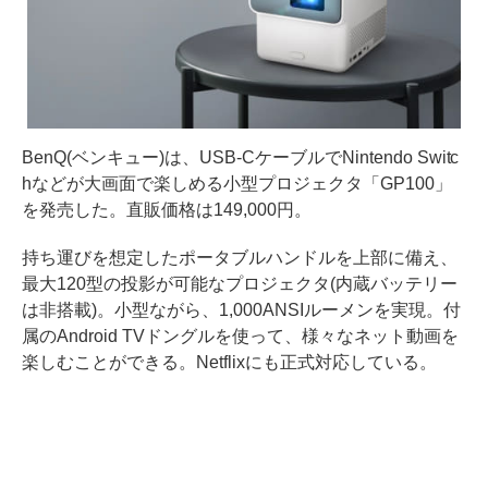
BenQ(ベンキュー)は、USB-CケーブルでNintendo Switc
hなどが大画面で楽しめる小型プロジェクタ「GP100」
を発売した。直販価格は149,000円。
持ち運びを想定したポータブルハンドルを上部に備え、
最大120型の投影が可能なプロジェクタ(内蔵バッテリー
は非搭載)。小型ながら、1,000ANSIルーメンを実現。付
属のAndroid TVドングルを使って、様々なネット動画を
楽しむことができる。Netflixにも正式対応している。