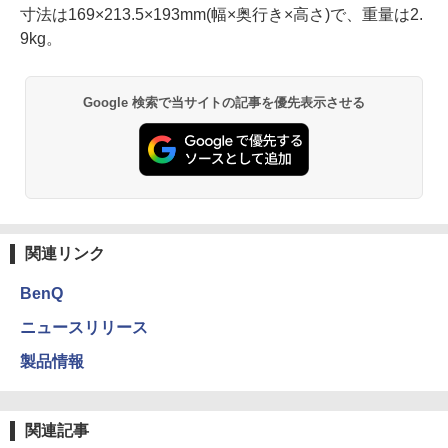
寸法は169×213.5×193mm(幅×奥行き×高さ)で、重量は2.
9kg。
Google 検索で当サイトの記事を優先表示させる
関連リンク
BenQ
ニュースリリース
製品情報
関連記事