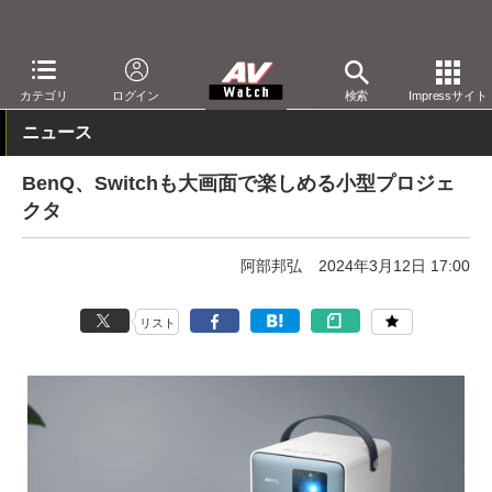
AV Watch
製品
プロジェクタ
BenQ
カテゴリ
ログイン
検索
Impressサイト
ニュース
BenQ、Switchも大画面で楽しめる小型プロジェ
クタ
阿部邦弘
2024年3月12日 17:00
リスト