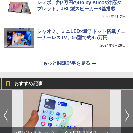
レノボ、約7万円のDolby Atmos対応タ
ブレット。JBL製スピーカー8基搭載
2024年7月2日
シャオミ、ミニLED×量子ドット搭載チュ
ーナーレスTV。55型で約8.5万円
2024年8月28日
もっと関連記事を見る
おすすめ記事
縦横比はどれがいい？ エンタメ目線で考える、サムスン