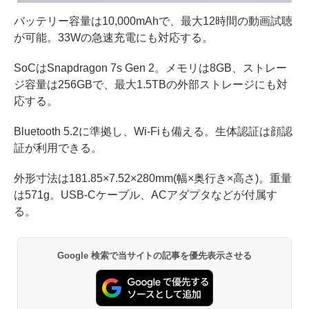
バッテリー容量は10,000mAhで、最大12時間の動画試聴
が可能。33Wの急速充電にも対応する。
SoCはSnapdragon 7s Gen 2。メモリは8GB、ストレー
ジ容量は256GBで、最大1.5TBの外部ストレージにも対
応する。
Bluetooth 5.2に準拠し、Wi-Fiも備える。生体認証は顔認
証が利用できる。
外形寸法は181.85×7.52×280mm(幅×奥行き×高さ)。重量
は571g。USB-Cケーブル、ACアダプタなどが付属す
る。
Google 検索で当サイトの記事を優先表示させる