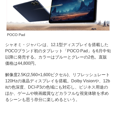
POCO Pad
シャオミ・ジャパンは、12.1型ディスプレイを搭載した
POCOブランド初のタブレット「POCO Pad」を6月中旬
以降に発売する。カラーはブルーとグレーの2色。直販
価格は44,800円。
解像度2.5K(2,560×1,600ピクセル)、リフレッシュレート
120Hzの液晶ディスプレイを搭載。Dolby Visionや、12b
itの色深度、DCI-P3の色域にも対応し、ビジネス用途の
ほか、ゲームや映画鑑賞などカラフルな視覚体験を求め
るシーンも思う存分に楽しめるという。