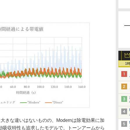
1
大きな違いはないものの、Modernは除電効果に加
動吸収特性も追求したモデルで、トーンアームから