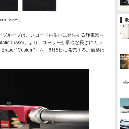
最
ser “Custom”」
ドグループは、レコード再生中に発生する静電気を
tic Eraser」より、ユーザーが最適な長さにカッ
Eraser “Custom”」を、8月5日に発売する。価格は