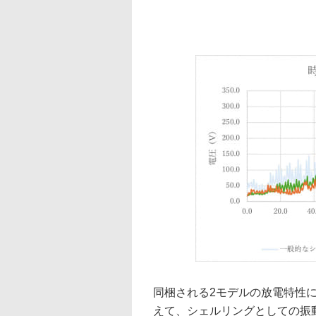
同梱される2モデルの放電特性に
えて、シェルリングとしての振