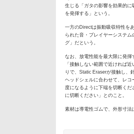
生じる「ガタの影響を効果的に
を発揮する」という。
一方のDirectは振動吸収特
られた音・プレイヤーシステム
グ」だという。
なお、放電性能を最大限に発揮するに
「接触しない範囲で近ければ近
りで、Static Eraserが
ヘッドシェルに合わせて、レコードに
度になるように下端を切断くだ
に切断ください」とのこと。
素材は導電性ゴムで、外形寸法は46