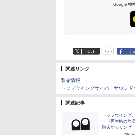
Google
ポスト
リスト
シ
関連リンク
製品情報
トップウイングサイバーサウンド
関連記事
トップウイング
ード再生時の静
除去するリング
2025