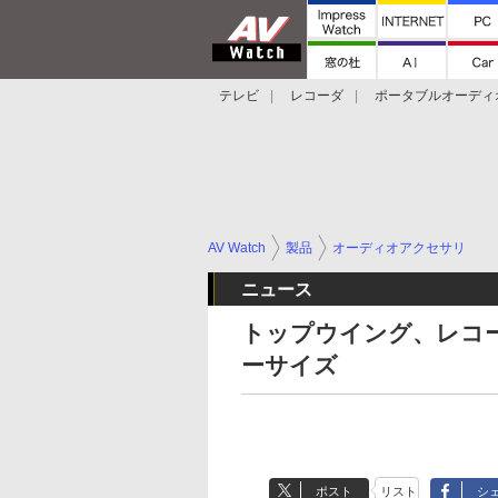
テレビ
レコーダ
ポータブルオーディ
スマートスピーカー
デジカメ
プロジ
AV Watch
製品
オーディオアクセサリ
ニュース
トップウイング、レコ
ーサイズ
ポスト
リスト
シ