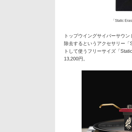
「Static Era
トップウイングサイバーサウン
除去するというアクセサリー「Sta
トして使うフリーサイズ「Static 
13,200円。