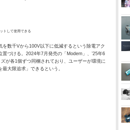
ットして使用できる
を数千Vから100V以下に低減するという除電アク
ける。2024年7月発売の「Modern」、'25年6
ーサイズが各1個ずつ同梱されており、ユーザーが環境に
を最大限追求」できるという。