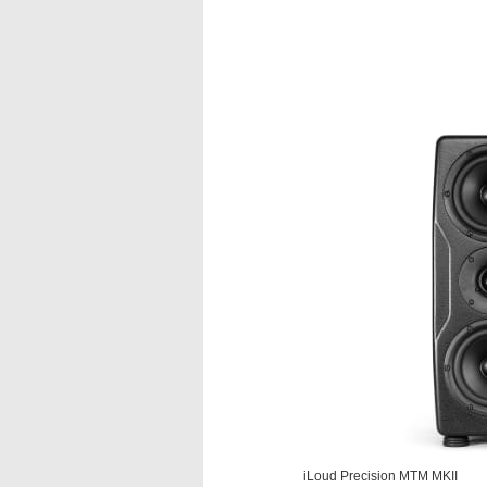
iLoud Precision MTM MKII