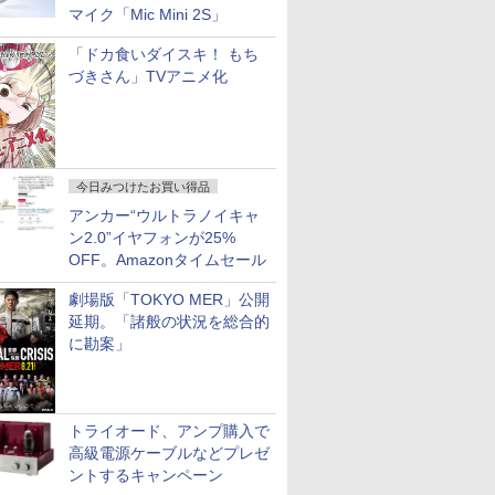
マイク「Mic Mini 2S」
「ドカ食いダイスキ！ もち
づきさん」TVアニメ化
今日みつけたお買い得品
アンカー“ウルトラノイキャ
ン2.0”イヤフォンが25%
OFF。Amazonタイムセール
劇場版「TOKYO MER」公開
延期。「諸般の状況を総合的
に勘案」
トライオード、アンプ購入で
高級電源ケーブルなどプレゼ
ントするキャンペーン