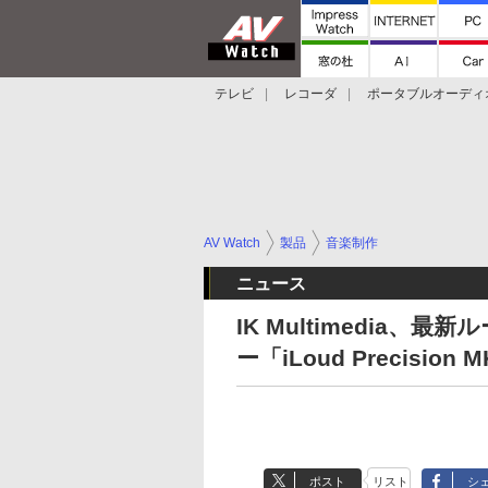
テレビ
レコーダ
ポータブルオーディ
スマートスピーカー
デジカメ
プロジ
AV Watch
製品
音楽制作
ニュース
IK Multimedia、
ー「iLoud Precision M
ポスト
リスト
シ