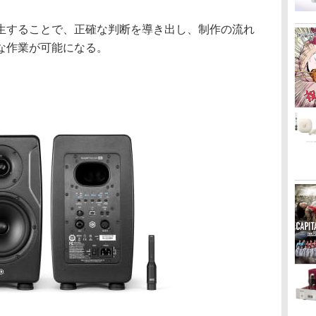
生することで、正確な判断を導き出し、制作の流れ
な作業が可能になる。