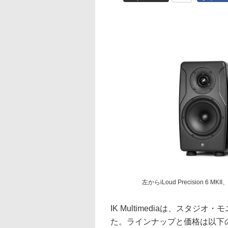
左からiLoud Precision 6 MKII、i
IK Multimediaは、スタジオ・モ
た。ラインナップと価格は以下