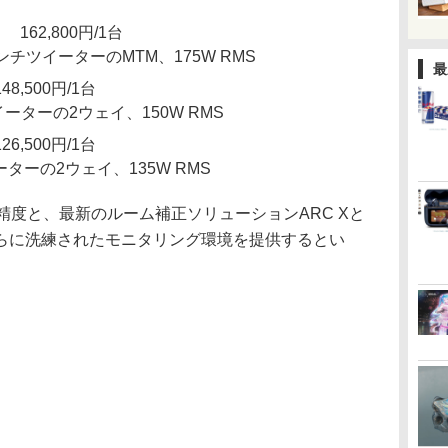
I」 162,800円/1台
ンチツイーターのMTM、175W RMS
最
 148,500円/1台
イーターの2ウェイ、150W RMS
 126,500円/1台
ターの2ウェイ、135W RMS
精度と、最新のルーム補正ソリューションARC Xと
らに洗練されたモニタリング環境を提供するとい