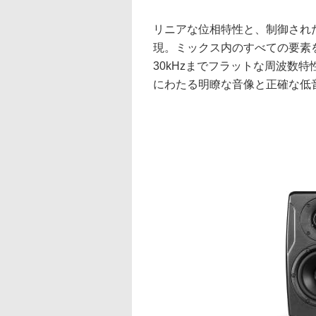
リニアな位相特性と、制御され
現。ミックス内のすべての要素を
30kHzまでフラットな周波数特
にわたる明瞭な音像と正確な低