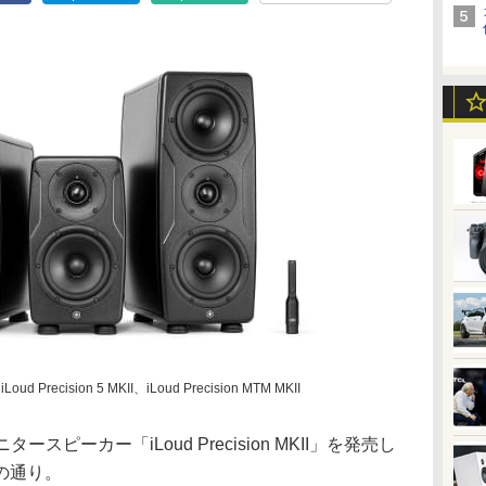
Loud Precision 5 MKII、iLoud Precision MTM MKII
ニタースピーカー「iLoud Precision MKII」を発売し
の通り。