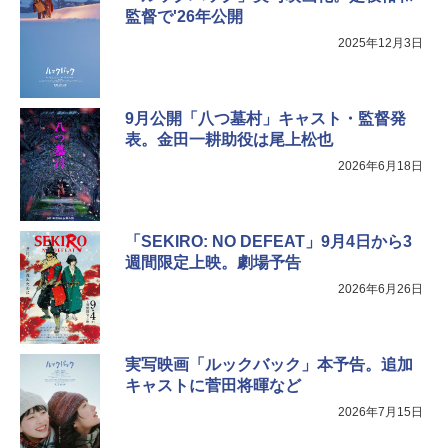
監督で'26年公開
2025年12月3日
9月公開「八つ墓村」キャスト・監督発
表。金田一耕助役は尾上松也
2026年6月18日
「SEKIRO: NO DEFEAT」9月4日から3
週間限定上映。劇場予告
2026年6月26日
実写映画「ルックバック」本予告。追加
キャストに菅田将暉など
2026年7月15日