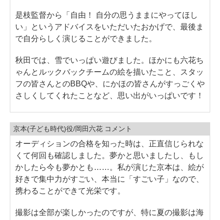
是枝監督から「自由！ 自分の思うままにやってほし
い」というアドバイスをいただいたおかげで、最後ま
で自分らしく演じることができました。
秋田では、雪でいっぱい遊びました。ほかにも六花ち
ゃんとルックバックチームの絵を描いたこと、スタッ
フの皆さんとのBBQや、にかほの皆さんがすっごくや
さしくしてくれたことなど、思い出がいっぱいです！
京本(子ども時代)役/岡田六花 コメント
オーディションの合格を知った時は、正直信じられな
くて何回も確認しました。夢かと思いましたし、もし
かしたら今も夢かとも……。私が演じた京本は、絵が
好きで集中力がすごい、本当に「すごい子」なので、
携わることができて光栄です。
撮影は全部が楽しかったのですが、特に夏の撮影は海