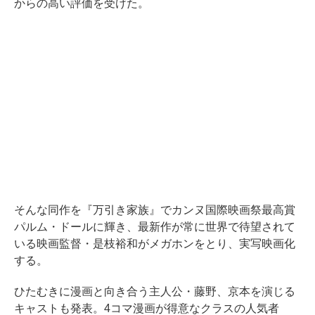
からの高い評価を受けた。
そんな同作を『万引き家族』でカンヌ国際映画祭最高賞
パルム・ドールに輝き、最新作が常に世界で待望されて
いる映画監督・是枝裕和がメガホンをとり、実写映画化
する。
ひたむきに漫画と向き合う主人公・藤野、京本を演じる
キャストも発表。4コマ漫画が得意なクラスの人気者