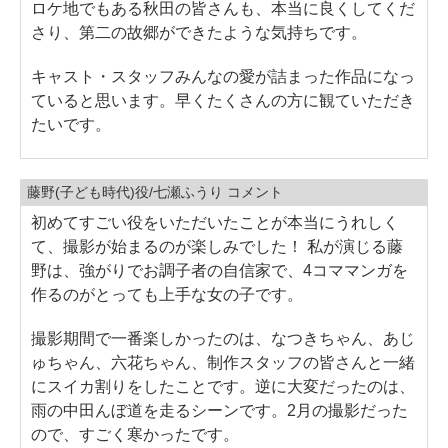
ロケ地でもある秋田の皆さんも、本当に良くしてくだ
さり、第二の故郷ができたような気持ちです。
キャスト・スタッフみんなの愛が詰まった作品になっ
ていると思います。早くたくさんの方に観ていただき
たいです。
藤野(子ども時代)役/七瀬ふうり コメント
初めてすごい役をいただいたことが本当にうれしく
て、撮影が始まるのが楽しみでした！ 私が演じる藤
野は、強がりでお調子者の自信家で、4コママンガを
作るのがとっても上手な女の子です。
撮影期間で一番楽しかったのは、なつきちゃん、あじ
ゅちゃん、六花ちゃん、制作スタッフの皆さんと一緒
にスイカ割りをしたことです。逆に大変だったのは、
雨の中田んぼ道を走るシーンです。2月の撮影だった
ので、すごく寒かったです。