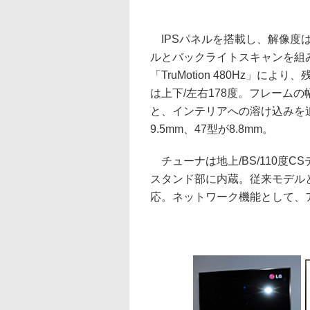
IPSパネルを搭載し、解像度は1,9
ルとバックライトスキャンを組み
「TruMotion 480Hz」に
は上下/左右178度。フレームの
と、インテリアへの溶け込みを
9.5mm、47型が8.8mm。
チューナは地上/BS/110度C
スタンド部に内蔵。従来モデルと同
応。ネットワーク機能として、