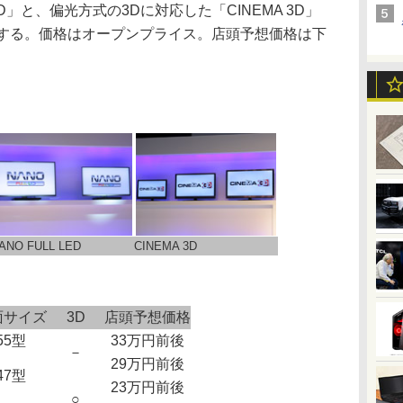
 LED」と、偏光方式の3Dに対応した「CINEMA 3D」
売する。価格はオープンプライス。店頭予想価格は下
ANO FULL LED
CINEMA 3D
面サイズ
3D
店頭予想価格
55型
33万円前後
－
29万円前後
47型
23万円前後
○