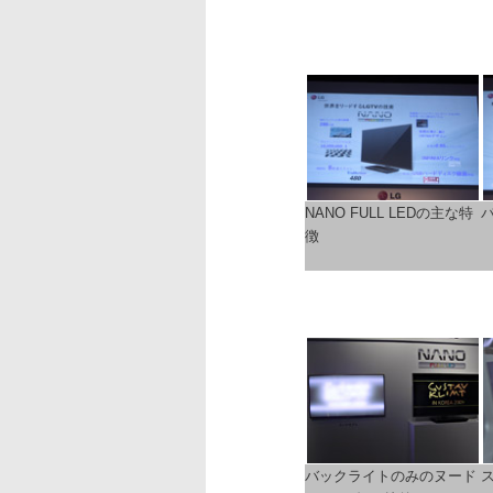
NANO FULL LEDの主な特
徴
バックライトのみのヌード