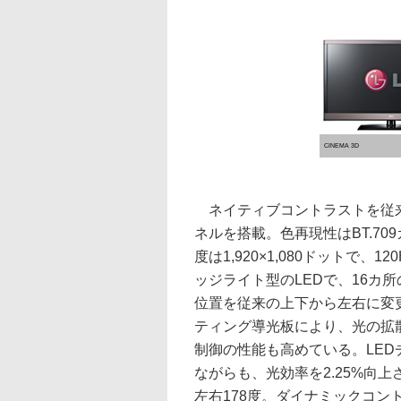
CINEMA 3D
ネイティブコントラストを従来比
ネルを搭載。色再現性はBT.70
度は1,920×1,080ドットで、
ッジライト型のLEDで、16カ所
位置を従来の上下から左右に変
ティング導光板により、光の拡
制御の性能も高めている。LED
ながらも、光効率を2.25%向
左右178度。ダイナミックコント