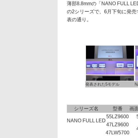
薄部8.8mmの「NANO FULL
の2シリーズで、6月下旬に発
表の通り。
発表された5モデル
N
シリーズ名
型番
画
55LZ9600
NANO FULL LED
47LZ9600
47LW5700