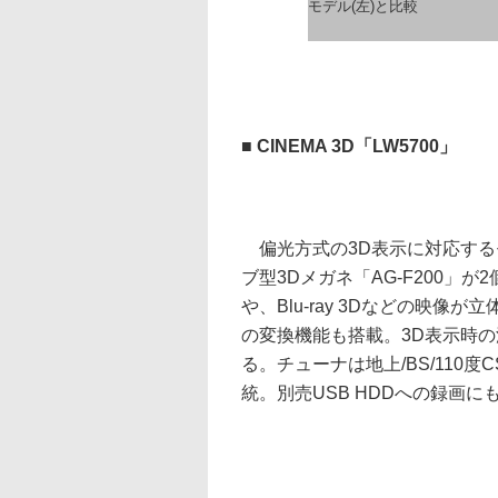
モデル(左)と比較
■ CINEMA 3D「LW5700」
偏光方式の3D表示に対応する
ブ型3Dメガネ「AG-F200」が
や、Blu-ray 3Dなどの映像が
の変換機能も搭載。3D表示時の
る。チューナは地上/BS/110
統。別売USB HDDへの録画に