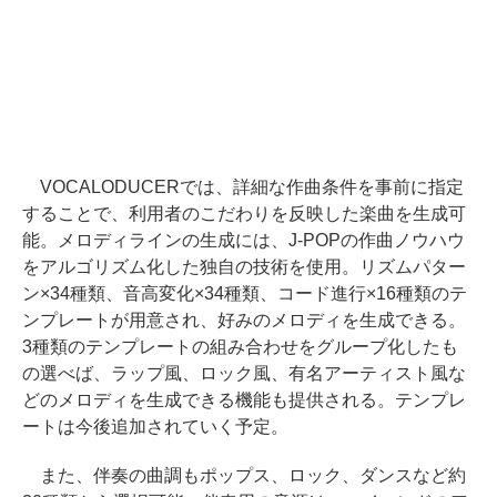
VOCALODUCERでは、詳細な作曲条件を事前に指定
することで、利用者のこだわりを反映した楽曲を生成可
能。メロディラインの生成には、J-POPの作曲ノウハウ
をアルゴリズム化した独自の技術を使用。リズムパター
ン×34種類、音高変化×34種類、コード進行×16種類のテ
ンプレートが用意され、好みのメロディを生成できる。
3種類のテンプレートの組み合わせをグループ化したも
の選べば、ラップ風、ロック風、有名アーティスト風な
どのメロディを生成できる機能も提供される。テンプレ
ートは今後追加されていく予定。
また、伴奏の曲調もポップス、ロック、ダンスなど約