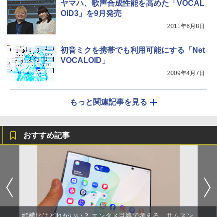
ヤマハ、歌声合成性能を高めた「VOCAL
OID3」を9月発売
2011年6月8日
初音ミクを携帯でも利用可能にする「Net
VOCALOID」
2009年4月7日
もっと関連記事を見る
おすすめ記事
縦横比はどれがいい？ エンタメ目線で考える、サムスン