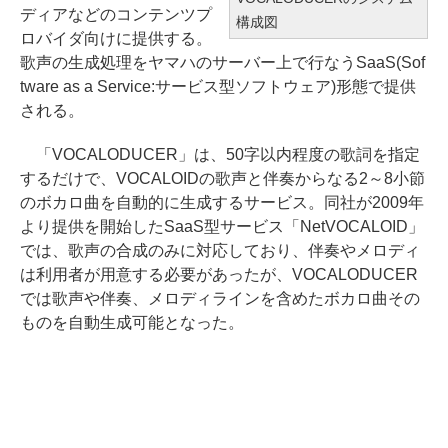
ディアなどのコンテンツプ
構成図
ロバイダ向けに提供する。
歌声の生成処理をヤマハのサーバー上で行なうSaaS(Sof
tware as a Service:サービス型ソフトウェア)形態で提供
される。
「VOCALODUCER」は、50字以内程度の歌詞を指定
するだけで、VOCALOIDの歌声と伴奏からなる2～8小節
のボカロ曲を自動的に生成するサービス。同社が2009年
より提供を開始したSaaS型サービス「NetVOCALOID」
では、歌声の合成のみに対応しており、伴奏やメロディ
は利用者が用意する必要があったが、VOCALODUCER
では歌声や伴奏、メロディラインを含めたボカロ曲その
ものを自動生成可能となった。