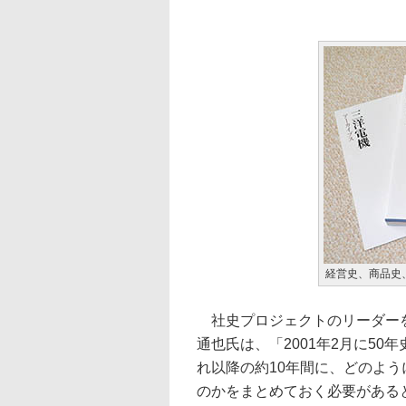
経営史、商品史
社史プロジェクトのリーダー
通也氏は、「2001年2月に50
れ以降の約10年間に、どのよ
のかをまとめておく必要がある