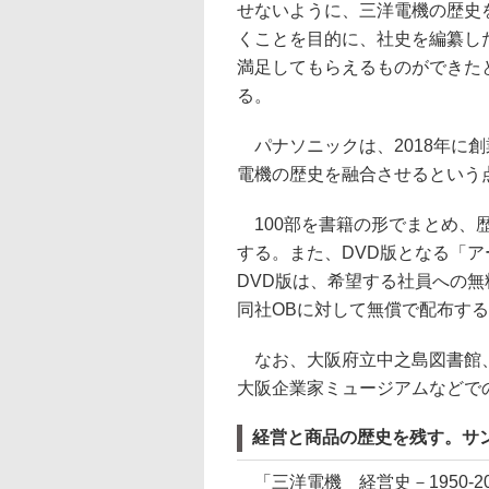
せないように、三洋電機の歴史
くことを目的に、社史を編纂し
満足してもらえるものができた
る。
パナソニックは、2018年に創
電機の歴史を融合させるという
100部を書籍の形でまとめ、
する。また、DVD版となる「アーカ
DVD版は、希望する社員への
同社OBに対して無償で配布す
なお、大阪府立中之島図書館、
大阪企業家ミュージアムなどで
経営と商品の歴史を残す。サ
「三洋電機 経営史－1950-2