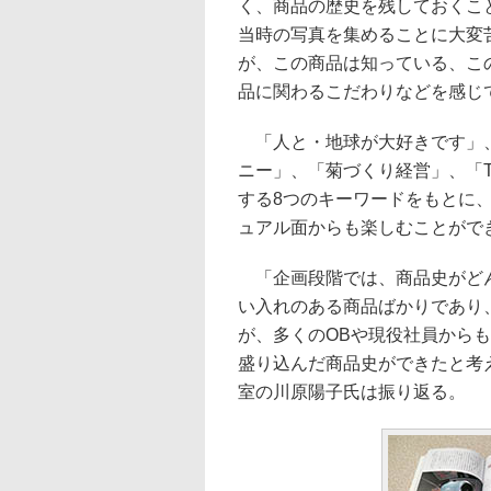
く、商品の歴史を残しておくこ
当時の写真を集めることに大変
が、この商品は知っている、こ
品に関わるこだわりなどを感じ
「人と・地球が大好きです」、
ニー」、「菊づくり経営」、「Th
する8つのキーワードをもとに、
ュアル面からも楽しむことがで
「企画段階では、商品史がどん
い入れのある商品ばかりであり
が、多くのOBや現役社員から
盛り込んだ商品史ができたと考
室の川原陽子氏は振り返る。