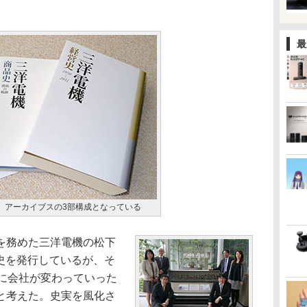
最
、アーカイブスの3部構成となっている
を務めた三洋電機の松下
年史を発行しているが、そ
うに会社が変わっていった
と考えた。史実を風化さ