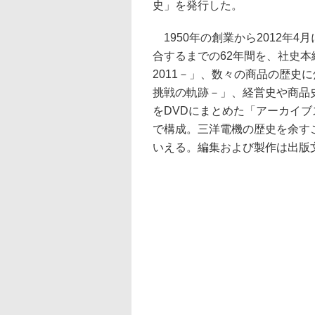
史」を発行した。
1950年の創業から2012年4
合するまでの62年間を、社史本編
2011－」、数々の商品の歴史
挑戦の軌跡－」、経営史や商品
をDVDにまとめた「アーカイブス－
で構成。三洋電機の歴史を余す
いえる。編集および製作は出版