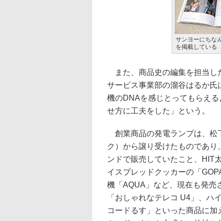
サンヨーにちなん
を掲載している
また、商品史の編集を担当し
サービス事業部の溜谷はるか氏
機のDNAを感じとってもらえ
せ方に工夫をした」という。
創業商品の発電ランプは、松
ク）から譲り受けたものであり
ンドで販売していたこと、HIT太
イスブレッドクッカーの「GOPA
機「AQUA」など、現在も発
「おしゃれなテレコ U4」、ハ
コードるす」といった商品に加