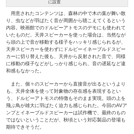
に設置
用意されたコンテンツは、森林の中で木の葉が舞い散
り、虫などが羽ばたく音が周囲から聴こえてくるという
内容。映画館でのドルビーアトモスのデモにも使われて
いたものだ。天井スピーカーを使った場合は、当然なが
ら頭の上で音が移動する様子をハッキリ感じられるが、
天井スピーカーを使わずにドルビーイネーブルドスピー
カーに切り替えた後も、天井から反射された音で、同様
に移動の様子などがしっかり感じられ、音の遅延など違
和感もなかった。
また、個々のスピーカーから直接音が出るというより
も、天井全体を使って対象物の存在感を表現するとい
う、ドルビーアトモスの特徴もそのまま実現。頭の上を
飛ぶ鳥が雄大に羽ばたく迫力も感じられた。今回のAVア
ンプとイネーブルドスピーカーは試作機で、最終のもの
ではないということだが、秋頃という対応製品の登場も
期待できそうだ。