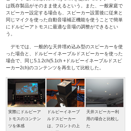
は既存製品がそのまま使えるという。また、一般家庭で
スピーカー設定する場合も、スピーカー設置後に従来と
同じマイクを使った自動音場補正機能を使うことで簡単
にドルビーアトモスに最適な音場の調整ができるとい
う。
デモでは、一般的な天井埋め込み型のスピーカーを使
った場合と、ドルビーイネーブルドスピーカーを使った
場合で、同じ5.1.2ch(5.1ch +ドルビーイネーブルドスピ
ーカー2ch)のコンテンツを再生して比較した。
実際にドルビーア
ドルビーイネーブ
天井スピーカー利
トモスのコンテン
ルドスピーカー
用の場合と比較し
ツを体感
は、フロントの上
た