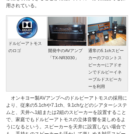
用されている。
ドルビーアトモス
のロゴ
開発中のAVアンプ
通常の5.1chスピー
「TX-NR3030」
カーのフロントス
ピーカーにアドオ
ンでドルビーイネ
ーブルドスピーカ
ーを利用
オンキヨー製AVアンプへのドルビーアトモスの採用に
より、従来の5.1chや7.1ch、9.1chなどのシアターシステ
ムと、天井へ1組または2組のスピーカーを設置すること
で、家庭でもドルビーアトモスの立体音響を楽しめるよ
うになるという。スピーカーを天井に設置しない場合で
も、手持ちのスピーカーを活かして楽しめる対応スピー