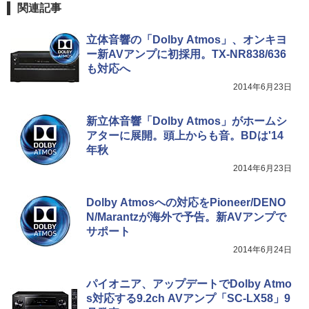
関連記事
立体音響の「Dolby Atmos」、オンキヨ
ー新AVアンプに初採用。TX-NR838/636
も対応へ
2014年6月23日
新立体音響「Dolby Atmos」がホームシ
アターに展開。頭上からも音。BDは'14
年秋
2014年6月23日
Dolby Atmosへの対応をPioneer/DENO
N/Marantzが海外で予告。新AVアンプで
サポート
2014年6月24日
パイオニア、アップデートでDolby Atmo
s対応する9.2ch AVアンプ「SC-LX58」9