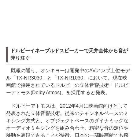
ドルビーイネーブルドスピーカーで天井全体から音が
降り注ぐ
既報の通り、オンキヨーは開発中のAVアンプ上位モデ
ル「TX-NR3030」と「TX-NR1030」において、現在映
画館で採用されているドルビーの立体音響技術「ドルビ
ーアトモス(Dolby Atmos)」を採用すると発表。
ドルビーアトモスは、2012年4月に映画館向けとして
発表された立体音響技術。従来のチャンネルベースのミ
キシング方式と、オブジェクトベースのダイナミックな
オーディオミキシングを組み合わせ、精密な音の定位や
移動を表現できることが特徴。日本の一部映画館でも採