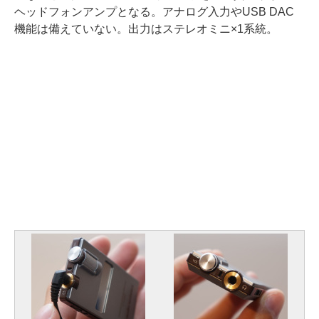
ヘッドフォンアンプとなる。アナログ入力やUSB DAC
機能は備えていない。出力はステレオミニ×1系統。