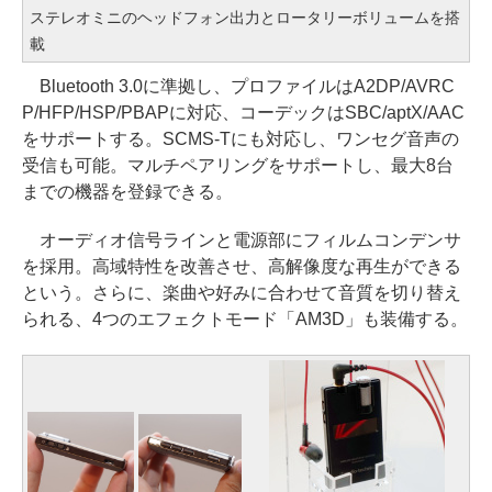
ステレオミニのヘッドフォン出力とロータリーボリュームを搭
載
Bluetooth 3.0に準拠し、プロファイルはA2DP/AVRC
P/HFP/HSP/PBAPに対応、コーデックはSBC/aptX/AAC
をサポートする。SCMS-Tにも対応し、ワンセグ音声の
受信も可能。マルチペアリングをサポートし、最大8台
までの機器を登録できる。
オーディオ信号ラインと電源部にフィルムコンデンサ
を採用。高域特性を改善させ、高解像度な再生ができる
という。さらに、楽曲や好みに合わせて音質を切り替え
られる、4つのエフェクトモード「AM3D」も装備する。