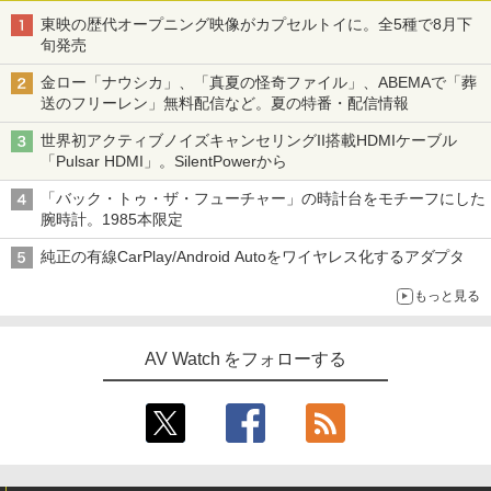
東映の歴代オープニング映像がカプセルトイに。全5種で8月下
旬発売
金ロー「ナウシカ」、「真夏の怪奇ファイル」、ABEMAで「葬
送のフリーレン」無料配信など。夏の特番・配信情報
世界初アクティブノイズキャンセリングII搭載HDMIケーブル
「Pulsar HDMI」。SilentPowerから
「バック・トゥ・ザ・フューチャー」の時計台をモチーフにした
腕時計。1985本限定
純正の有線CarPlay/Android Autoをワイヤレス化するアダプタ
もっと見る
AV Watch をフォローする