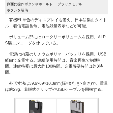
側面に操作ボタンやホールド
ブラックモデル
ボタンを装備
有機EL単色のディスプレイも備え、日本語楽曲タイト
ル、着信電話番号、電池残量表示などが可能。
ボリューム部にはロータリーボリュームを採用。ALP
S製エンコーダを使っている。
電源は内蔵のリチウムポリマーバッテリを採用。USB
経由で充電する。連続使用時間は、音楽再生で約8時
間。連続待受は最大約100時間。充電所要時間は約3時
間。
外形寸法は39.6×69×10.3mm(幅×奥行き×高さ)で、重量
は約29g。着脱式クリップやUSBケーブルを同梱する。