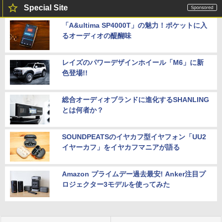
Special Site
「A&ultima SP4000T」の魅力！ポケットに入
るオーディオの醍醐味
レイズのパワーデザインホイール「M6」に新
色登場!!
総合オーディオブランドに進化するSHANLING
とは何者か？
SOUNDPEATSのイヤカフ型イヤフォン「UU2
イヤーカフ」をイヤカフマニアが語る
Amazon プライムデー過去最安! Anker注目プ
ロジェクター3モデルを使ってみた