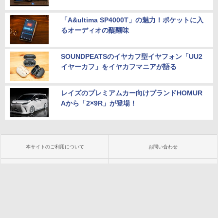
「A&ultima SP4000T」の魅力！ポケットに入
るオーディオの醍醐味
SOUNDPEATSのイヤカフ型イヤフォン「UU2
イヤーカフ」をイヤカフマニアが語る
レイズのプレミアムカー向けブランドHOMUR
Aから「2×9R」が登場！
本サイトのご利用について
お問い合わせ
広告掲載のご案内
編集部へのご連絡
プライバシーポリシー
会社概要