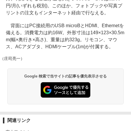
円/月(いずれも税別)。このほか、フォトブックや写真プ
リントの注文もインターネット経由で行なえる。
背面にはPC接続用のUSB microBとHDMI、Ethernetを
備える。消費電力は約16W。外形寸法は149×123×30.5m
m(幅×奥行き×高さ)、重量は約323g。リモコン、マウ
ス、ACアダプタ、HDMIケーブル(1m)が付属する。
（庄司亮一）
Google 検索で当サイトの記事を優先表示させる
関連リンク