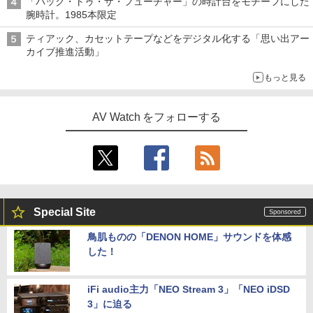
「バック・トゥ・ザ・フューチャー」の時計台をモチーフにした
腕時計。1985本限定
ティアック、カセットテープなどをデジタル化する「思い出アー
カイブ推進活動」
もっと見る
AV Watch をフォローする
Special Site
鳥肌ものの「DENON HOME」サウンドを体感
した！
iFi audio主力「NEO Stream 3」「NEO iDSD
3」に迫る