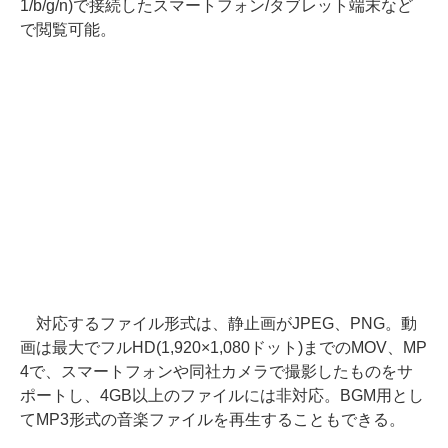
1/b/g/n)で接続したスマートフォン/タブレット端末など
で閲覧可能。
対応するファイル形式は、静止画がJPEG、PNG。動
画は最大でフルHD(1,920×1,080ドット)までのMOV、MP
4で、スマートフォンや同社カメラで撮影したものをサ
ポートし、4GB以上のファイルには非対応。BGM用とし
てMP3形式の音楽ファイルを再生することもできる。