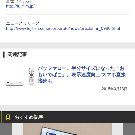
富士フイルム
http://fujifilm.jp/
ニュースリリース
http://www.fujifilm.co.jp/corporate/news/articleffnr_0980.html
関連記事
バッファロー、半分サイズになった「お
もいでばこ」。表示速度向上/スマホ直接
接続も
2015年3月13日
おすすめ記事