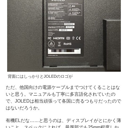
背面にはしっかりとJOLEDのロゴが
ただ、他国向けの電源ケーブルまでつけてくることはな
いと思う。マニュアルも丁寧に多言語化されていたの
で、JOLEDは相当頑張って各国に売るつもりだったので
はないだろうか。
有機ELだな……と思うのは、ディスプレイがとにかく薄
いこと。スペックによれば、最厚部でも25mm程度しか