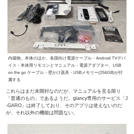
内蔵物。本体のほか、各国向け電源ケーブル・Android TVデバ
イス・本体用リモコンとマニュアル・電源アダプター、USB
on the go ケーブル・壁かけ器具・USBメモリー(256GB)が付
属する
これらはまだ未開封なのだが、マニュアルを見る限り
「普通のもの」であるようだ。glancy専用のサービス「J
-GARO」は終了しており、そのアプリは使えないのだ
が、それ以外の機能は問題ない。