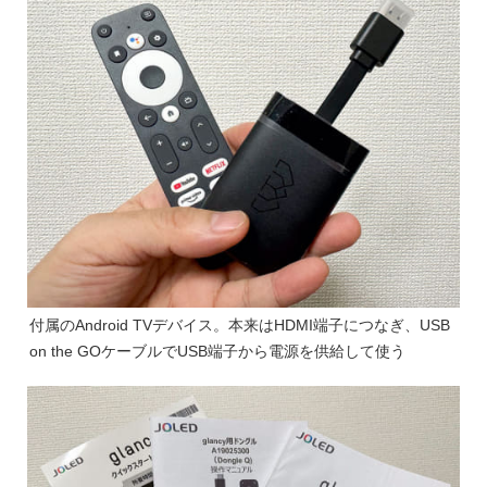
付属のAndroid TVデバイス。本来はHDMI端子につなぎ、USB
on the GOケーブルでUSB端子から電源を供給して使う