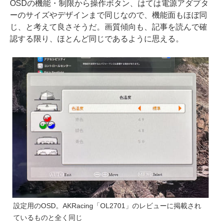
OSDの機能・制限から操作ボタン、はては電源アダプタ
ーのサイズやデザインまで同じなので、機能面もほぼ同
じ、と考えて良さそうだ。画質傾向も、記事を読んで確
認する限り、ほとんど同じであるように思える。
設定用のOSD。AKRacing「OL2701」のレビューに掲載され
ているものと全く同じ