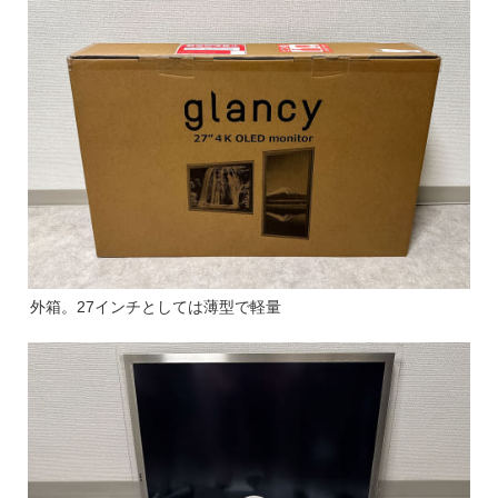
外箱。27インチとしては薄型で軽量