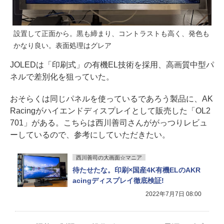
設置して正面から。黒も締まり、コントラストも高く、発色も
かなり良い。表面処理はグレア
JOLEDは「印刷式」の有機EL技術を採用、高画質中型パ
ネルで差別化を狙っていた。
おそらくは同じパネルを使っているであろう製品に、AK
Racingがハイエンドディスプレイとして販売した「OL2
701」がある。こちらは西川善司さんががっつりレビュ
ーしているので、参考にしていただきたい。
西川善司の大画面☆マニア
待たせたな。印刷×国産4K有機ELのAKR
acingディスプレイ徹底検証!
2022年7月7日 08:00