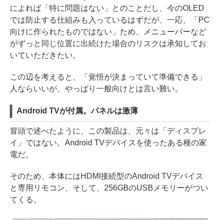
によれば「特に問題はない」とのことだし、今のOLED
では防止する仕組みも入っているはずだが、一応、「PC
向けに作られたものではない」ため、メニューバーなど
がずっと同じ位置に出続けた場合のリスクは承知してお
いていただきたい。
この辺を考えると、「覚悟が決まっていて準備できる」
人ならいいが、やっぱり一般向けとは言い難い。
Android TVが付属。パネルは激薄
冒頭で述べたように、この製品は、元々は「ディスプレ
イ」ではない。Android TVデバイスを使ったある種の家
電だ。
そのため、本体にはHDMI接続型のAndroid TVデバイス
と専用リモコン、そして、256GBのUSBメモリーがつい
てくる。