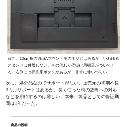
背面。10cm角のVESAマウント用のネジ穴はあるが、いわゆる
スタンドは付属しない。その代わり壁掛け用機器がついてく
る。右側には操作系ボタンがあるが、非常に使いづらい
次に、処分品なのでサポートがない。販売元の初期不良
3カ月サポートはあるが、長く使った時の故障への対応
などを期待するのは難しい。本来、製品としての保証期
間は1年だった。