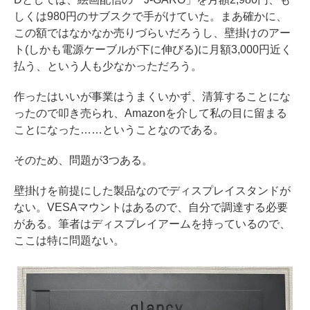
しくは980円のサブスクで手がけていた。まあ確かに、
この額ではなかなか売りづらいだろうし、壁掛けのアー
ト(しかも電源ケーブルが下に伸びる)に月額3,000円近く
払う、という人も少なかっただろう。
作ったはいいが事業はうまくいかず、清算することにな
ったので叩き売られ、Amazonを介して私の目に留まる
ことになった……ということなのである。
そのため、問題が3つある。
壁掛けを前提にした製品なのでディスプレイスタンドが
ない。VESAマウントはあるので、自分で調達する必要
がある。筆者はディスプレイアームを持っているので、
ここは特に問題ない。