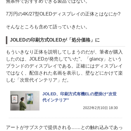
無条件でおすすめできる製品ではない。
7万円の4K/27型OLEDディスプレイの正体とはなにか?
そんなところも含めて語っていきたい。
JOLEDの印刷方式OLEDが「処分価格」に
もういきなり正体を説明してしまうのだが、筆者が購入
したのは、JOLEDが発売して“いた”、「glancy」という
ブランドのディスプレイである。正確にはディスプレイ
ではなく、配信された名画を表示し、壁などにかけて楽
しむ「次世代インテリア」だ。
JOLED、印刷方式有機ELの壁掛け“次世
代インテリア”
2022年2月10日 18:30
アートがサブスクで提供される……との触れ込みであっ