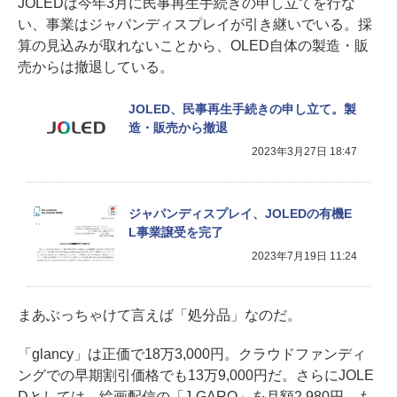
JOLEDは今年3月に民事再生手続きの申し立てを行な
い、事業はジャパンディスプレイが引き継いでいる。採
算の見込みが取れないことから、OLED自体の製造・販
売からは撤退している。
JOLED、民事再生手続きの申し立て。製
造・販売から撤退
2023年3月27日 18:47
ジャパンディスプレイ、JOLEDの有機E
L事業譲受を完了
2023年7月19日 11:24
まあぶっちゃけて言えば「処分品」なのだ。
「glancy」は正価で18万3,000円。クラウドファンディ
ングでの早期割引価格でも13万9,000円だ。さらにJOLE
Dとしては、絵画配信の「J-GARO」を月額2,980円、も