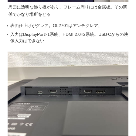
周囲に透明な飾り板があり、フレーム周りには金属板。その関
係でかなり場所をとる
表面仕上げがグレア。OL2701はアンチグレア。
入力はDisplayPort×1系統、HDMI 2.0×2系統。USB-Cからの映
像入力はできない