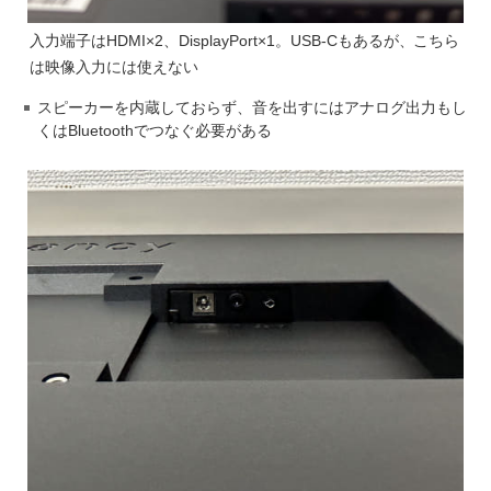
入力端子はHDMI×2、DisplayPort×1。USB-Cもあるが、こちら
は映像入力には使えない
スピーカーを内蔵しておらず、音を出すにはアナログ出力もし
くはBluetoothでつなぐ必要がある