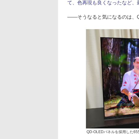
て、色再現も良くなったなど、
――そうなると気になるのは、Q
QD-OLEDパネルを採用した65型