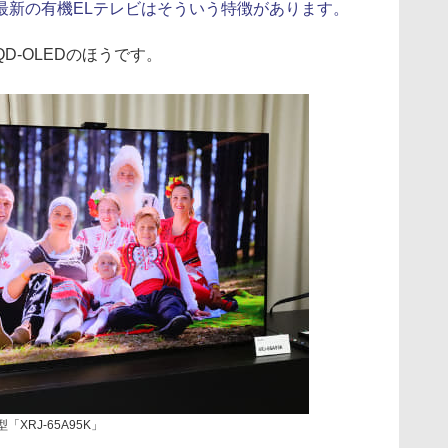
最新の有機ELテレビはそういう特徴があります。
D-OLEDのほうです。
「XRJ-65A95K」