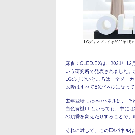
LGディスプレイは2022年1月
麻倉：
OLED.EXは、2021
いう研究所で発表されました。
LGのすごいところは、全メー
以降はすべてEXパネルになっ
去年登場したevoパネルは、(
白色有機ELといっても、中には
の順番を変えたりすることで、
それに対して、このEXパネル