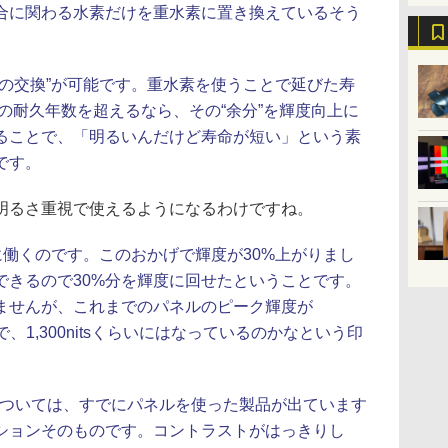
合に関わる水素だけを重水素に置き換えているそう
との交換”が可能です。重水素を使うことで延びた寿
の耐久年数を超えるなら、その“余分”を輝度向上に
ることで、「明るいんだけど寿命が短い」という素
です。
明るさ重視で使えるようになるわけですね。
に働くのです。このおかげで輝度が30%上がりまし
できるので30%分を輝度に回せたということです。
ませんが、これまでのパネルのピーク輝度が
ので、1,300nitsくらいにはなっているのかなという印
については、すでにパネルを使った製品が出ています
ションそのものです。コントラストがはっきりし