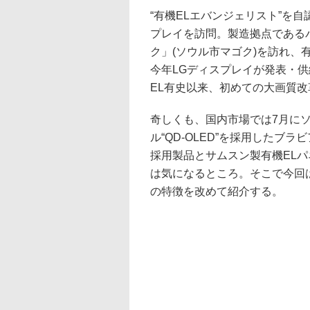
“有機ELエバンジェリスト”を
プレイを訪問。製造拠点である
ク」(ソウル市マゴク)を訪れ、
今年LGディスプレイが発表・供
EL有史以来、初めての大画質
奇しくも、国内市場では7月に
ル“QD-OLED”を採用したブラビ
採用製品とサムスン製有機EL
は気になるところ。そこで今回
の特徴を改めて紹介する。