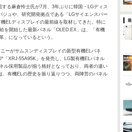
自認する麻倉怜士氏が7月、3年ぶりに韓国・LGディス
パジュや、研究開発拠点である「LGサイエンスパー
最
有機ELディスプレイの最前線を取材してきた。特に
給を開始した最新パネル「OLED.EX」は、「有機
改革」になっているという。
ソニーがサムスンディスプレイの新型有機ELパネ
ア「XRJ-55A95K」を発売し、LG製有機ELパネル
パネル採用製品が揃う格好となっており、両者の違い
は、有機ELの歴史を振り返りつつ、両陣営のパネル