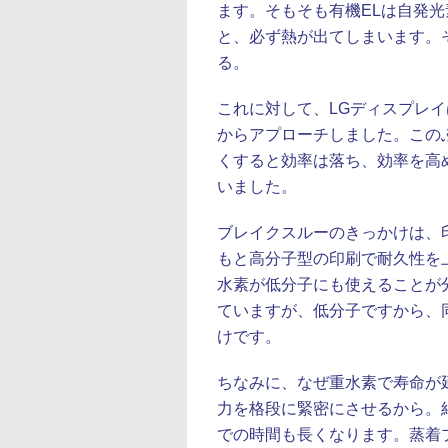
ます。そもそも有機ELは自発
と、必ず熱が出てしまいます。
る。
これに対して、LGディスプレ
からアプローチしました。この
くすると効率は落ち、効率を高
いました。
ブレイクスルーのきっかけは、
もと高分子型の印刷で耐久性を
水素が低分子にも使えることが
ていますが、低分子ですから、
けです。
ちなみに、なぜ重水素で寿命が
力を格段に緊密にさせるから。
での時間も長くなります。蒸着