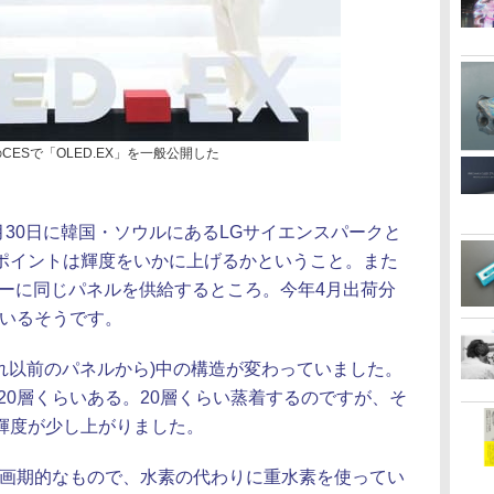
のCESで「OLED.EX」を一般公開した
年12月30日に韓国・ソウルにあるLGサイエンスパークと
ポイントは輝度をいかに上げるかということ。また
カーに同じパネルを供給するところ。今年4月出荷分
ているそうです。
それ以前のパネルから)中の構造が変わっていました。
20層くらいある。20層くらい蒸着するのですが、そ
輝度が少し上がりました。
は画期的なもので、水素の代わりに重水素を使ってい