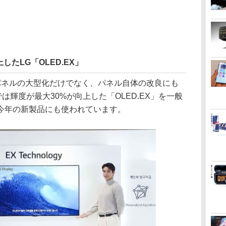
したLG「OLED.EX」
パネルの大型化だけでなく、パネル自体の改良にも
は輝度が最大30%が向上した「OLED.EX」を一般
今年の新製品にも使われています。