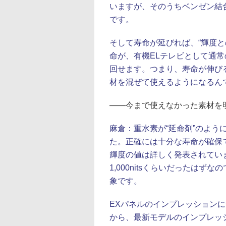
いますが、そのうちベンゼン結
です。
そして寿命が延びれば、“輝度
命が、有機ELテレビとして通常
回せます。つまり、寿命が伸び
材を混ぜて使えるようになるん
――今まで使えなかった素材を
麻倉：
重水素が“延命剤”のよう
た。正確には十分な寿命が確保
輝度の値は詳しく発表されてい
1,000nitsくらいだったはずな
象です。
EXパネルのインプレッション
から、最新モデルのインプレッ