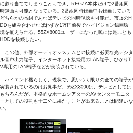
に割り当ててしまうこともでき、REGZA本体だけで2番組同
時録画も可能となっている。2番組同時録画中も録画している
どちらかの番組であればテレビの同時視聴も可能だ。市販のH
DDを組み合わせればわずか1万円前後でハイビジョン録画環
境を揃えられる。55ZX8000ユーザーになった暁には是非とも
HDDを接続したい。
この他、外部オーディオシステムとの接続に必要な光デジタ
ル音声出力端子、インターネット接続用のLAN端子、ひかりT
V専用のLAN端子などが実装されている。
ハイエンド機らしく、現状で、思いつく限りの全ての端子が
実装されているのはお見事だ。55ZX8000は、テレビとしては
もちろんだが、本格的なホームシアターのAVセンターモニタ
ーとしての役割も十二分に果たすことが出来ることは間違いな
い。