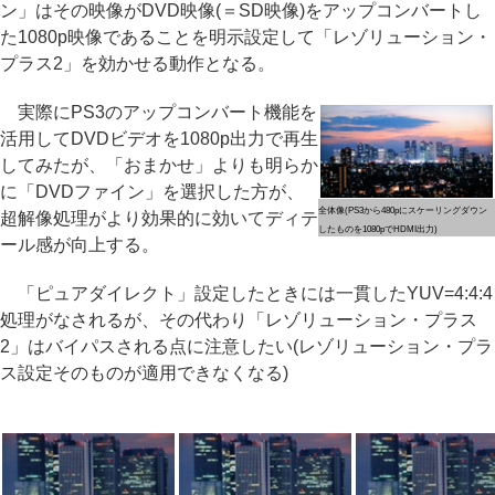
ン」はその映像がDVD映像(＝SD映像)をアップコンバートし
た1080p映像であることを明示設定して「レゾリューション・
プラス2」を効かせる動作となる。
実際にPS3のアップコンバート機能を
活用してDVDビデオを1080p出力で再生
してみたが、「おまかせ」よりも明らか
に「DVDファイン」を選択した方が、
全体像(PS3から480pにスケーリングダウン
超解像処理がより効果的に効いてディテ
したものを1080pでHDMI出力)
ール感が向上する。
「ピュアダイレクト」設定したときには一貫したYUV=4:4:4
処理がなされるが、その代わり「レゾリューション・プラス
2」はバイパスされる点に注意したい(レゾリューション・プラ
ス設定そのものが適用できなくなる)