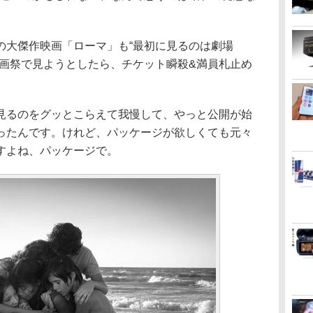
の大傑作映画「ローマ」も“最初に見るのは劇場
映画祭で見ようとしたら、チケット瞬殺&満員札止め
見るのをグッとこらえて我慢して、やっと公開が始
ったんです。けれど、パッケージが欲しくても元々
すよね、パッケージで。