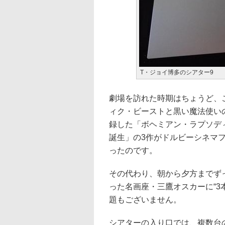
T・ジョイ博多のシアター9
劇場を訪れた時期はちょうど、
ィク・ビーストと黒い魔法使いの
録した「ボヘミアン・ラプソデ
誕生」の3作がドルビーシネマ
ったのです。
その代わり、朝から夕方までず
った名画座・三鷹オスカーに“3
題もございません。
シアターの入り口では、複数台の