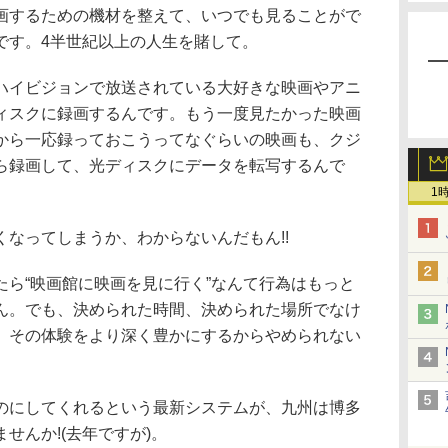
画するための機材を整えて、いつでも見ることがで
です。4半世紀以上の人生を賭して。
ハイビジョンで放送されている大好きな映画やアニ
ィスクに録画するんです。もう一度見たかった映画
から一応録っておこうってなぐらいの映画も、クジ
ら録画して、光ディスクにデータを転写するんで
1
なってしまうか、わからないんだもん!!
たら“映画館に映画を見に行く”なんて行為はもっと
ん。でも、決められた時間、決められた場所でなけ
、その体験をより深く豊かにするからやめられない
のにしてくれるという最新システムが、九州は博多
せんか!(去年ですが)。