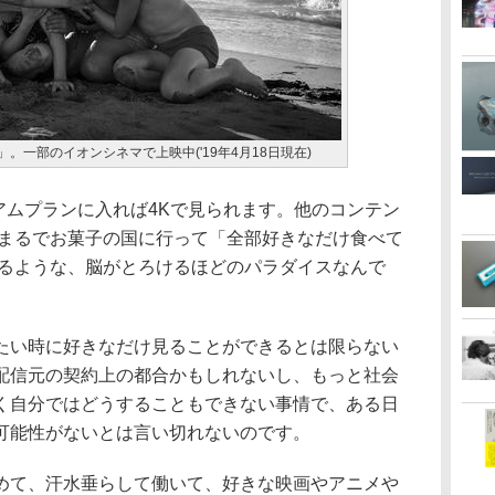
MA」。一部のイオンシネマで上映中('19年4月18日現在)
レミアムプランに入れば4Kで見られます。他のコンテン
。まるでお菓子の国に行って「全部好きなだけ食べて
いるような、脳がとろけるほどのパラダイスなんで
たい時に好きなだけ見ることができるとは限らない
配信元の契約上の都合かもしれないし、もっと社会
く自分ではどうすることもできない事情で、ある日
可能性がないとは言い切れないのです。
めて、汗水垂らして働いて、好きな映画やアニメや