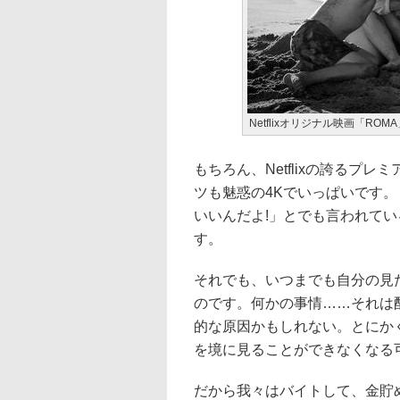
Netflixオリジナル映画「RO
もちろん、Netflixの誇るプ
ツも魅惑の4Kでいっぱいです
いいんだよ!」とでも言われて
す。
それでも、いつまでも自分の見
のです。何かの事情……それは
的な原因かもしれない。とにか
を境に見ることができなくなる
だから我々はバイトして、金貯