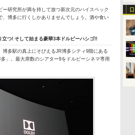
ビー研究所が満を持して放つ新次元のハイスペック
で、博多に行くしかありませんでしょう。酒や食い
立つ! そして始まる豪華3本ドルビーハシゴ!!
、博多駅の真上にそびえるJR博多シティ9階にある
博多」。最大席数のシアター9をドルビーシネマ専用