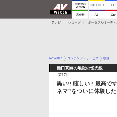
テレビ
レコーダ
ポータブルオーディ
スマートスピーカー
デジカメ
プロジ
AV Watch
コンテンツ・サービス
映画
樋口真嗣の地獄の怪光線
第17回
黒い!! 眩しい!! 最高
ネマ”をついに体験した