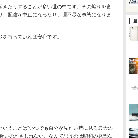
起きたりすることが多い世の中です。その煽りを食
り、配信が中止になったり、理不尽な事態になりま
最
ジを持っていれば安心です。
ということは“いつでも自分が見たい時に見る最大の
に近いのかもしれない、なんて思うのは昭和の発想な