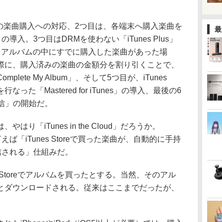
の楽曲購入への対応、2つ目は、各端末へ購入楽曲を
最
oud」の導入。3つ目はDRMを使わない「iTunes Plus」
、アルバムの中にすでに購入した楽曲があった場
際に、購入済みの楽曲の金額分を割り引くことで、
ete My Album」、そして5つ目が、iTunes
った「Mastered for iTunes」の導入、最後の6
配信」の開始だ。
「iTunes in the Cloud」だろうか。
、簡単に言えば「iTunes Storeで買った楽曲が、自動的に手持
へ配信される」仕組みだ。
 Storeでアルバムを買ったとする。当然、そのアル
とダウンロードされる。従来はここまでだったが、