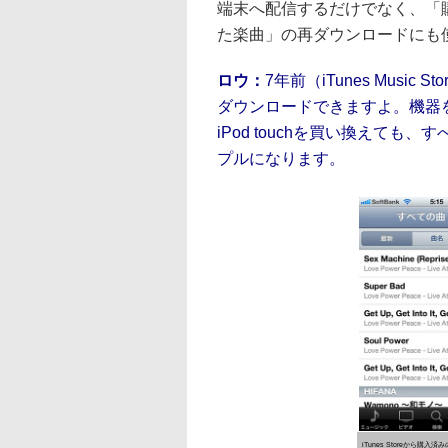
端末へ配信するだけでなく、「
た楽曲」の再ダウンロードにも
ロウ：
7年前（iTunes Mus
ダウンロードできますよ。機器を
iPod touchを買い換えて
プルになります。
iTunes Storeから