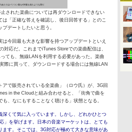
のあたりはパソコン版もiOS版も似たような形だ
販売が停止された楽曲については再ダウンロードできない
ては「正確な答えを確認し、後日回答する」とのこ
ップデートしたいと思う。
は今回最も大きな影響を持つアップデートといえ
応だ。これまでiTunes Storeでの楽曲配信は、
adであっても、無線LANを利用する必要があった。楽曲
実際に買って、ダウンロードする場合には無線LAN
アで販売されている全楽曲」（ロウ氏）が、3G回
s in the Cloudと組み合わせると、「街角で曲を
dでも、なにもすることなく聴ける」状態となる。
義深くて気に入っています。しかし、どれかひとつ
対応」を挙げます。日本の音楽マーケットは、とても
ります。そこでは、3G対応が極めて大きな意味があ