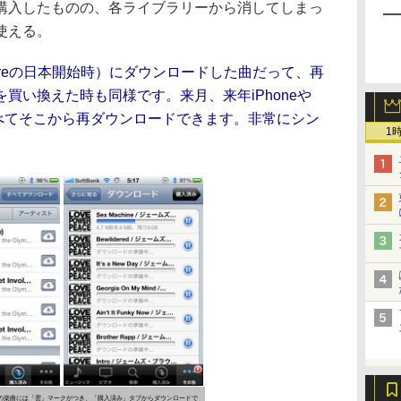
購入したものの、各ライブラリーから消してしまっ
使える。
ic Storeの日本開始時）にダウンロードした曲だって、再
買い換えた時も同様です。来月、来年iPhoneや
も、すべてそこから再ダウンロードできます。非常にシン
1
購入済みの楽曲には「雲」マークがつき、「購入済み」タブからダウンロードで