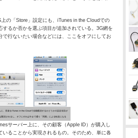
「Store」設定にも、iTunes in the Cloudでの
応するか否かを選ぶ項目が追加されている。3G網を
分で行ないたい場合などには、ここをオフにしてお
、音楽をiTunes in the Cloudで自動配信するかどうかの設定項目が
ば配信されるし、オフにすれば今まで通り「同期」による転送になる
esサーバー上に、その顧客（Apple ID）が購入し
ていることから実現されるもの。そのため、単に各