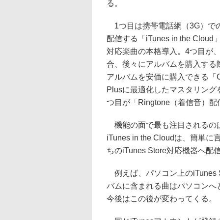
る。
1つ目は携帯電話網（3G）で
配信する「iTunes in the Cl
対応楽曲の本格導入。4つ目が
合、後々にアルバムを購入する
アルバムを安価に購入できる「Compl
Plusに最適化したマスタリングを行な
つ目が「Ringtone（着信音）
機能の面で最も注目されるのは、やはり
iTunes in the Cloudは
ちのiTunes Store対応機器
例えば、パソコン上のiTunes
バムに含まれる曲はパソコンへ
今後はこの後が変わってくる。