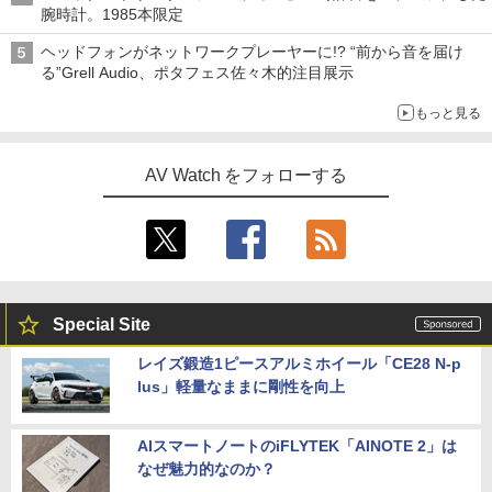
腕時計。1985本限定
ヘッドフォンがネットワークプレーヤーに!? “前から音を届け
る”Grell Audio、ポタフェス佐々木的注目展示
もっと見る
AV Watch をフォローする
Special Site
レイズ鍛造1ピースアルミホイール「CE28 N-p
lus」軽量なままに剛性を向上
AIスマートノートのiFLYTEK「AINOTE 2」は
なぜ魅力的なのか？