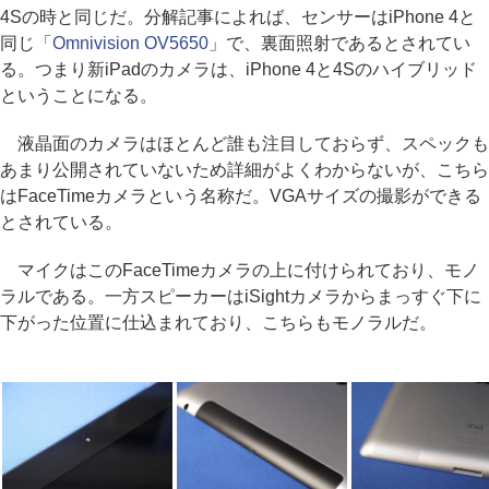
4Sの時と同じだ。分解記事によれば、センサーはiPhone 4と
同じ「
Omnivision OV5650
」で、裏面照射であるとされてい
る。つまり新iPadのカメラは、iPhone 4と4Sのハイブリッド
ということになる。
液晶面のカメラはほとんど誰も注目しておらず、スペックも
あまり公開されていないため詳細がよくわからないが、こちら
はFaceTimeカメラという名称だ。VGAサイズの撮影ができる
とされている。
マイクはこのFaceTimeカメラの上に付けられており、モノ
ラルである。一方スピーカーはiSightカメラからまっすぐ下に
下がった位置に仕込まれており、こちらもモノラルだ。