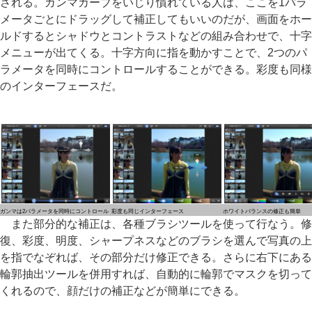
される。ガンマカーブをいじり慣れている人は、ここを1パラ
メータごとにドラッグして補正してもいいのだが、画面をホー
ルドするとシャドウとコントラストなどの組み合わせで、十字
メニューが出てくる。十字方向に指を動かすことで、2つのパ
ラメータを同時にコントロールすることができる。彩度も同様
のインターフェースだ。
ガンマは2パラメータを同時にコントロール
彩度も同じインターフェース
ホワイトバランスの修正も簡単
また部分的な補正は、各種ブラシツールを使って行なう。修
復、彩度、明度、シャープネスなどのブラシを選んで写真の上
を指でなぞれば、その部分だけ修正できる。さらに右下にある
輪郭抽出ツールを併用すれば、自動的に輪郭でマスクを切って
くれるので、顔だけの補正などが簡単にできる。