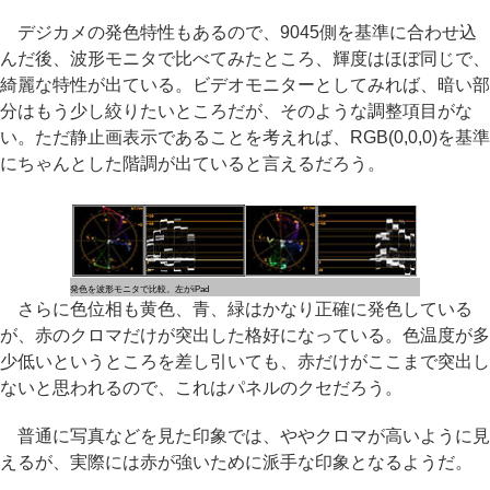
デジカメの発色特性もあるので、9045側を基準に合わせ込
んだ後、波形モニタで比べてみたところ、輝度はほぼ同じで、
綺麗な特性が出ている。ビデオモニターとしてみれば、暗い部
分はもう少し絞りたいところだが、そのような調整項目がな
い。ただ静止画表示であることを考えれば、RGB(0,0,0)を基準
にちゃんとした階調が出ていると言えるだろう。
発色を波形モニタで比較。左がiPad
さらに色位相も黄色、青、緑はかなり正確に発色している
が、赤のクロマだけが突出した格好になっている。色温度が多
少低いというところを差し引いても、赤だけがここまで突出し
ないと思われるので、これはパネルのクセだろう。
普通に写真などを見た印象では、ややクロマが高いように見
えるが、実際には赤が強いために派手な印象となるようだ。