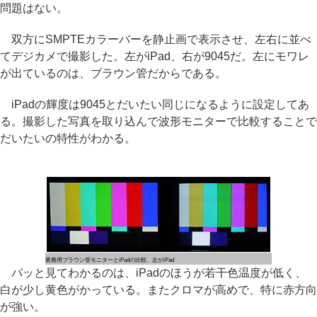
問題はない。
双方にSMPTEカラーバーを静止画で表示させ、左右に並べ
てデジカメで撮影した。左がiPad、右が9045だ。左にモワレ
が出ているのは、ブラウン管だからである。
iPadの輝度は9045とだいたい同じになるように設定してあ
る。撮影した写真を取り込んで波形モニターで比較することで
だいたいの特性がわかる。
業務用ブラウン管モニターとiPadの比較。左がiPad
パッと見てわかるのは、iPadのほうが若干色温度が低く、
白が少し黄色がかっている。またクロマが高めで、特に赤方向
が強い。