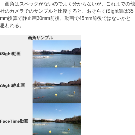
画角はスペックがないのでよく分からないが、これまでの他
社のカメラでのサンプルと比較すると、おそらくiSight側は35
mm換算で静止画30mm前後、動画で45mm前後ではないかと
思われる。
画角サンプル
iSight動画
iSight静止画
FaceTime動画