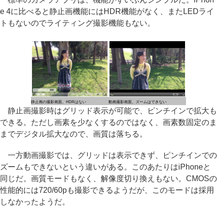
e 4に比べると静止画機能にはHDR機能がなく、またLEDライ
トもないのでライティング撮影機能もない。
静止画の撮影画面。HDRはない
動画撮影画面。ズームはできない
静止画撮影時はグリッド表示が可能で、ピンチインで拡大も
できる。ただし画素を少なくするのではなく、画素数固定のま
までデジタル拡大なので、画質は落ちる。
一方動画撮影では、グリッドは表示できず、ピンチインでの
ズームもできないという違いがある。このあたりはiPhoneと
同じだ。画質モードもなく、解像度切り換えもない。CMOSの
性能的には720/60pも撮影できるようだが、このモードは採用
しなかったようだ。