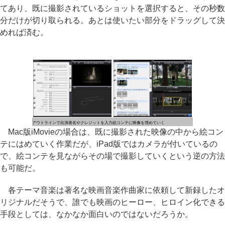
てあり、既に撮影されているショットを選択すると、その秒数
分だけが切り取られる。あとは使いたい部分をドラッグして決
めれば済む。
アウトラインで出演者名やクレジットを入力
絵コンテに映像を埋めていく
Mac版iMovieの場合は、既に撮影された映像の中から絵コン
テにはめていく作業だが、iPad版ではカメラが付いているの
で、絵コンテを見ながらその場で撮影していくという逆の方法
も可能だ。
各テーマ音楽は著名な映画音楽作曲家に依頼して新録したオ
リジナルだそうで、誰でも映画のヒーロー、ヒロイン化できる
手段としては、なかなか面白いのではないだろうか。