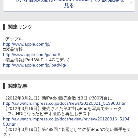
見る
関連リンク
□アップル
http://www.apple.com/jp/
□製品情報
http://www.apple.com/jp/ipad/
□製品情報(iPad Wi-Fi + 4Gモデル)
http://www.apple.com/jp/ipad/4g/
関連記事
【2012年3月21日】新iPadの販売台数は3日で300万台に
http://av.watch.impress.co.jp/docs/news/20120321_519983.html
【2012年3月16日】発売された第3世代iPadを写真でチェック
－フルHDになったビデオ撮影と再生もテスト
http://av.watch.impress.co.jp/docs/review/review/20120316_5194
53.html
【2012年3月19日】第499回:“楽器としての新iPad”の使い勝手をテ
スト