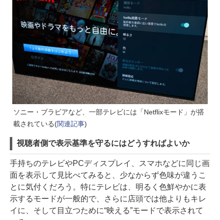
ソニー・ブラビアなど、一部テレビには「Netflixモード」が搭
載されている(
関連記事
)
視聴者側で表示基準を守るにはどうすればよいか
手持ちのテレビやPCディスプレイ、スマホなどに同じ画
面を表示して見比べてみると、少なからず色味が違うこ
とに気付くだろう。特にテレビは、明るく色鮮やかに表
示するモードが一般的で、さらに店頭では他よりもキレ
イに、そして目立つために“映える”モードで表示されて