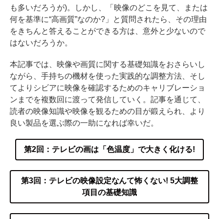
も多いだろうが)。しかし、「映像のどこを見て、または
何を基準に“高画質”なのか?」と質問されたら、その理由
をきちんと答えることができる方は、意外と少ないので
はないだろうか。
本記事では、映像や画質に関する基礎知識をおさらいし
ながら、手持ちの機材を使った実践的な調整方法、そし
てよりシビアに映像を確認するためのキャリブレーショ
ンまでを複数回に渡って発信していく。記事を通じて、
読者の映像知識や映像を観るための目が鍛えられ、より
良い製品を選ぶ際の一助になれば幸いだ。
第2回：テレビの画は「色温度」で大きく化ける!
第3回：テレビの映像設定なんて怖くない! 5大調整
項目の基礎知識