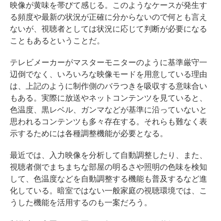
映像が黄味を帯びて感じる。このようなケースが発生す
る頻度や最新の状況が正確に分からないので何とも言え
ないが、視聴者としては状況に応じて判断が必要になる
こともあるということだ。
テレビメーカーがマスターモニターのように基準厳守⼀
辺倒でなく、いろいろな映像モードを⽤意している理由
は、上記のように制作側のバラつきを吸収する意味合い
もある。実際に放送やネットコンテンツを見ていると、
色温度、黒レベル、ガンマなどが基準に沿っていないと
思われるコンテンツも多々存在する。それらも難なく表
示するためには各種調整機能が必要となる。
最近では、入力映像を分析して自動調整したり、また、
視聴者側でまちまちな部屋の明るさや照明の色味を検知
して、色温度などを自動調整する機能も普及するなど進
化している。暗室ではない一般家庭の視聴環境では、こ
うした機能を活用するのも一案だろう。