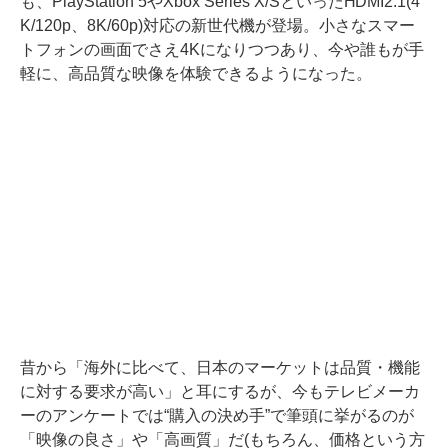
も、PlayStation 5やXbox Series X/SといったHDMI2.1(4
K/120p、8K/60p)対応の新世代機が登場。小さなスマー
トフォンの画面でさえ4Kになりつつあり、今や誰もが手
軽に、高品質な映像を体験できるようになった。
昔から「海外に比べて、日本のマーケットは品質・機能
に対する要求が高い」と耳にするが、今もテレビメーカ
ーのアンケートでは“購入の決め手”で筆頭に挙がるのが
「映像の良さ」や「高画質」だ(もちろん、価格という方