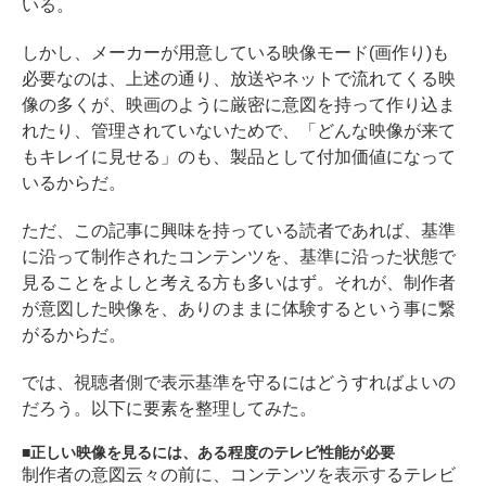
いる。
しかし、メーカーが用意している映像モード(画作り)も
必要なのは、上述の通り、放送やネットで流れてくる映
像の多くが、映画のように厳密に意図を持って作り込ま
れたり、管理されていないためで、「どんな映像が来て
もキレイに見せる」のも、製品として付加価値になって
いるからだ。
ただ、この記事に興味を持っている読者であれば、基準
に沿って制作されたコンテンツを、基準に沿った状態で
見ることをよしと考える方も多いはず。それが、制作者
が意図した映像を、ありのままに体験するという事に繋
がるからだ。
では、視聴者側で表示基準を守るにはどうすればよいの
だろう。以下に要素を整理してみた。
正しい映像を見るには、ある程度のテレビ性能が必要
制作者の意図云々の前に、コンテンツを表示するテレビ