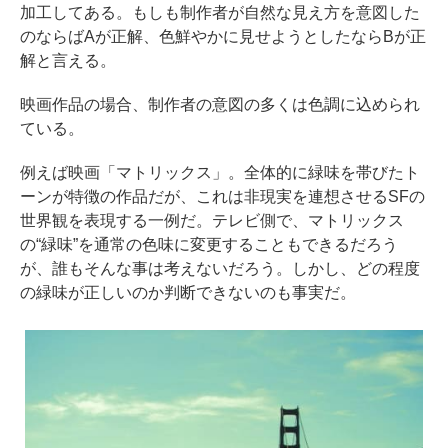
加工してある。もしも制作者が自然な見え方を意図した
のならばAが正解、色鮮やかに見せようとしたならBが正
解と言える。
映画作品の場合、制作者の意図の多くは色調に込められ
ている。
例えば映画「マトリックス」。全体的に緑味を帯びたト
ーンが特徴の作品だが、これは非現実を連想させるSFの
世界観を表現する一例だ。テレビ側で、マトリックス
の“緑味”を通常の色味に変更することもできるだろう
が、誰もそんな事は考えないだろう。しかし、どの程度
の緑味が正しいのか判断できないのも事実だ。