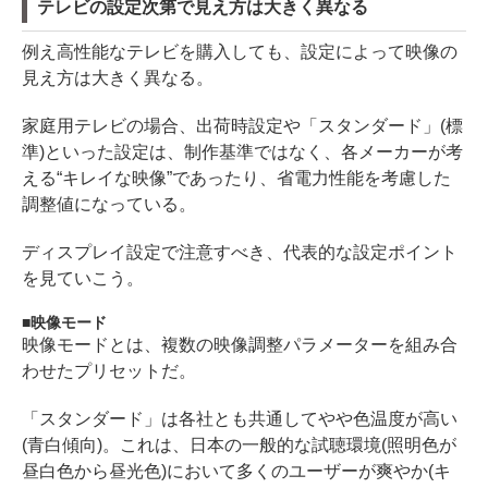
テレビの設定次第で見え方は大きく異なる
例え高性能なテレビを購入しても、設定によって映像の
見え方は大きく異なる。
家庭用テレビの場合、出荷時設定や「スタンダード」(標
準)といった設定は、制作基準ではなく、各メーカーが考
える“キレイな映像”であったり、省電力性能を考慮した
調整値になっている。
ディスプレイ設定で注意すべき、代表的な設定ポイント
を見ていこう。
映像モード
映像モードとは、複数の映像調整パラメーターを組み合
わせたプリセットだ。
「スタンダード」は各社とも共通してやや色温度が高い
(青白傾向)。これは、日本の一般的な試聴環境(照明色が
昼白色から昼光色)において多くのユーザーが爽やか(キ