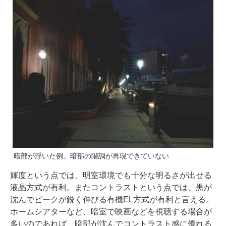
暗部が浮いた例。暗部の階調が再現できていない
輝度という点では、明室環境でも十分な明るさが出せる
液晶方式が有利。またコントラストという点では、黒が
沈んでピークが鋭く伸びる有機EL方式が有利と言える。
ホームシアターなど、暗室で映画などを視聴する場合が
多いのであれば、暗部が沈んでコントラスト感に優れる