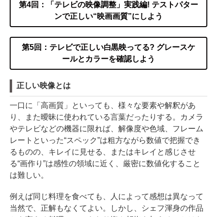
第4回：「テレビの映像調整」実践編! テストパター
ンで正しい“映画画質”にしよう
第5回：テレビで正しい白黒映ってる? グレースケ
ールとカラーを確認しよう
正しい映像とは
一口に「高画質」といっても、様々な要素や解釈があ
り、また曖昧に使われている言葉だったりする。カメラ
やテレビなどの機器に限れば、解像度や色域、フレーム
レートといった“スペック”は粗方ながら数値で把握でき
るものの、キレイに見せる、またはキレイと感じさせ
る“画作り”は感性の領域に近く、厳密に数値化すること
は難しい。
例えば同じ料理を食べても、人によって感想は異なって
当然で、正解もなくてよい。しかし、シェフ渾身の作品