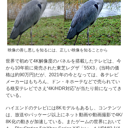
映像の善し悪しを知るには、正しい映像を知ることから
世界で初めて4K解像度のパネルを搭載したテレビは、今
から10年前に発売された東芝レグザ「55X3」(当時の価
格は約90万円)だが、2021年の今となっては、各テレビ
メーカーはもちろん、ドン・キホーテなどで売られてい
る格安テレビでさえ“4K/HDR対応”が当たり前になってき
ている。
ハイエンドのテレビには8Kモデルもあるし、コンテンツ
は、放送やパッケージ以上にネット動画や動画撮影で4K/
8K化の動きが加速している。またゲームの世界において