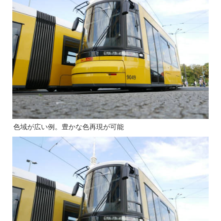
色域が広い例。豊かな色再現が可能