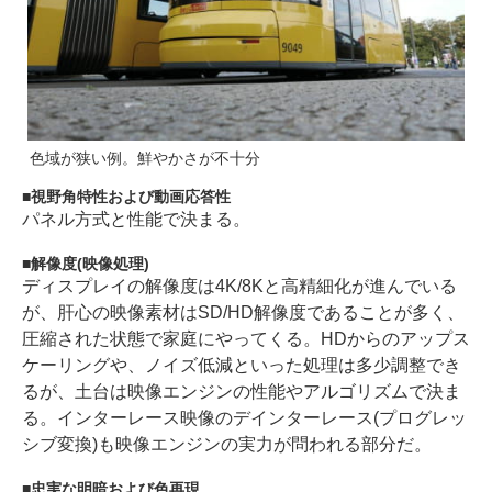
色域が狭い例。鮮やかさが不十分
視野角特性および動画応答性
パネル方式と性能で決まる。
解像度(映像処理)
ディスプレイの解像度は4K/8Kと高精細化が進んでいる
が、肝心の映像素材はSD/HD解像度であることが多く、
圧縮された状態で家庭にやってくる。HDからのアップス
ケーリングや、ノイズ低減といった処理は多少調整でき
るが、土台は映像エンジンの性能やアルゴリズムで決ま
る。インターレース映像のデインターレース(プログレッ
シブ変換)も映像エンジンの実力が問われる部分だ。
忠実な明暗および色再現