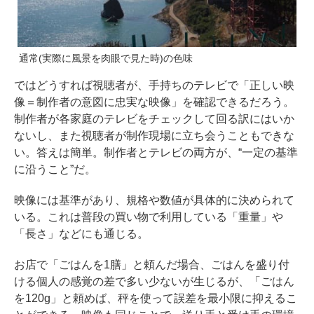
通常(実際に風景を肉眼で見た時)の色味
ではどうすれば視聴者が、手持ちのテレビで「正しい映
像＝制作者の意図に忠実な映像」を確認できるだろう。
制作者が各家庭のテレビをチェックして回る訳にはいか
ないし、また視聴者が制作現場に立ち会うこともできな
い。答えは簡単。制作者とテレビの両方が、“一定の基準
に沿うこと”だ。
映像には基準があり、規格や数値が具体的に決められて
いる。これは普段の買い物で利用している「重量」や
「長さ」などにも通じる。
お店で「ごはんを1膳」と頼んだ場合、ごはんを盛り付
ける個人の感覚の差で多い少ないが生じるが、「ごはん
を120g」と頼めば、秤を使って誤差を最小限に抑えるこ