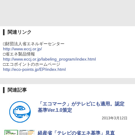
関連リンク
□財団法人省エネルギーセンター
http://www.eccj.or.jp/
□省エネ製品情報
http://www.eccj.or.jp/labeling_program/index.html
□エコポイントのホームページ
http://eco-points.jp/EP/index.html
関連記事
「エコマーク」がテレビにも適用。認定
基準Ver.1.0策定
2013年3月12日
経産省「テレビの省エネ基準」見直