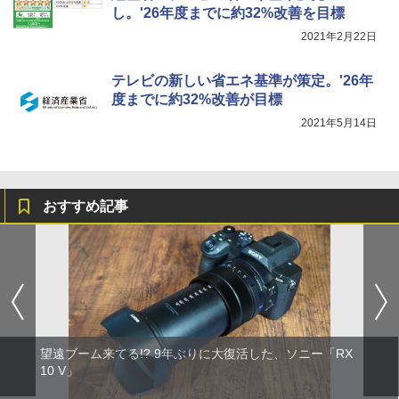
し。'26年度までに約32%改善を目標
2021年2月22日
テレビの新しい省エネ基準が策定。'26年
度までに約32%改善が目標
2021年5月14日
おすすめ記事
望遠ブーム来てる!? 9年ぶりに大復活した、ソニー「RX
10 V」