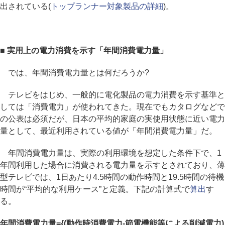
出されている(
トップランナー対象製品の詳細
)。
■ 実用上の電力消費を示す「年間消費電力量」
では、年間消費電力量とは何だろうか?
テレビをはじめ、一般的に電化製品の電力消費を示す基準と
しては「消費電力」が使われてきた。現在でもカタログなどで
の公表は必須だが、日本の平均的家庭の実使用状態に近い電力
量として、最近利用されている値が「年間消費電力量」だ。
年間消費電力量は、実際の利用環境を想定した条件下で、1
年間利用した場合に消費される電力量を示すとされており、薄
型テレビでは、1日あたり4.5時間の動作時間と19.5時間の待機
時間が“平均的な利用ケース”と定義。下記の計算式で
算出
す
る。
年間消費電力量={(動作時消費電力-節電機能等による削減電力)