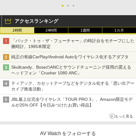
●
●
●
アクセスランキング
1時間
24時間
1週間
1カ月
「バック・トゥ・ザ・フューチャー」の時計台をモチーフにした
腕時計。1985本限定
純正の有線CarPlay/Android Autoをワイヤレス化するアダプタ
Skullcandy、BoseのANCとサウンドチューニング採用の震える
ヘッドフォン「Crusher 1080 ANC」
ティアック、カセットテープなどをデジタル化する「思い出アー
カイブ推進活動」
JBL最上位完全ワイヤレス「TOUR PRO 3」、Amazon限定モデ
ルが25% OFF【今日みつけたお買い得品】
もっと見る
AV Watch をフォローする