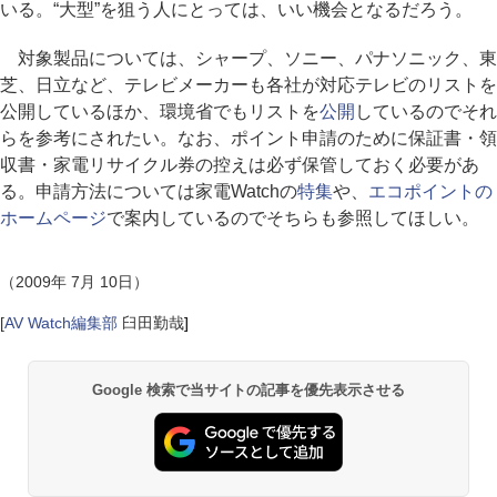
いる。“大型”を狙う人にとっては、いい機会となるだろう。
対象製品については、シャープ、ソニー、パナソニック、東
芝、日立など、テレビメーカーも各社が対応テレビのリストを
公開しているほか、環境省でもリストを
公開
しているのでそれ
らを参考にされたい。なお、ポイント申請のために保証書・領
収書・家電リサイクル券の控えは必ず保管しておく必要があ
る。申請方法については家電Watchの
特集
や、
エコポイントの
ホームページ
で案内しているのでそちらも参照してほしい。
（2009年 7月 10日）
[
AV Watch編集部
臼田勤哉
]
Google 検索で当サイトの記事を優先表示させる