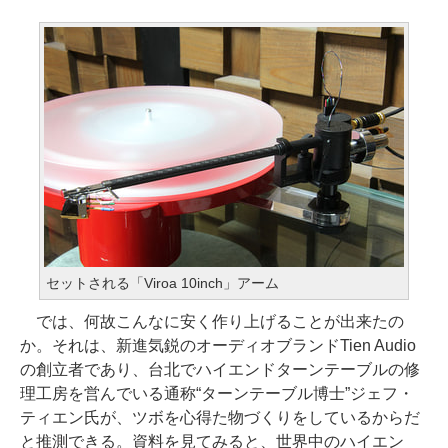
セットされる「Viroa 10inch」アーム
では、何故こんなに安く作り上げることが出来たの
か。それは、新進気鋭のオーディオブランドTien Audio
の創立者であり、台北でハイエンドターンテーブルの修
理工房を営んでいる通称“ターンテーブル博士”ジェフ・
ティエン氏が、ツボを心得た物づくりをしているからだ
と推測できる。資料を見てみると、世界中のハイエン