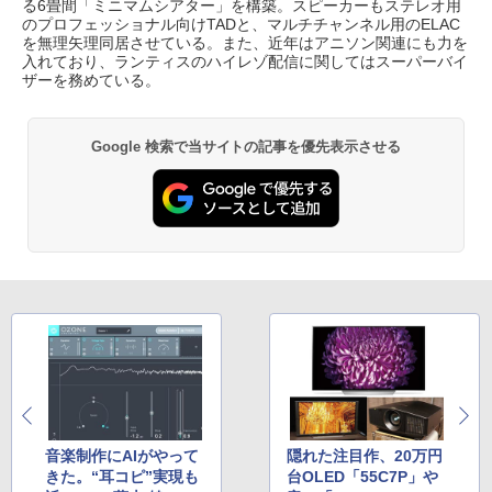
る6畳間「ミニマムシアター」を構築。スピーカーもステレオ用
のプロフェッショナル向けTADと、マルチチャンネル用のELAC
を無理矢理同居させている。また、近年はアニソン関連にも力を
入れており、ランティスのハイレゾ配信に関してはスーパーバイ
ザーを務めている。
Google 検索で当サイトの記事を優先表示させる
音楽制作にAIがやって
隠れた注目作、20万円
きた。“耳コピ”実現も
台OLED「55C7P」や