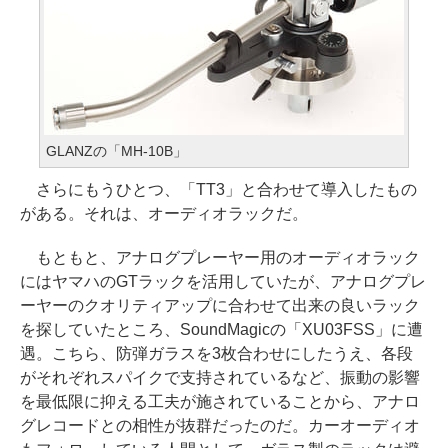
GLANZの「MH-10B」
さらにもうひとつ、「TT3」と合わせて導入したもの
がある。それは、オーディオラックだ。
もともと、アナログプレーヤー用のオーディオラック
にはヤマハのGTラックを活用していたが、アナログプレ
ーヤーのクオリティアップに合わせて出来の良いラック
を探していたところ、SoundMagicの「XU03FSS」に遭
遇。こちら、防弾ガラスを3枚合わせにしたうえ、各段
がそれぞれスパイクで支持されているなど、振動の影響
を最低限に抑える工夫が施されていることから、アナロ
グレコードとの相性が抜群だったのだ。カーオーディオ