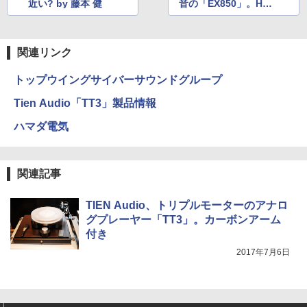
近い? by 藤本 健
音の「EX850」。HDR
が手ごろに by 本田雅
一
関連リンク
トップウイングサイバーサウンドグループ
Tien Audio「TT3」製品情報
ハマダ電気
関連記事
TIEN Audio、トリプルモーターのアナロ
グプレーヤー「TT3」。カーボンアーム
付き
2017年7月6日