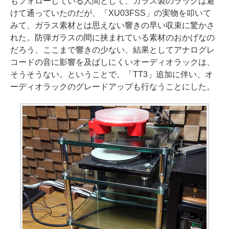
もフォローしている人間として、ガラス製のラックは避
けて通っていたのだが、「XU03FSS」の実物を叩いて
みて、ガラス素材とは思えない響きの早い収束に驚かさ
れた。防弾ガラスの間に挟まれている素材のおかげなの
だろう、ここまで響きの少ない、結果としてアナログレ
コードの音に影響を及ばしにくいオーディオラックは、
そうそうない。ということで、「TT3」追加に伴い、オ
ーディオラックのグレードアップも行なうことにした。