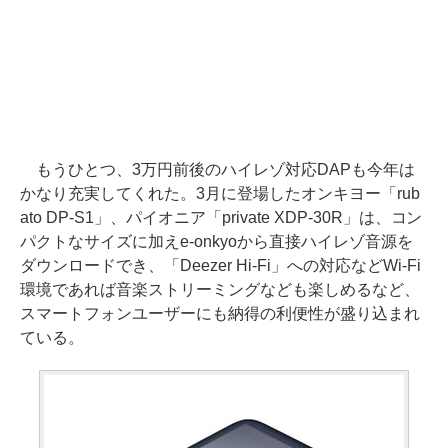
もうひとつ、3万円前後のハイレゾ対応DAPも今年は
かなり充実してくれた。3月に登場したオンキヨー「rub
ato DP-S1」、パイオニア「private XDP-30R」は、コン
パクトなサイズに加えe-onkyoから直接ハイレゾ音源を
ダウンロードでき、「Deezer Hi-Fi」への対応などWi-Fi
環境であれば音楽ストリーミングなども楽しめるなど、
スマートフォンユーザーにも納得の利便性が盛り込まれ
ている。