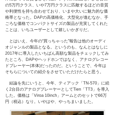
の5万円クラス、いや7万円クラスに匹敵するほどの音質
や利便性を持ち合わせており、いまや大いに魅力的な価
格帯となった。DAPの高価格化、大型化が進むなか、手
ごろな価格でコンパクトサイズの製品が充実してくれた
ことは、いちユーザーとして嬉しいかぎりだ。
とはいえ、今年の“買っちゃった”報告は他のオーディ
オジャンルの製品となる。というのも、なんとはなしに
2017年に導入したいちばん高額な製品をチェックしてみ
たところ、DAPやヘッドホンではなく、アナログレコー
ドプレーヤー(本体)だったのだ。ということで、今年は
そちらについての紹介をさせていただけたらと思う。
結論を先にいうと、今年、ティアック「TN-570」に続
く2台目のアナログプレーヤーとしてTien「TT3」を導入
した。価格は「Viroa 10inch」アームとのセットで66万
円（税込）なり。いやはや、やっちまいました。