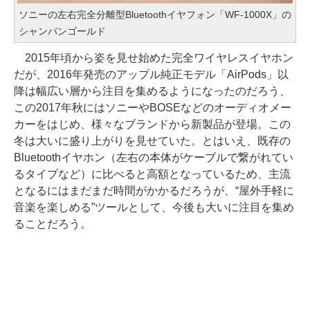
ソニーの左右完全分離型Bluetoothイヤフォン「WF-1000X」の
シャンパンゴールド
2015年頃から姿を見せ始めた完全ワイヤレスイヤホン
だが、2016年発売のアップル純正モデル「AirPods」以
降は幅広い層から注目を集めるようになったのだろう、
この2017年秋にはソニーやBOSEなどのオーディオメー
カーをはじめ、様々なブランドから新製品が登場。この
冬は大いに盛り上がりを見せていた。とはいえ、既存の
Bluetoothイヤホン（左右の本体がケーブルで繋がれてい
るタイプなど）に比べると高額となっているため、主流
となるにはまだまだ時間がかかるだろうが、“屋外手軽に
音楽を楽しめる”ツールとして、今後も大いに注目を集め
ることだろう。