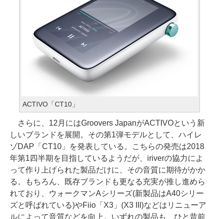
ACTIVO「CT10」
さらに、12月にはGroovers JapanがACTIVOという新
しいブランドを展開。その第1弾モデルとして、ハイレ
ゾDAP「CT10」を発表している。こちらの発売は2018
年第1四半期を目指しているようだが、iriverの協力によ
って作り上げられた製品だけに、その音質に期待がかか
る。もちろん、既存ブランドも更なる充実が推し進めら
れており、ウォークマンAシリーズ(新製品はA40シリー
ズと呼ばれている)やFiio「X3」(X3 III)などはリニューア
ルによって音質などを向上。いずれの製品も、ひと昔前