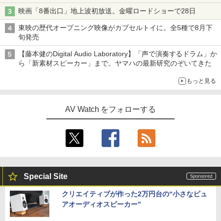
映画「8番出口」地上波初放送。金曜ロードショーで28日
東映の歴代オープニング映像がカプセルトイに。全5種で8月下
旬発売
【藤本健のDigital Audio Laboratory】「声で演奏するドラム」か
ら「新素材スピーカー」まで。ヤマハの最新研究のぞいてきた
もっと見る
AV Watch をフォローする
Special Site
クリエイティブが作った2万円台の“小さなピュ
アオーディオスピーカー”