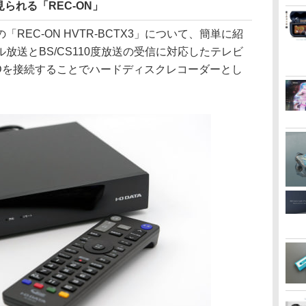
られる「REC-ON」
REC-ON HVTR-BCTX3」について、簡単に紹
放送とBS/CS110度放送の受信に対応したテレビ
DDを接続することでハードディスクレコーダーとし