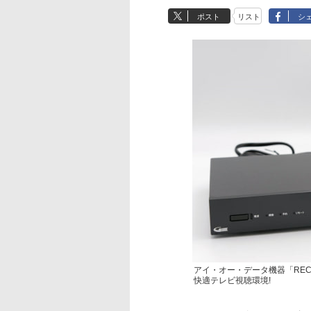
ポスト
リスト
シ
アイ・オー・データ機器「REC-ON H
快適テレビ視聴環境!