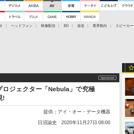
オ
ヘッドフォン
映像配信
BD
放送
業界動向
スピーカー
ェクタ
PS4
BDプレーヤー
映像配信
BD
rのプロジェクター「Nebula」で究極
!
提供：
アイ・オー・データ機器
日沼諭史
2020年11月27日 08:00