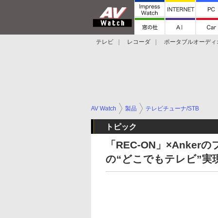
テレビ
レコーダ
ポータブルオーディ
スマートスピーカー
デジカメ
プロジ
AV Watch
製品
テレビチューナ/STB
トピック
「REC-ON」×Anke
の“どこでもテレビ”実現