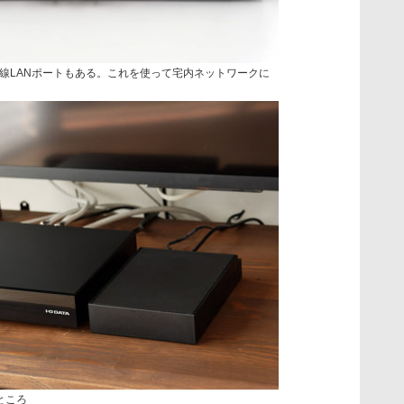
線LANポートもある。これを使って宅内ネットワークに
ところ