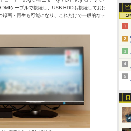
“チューナーのないモニターをテレビ化する”、とい
HDMIケーブルで接続し、USB HDDも接続しておけ
の録画・再生も可能になり、これだけで一般的なテ
1