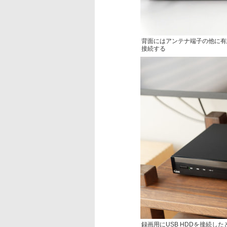
背面にはアンテナ端子の他に有
接続する
録画用にUSB HDDを接続した