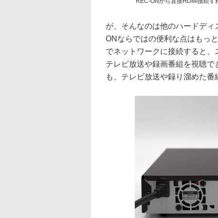
REC-ONから直接HDMI接続
が、そんなのは他のハードディス
ONならではの便利な点はもっと
でネットワークに接続すると、ス
テレビ放送や録画番組を視聴で
も、テレビ放送や録り溜めた番