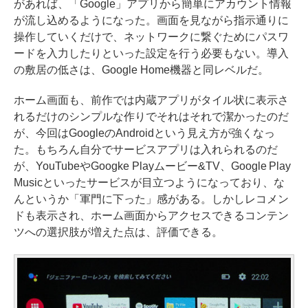
があれば、「Google」アプリから簡単にアカウント情報
が流し込めるようになった。画面を見ながら指示通りに
操作していくだけで、ネットワークに繋ぐためにパスワ
ードを入力したりといった設定を行う必要もない。導入
の敷居の低さは、Google Home機器と同レベルだ。
ホーム画面も、前作では内蔵アプリがタイル状に表示さ
れるだけのシンプルな作りでそれはそれで潔かったのだ
が、今回はGoogleのAndroidという見え方が強くなっ
た。もちろん自分でサービスアプリは入れられるのだ
が、YouTubeやGoogke Playムービー&TV、Google Play
Musicといったサービスが目立つようになっており、な
んというか「軍門に下った」感がある。しかしレコメン
ドも表示され、ホーム画面からアクセスできるコンテン
ツへの選択肢が増えた点は、評価できる。