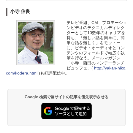
小寺 信良
テレビ番組、CM、プロモーショ
ンビデオのテクニカルディレク
ターとして10数年のキャリアを
持ち、「難しい話を簡単に、簡
単な話を難しく」をモットー
に、ビデオ・オーディオとコン
テンツのフィールドで幅広く執
筆を行なう。メールマガジン
「小寺・西田のマンデーランチ
ビュッフェ」(
http://yakan-hiko.
com/kodera.html
)も好評配信中。
Google 検索で当サイトの記事を優先表示させる