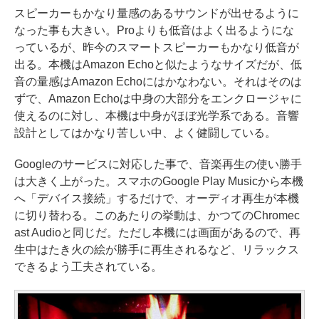
スピーカーもかなり量感のあるサウンドが出せるように
なった事も大きい。Proよりも低音はよく出るようにな
っているが、昨今のスマートスピーカーもかなり低音が
出る。本機はAmazon Echoと似たようなサイズだが、低
音の量感はAmazon Echoにはかなわない。それはそのは
ずで、Amazon Echoは中身の大部分をエンクロージャに
使えるのに対し、本機は中身がほぼ光学系である。音響
設計としてはかなり苦しい中、よく健闘している。
Googleのサービスに対応した事で、音楽再生の使い勝手
は大きく上がった。スマホのGoogle Play Musicから本機
へ「デバイス接続」するだけで、オーディオ再生が本機
に切り替わる。このあたりの挙動は、かつてのChromec
ast Audioと同じだ。ただし本機には画面があるので、再
生中はたき火の絵が勝手に再生されるなど、リラックス
できるよう工夫されている。