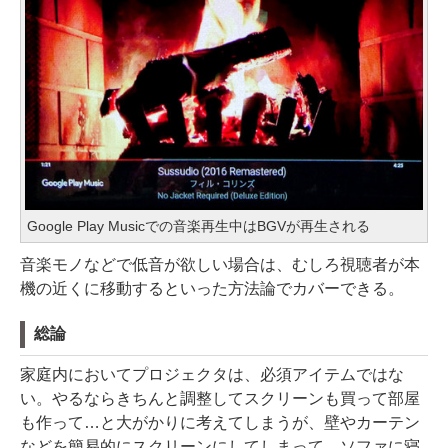
Google Play Musicでの音楽再生中はBGVが再生される
音楽モノなどで低音が欲しい場合は、むしろ視聴者が本
機の近くに移動するといった方法論でカバーできる。
総論
家庭内においてプロジェクタは、必須アイテムではな
い。やるならきちんと調整してスクリーンも買って部屋
も作って…と大がかりに考えてしまうが、壁やカーテン
などを簡易的にスクリーンにしてしまって、ソファに寝