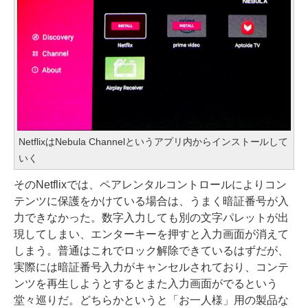
NetflixはNebula Channelというアプリ内からインストールして
いく
そのNetflixでは、ペアレンタルコントロールによりコン
テンツに保護をかけている場合は、うまく暗証番号が入
力できなかった。数字入力しても別の文字パレットが出
現してしまい、エンターキーを押すと入力画面が消えて
しまう。普通はこれでロック解除できているはずだが、
実際には暗証番号入力がキャンセルされており、コンテ
ンツを再生しようとするとまた入力画面がでるという
堂々巡りだ。どちらかというと「お一人様」用の製品な