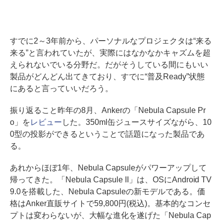
すでに2～3年前から、パーソナルなプロジェクタは“来る
来る”と言われていたが、実際にはなかなかキャズムを超
えられないでいる分野だ。だがそうしている間にもいい
製品がどんどん出てきており、すでに“普及Ready”状態
にあると言っていいだろう。
振り返ること昨年の8月、Ankerの「Nebula Capsule Pr
o」を
レビュー
した。350ml缶ジュースサイズながら、10
0型の投影ができるということで話題になった製品であ
る。
あれからほぼ1年、Nebula Capsuleがパワーアップして
帰ってきた。「Nebula Capsule II」は、OSにAndroid TV
9.0を搭載した、Nebula Capsuleの新モデルである。価
格はAnker直販サイトで59,800円(税込)。基本的なコンセ
プトは変わらないが、大幅な進化を遂げた「Nebula Cap