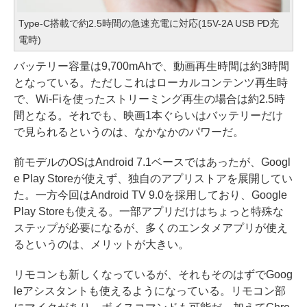
Type-C搭載で約2.5時間の急速充電に対応(15V-2A USB PD充
電時)
バッテリー容量は9,700mAhで、動画再生時間は約3時間
となっている。ただしこれはローカルコンテンツ再生時
で、Wi-Fiを使ったストリーミング再生の場合は約2.5時
間となる。それでも、映画1本ぐらいはバッテリーだけ
で見られるというのは、なかなかのパワーだ。
前モデルのOSはAndroid 7.1ベースではあったが、Googl
e Play Storeが使えず、独自のアプリストアを展開してい
た。一方今回はAndroid TV 9.0を採用しており、Google
Play Storeも使える。一部アプリだけはちょっと特殊な
ステップが必要になるが、多くのエンタメアプリが使え
るというのは、メリットが大きい。
リモコンも新しくなっているが、それもそのはずでGoog
leアシスタントも使えるようになっている。リモコン部