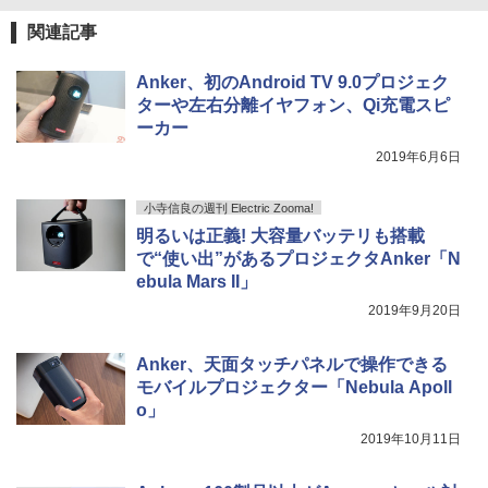
関連記事
Anker、初のAndroid TV 9.0プロジェク
ターや左右分離イヤフォン、Qi充電スピ
ーカー
2019年6月6日
小寺信良の週刊 Electric Zooma!
明るいは正義! 大容量バッテリも搭載
で“使い出”があるプロジェクタAnker「N
ebula Mars II」
2019年9月20日
Anker、天面タッチパネルで操作できる
モバイルプロジェクター「Nebula Apoll
o」
2019年10月11日