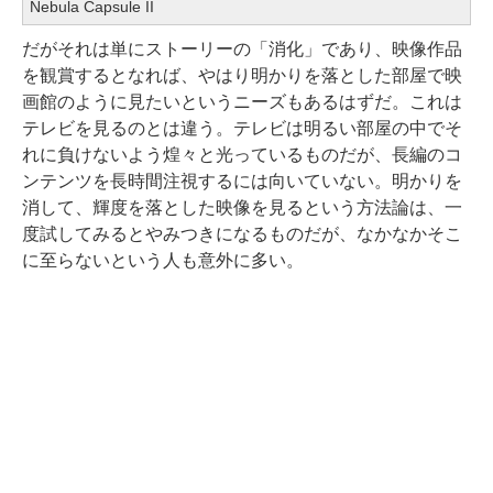
Nebula Capsule II
だがそれは単にストーリーの「消化」であり、映像作品
を観賞するとなれば、やはり明かりを落とした部屋で映
画館のように見たいというニーズもあるはずだ。これは
テレビを見るのとは違う。テレビは明るい部屋の中でそ
れに負けないよう煌々と光っているものだが、長編のコ
ンテンツを長時間注視するには向いていない。明かりを
消して、輝度を落とした映像を見るという方法論は、一
度試してみるとやみつきになるものだが、なかなかそこ
に至らないという人も意外に多い。