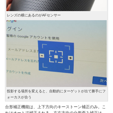
レンズの横にあるのがAFセンサー
投影する場所を変えると、自動的にターゲットが出て勝手にフ
ォーカスが合う
台形補正機能は、上下方向のキーストーン補正のみ。こ
れはオートで補正される。左右方向の台形歪み補正は、