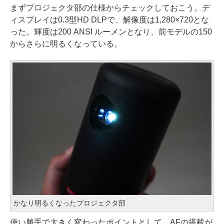
まずプロジェクタ部の仕様からチェックしておこう。デ
ィスプレイは0.3型HD DLPで、解像度は1,280×720とな
った。輝度は200 ANSI ルーメンとなり、前モデルの150
からさらに明るくなっている。
かなり明るくなったプロジェクタ部
使い勝手で大きく変わったポイントとして、AFの搭載が