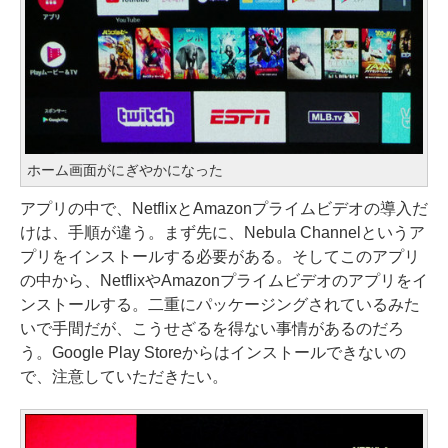
ホーム画面がにぎやかになった
アプリの中で、NetflixとAmazonプライムビデオの導入だ
けは、手順が違う。まず先に、Nebula Channelというア
プリをインストールする必要がある。そしてこのアプリ
の中から、NetflixやAmazonプライムビデオのアプリをイ
ンストールする。二重にパッケージングされているみた
いで手間だが、こうせざるを得ない事情があるのだろ
う。Google Play Storeからはインストールできないの
で、注意していただきたい。