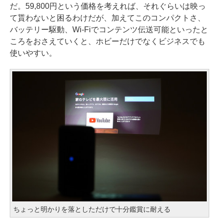
だ。59,800円という価格を考えれば、それぐらいは映っ
て貰わないと困るわけだが、加えてこのコンパクトさ、
バッテリー駆動、Wi-Fiでコンテンツ伝送可能といったと
ころをおさえていくと、ホビーだけでなくビジネスでも
使いやすい。
ちょっと明かりを落としただけで十分鑑賞に耐える