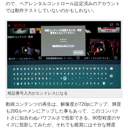
ので、ペアレンタルコントロール設定済みのアカウント
では動作テストしていないのかもしれない。
暗証番号入力がエンドレスになる
動画コンテンツの再生は、解像度が720pにアップ、輝度
も200ルーメンにアップした事もあって、このコンパク
トさに似合わぬパワフルさで投影できる。80型程度のサ
イズに投影してみたが、それでも鑑賞には十分な輝度