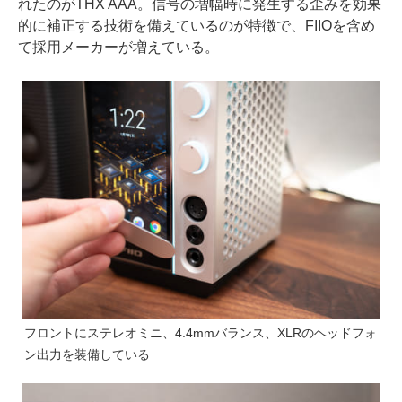
れたのがTHX AAA。信号の増幅時に発生する歪みを効果
的に補正する技術を備えているのが特徴で、FIIOを含め
て採用メーカーが増えている。
フロントにステレオミニ、4.4mmバランス、XLRのヘッドフォ
ン出力を装備している