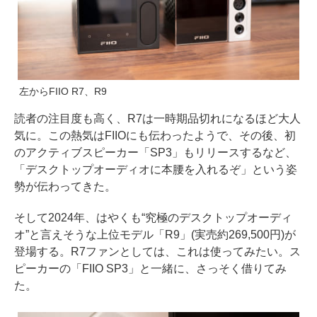
左からFIIO R7、R9
読者の注目度も高く、R7は一時期品切れになるほど大人
気に。この熱気はFIIOにも伝わったようで、その後、初
のアクティブスピーカー「SP3」もリリースするなど、
「デスクトップオーディオに本腰を入れるぞ」という姿
勢が伝わってきた。
そして2024年、はやくも“究極のデスクトップオーディ
オ”と言えそうな上位モデル「R9」(実売約269,500円)が
登場する。R7ファンとしては、これは使ってみたい。ス
ピーカーの「FIIO SP3」と一緒に、さっそく借りてみ
た。