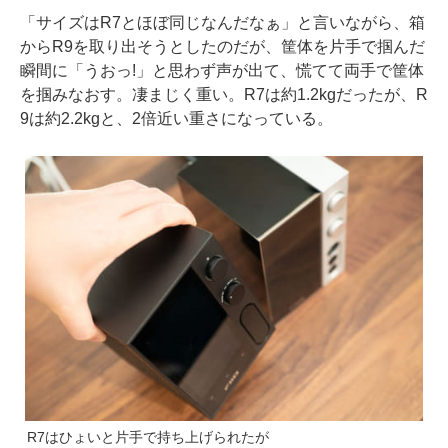
「サイズはR7とほぼ同じなんだなぁ」と言いながら、箱
からR9を取り出そうとしたのだが、筐体を片手で掴んだ
瞬間に「うおっ!」と思わず声が出て、慌てて両手で筐体
を掴みなおす。凄まじく重い。R7は約1.2kgだったが、R
9は約2.2kgと、2倍近い重さになっている。
R7はひょいと片手で持ち上げられたが