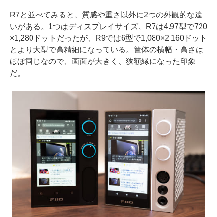
R7と並べてみると、質感や重さ以外に2つの外観的な違
いがある。1つはディスプレイサイズ。R7は4.97型で720
×1,280ドットだったが、R9では6型で1,080×2,160ドット
とより大型で高精細になっている。筐体の横幅・高さは
ほぼ同じなので、画面が大きく、狭額縁になった印象
だ。