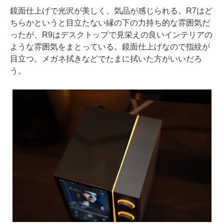
鏡面仕上げで光沢が美しく、気品が感じられる。R7はど
ちらかというと目立たない縁の下の力持ち的な雰囲気だ
ったが、R9はデスクトップで見栄えの良いインテリアの
ような雰囲気をまとっている。鏡面仕上げなので指紋が
目立つ。メガネ拭きなどでたまに拭いた方がいいだろ
う。