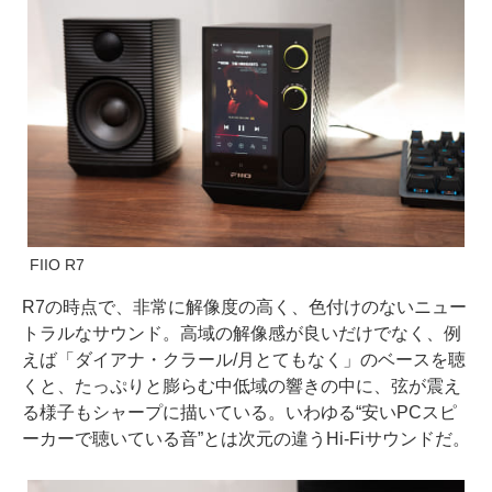
FIIO R7
R7の時点で、非常に解像度の高く、色付けのないニュー
トラルなサウンド。高域の解像感が良いだけでなく、例
えば「ダイアナ・クラール/月とてもなく」のベースを聴
くと、たっぷりと膨らむ中低域の響きの中に、弦が震え
る様子もシャープに描いている。いわゆる“安いPCスピ
ーカーで聴いている音”とは次元の違うHi-Fiサウンドだ。