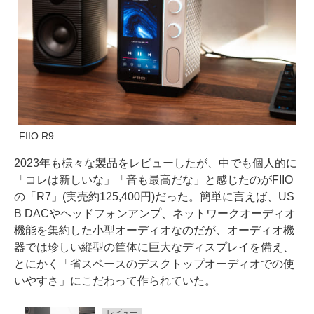
FIIO R9
2023年も様々な製品をレビューしたが、中でも個人的に
「コレは新しいな」「音も最高だな」と感じたのがFIIO
の「R7」(実売約125,400円)だった。簡単に言えば、US
B DACやヘッドフォンアンプ、ネットワークオーディオ
機能を集約した小型オーディオなのだが、オーディオ機
器では珍しい縦型の筐体に巨大なディスプレイを備え、
とにかく「省スペースのデスクトップオーディオでの使
いやすさ」にこだわって作られていた。
レビュー