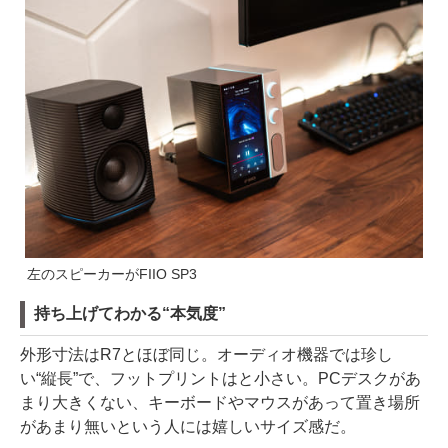
左のスピーカーがFIIO SP3
持ち上げてわかる“本気度”
外形寸法はR7とほぼ同じ。オーディオ機器では珍し
い“縦長”で、フットプリントはと小さい。PCデスクがあ
まり大きくない、キーボードやマウスがあって置き場所
があまり無いという人には嬉しいサイズ感だ。