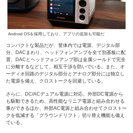
Android OSを採用しており、アプリの追加も可能だ
コンパクトな製品だが、筐体内では電源、デジタル部
分、DACまわり、ヘッドフォンアンプを全て別基板に配
置。DACとヘッドフォンアンプ部は金属シールドで完全
に分離するなどして、相互干渉を防いでいる。また、オ
ーディオ回路のデジタル部分とアナログ部分には独立し
た電源を備え、クロストークを回避している。
さらに、DC/ACデュアル電源に対応。外部DC電源から
も駆動できるため、高性能なリニア電源と組み合わせる
事ができるほか、外部AC電源と組み合わせてクロストー
クを低減する「グラウンドリフト」切り替え機能も備え
ている。