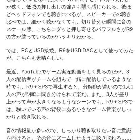
が狭く、低域の押し出しの強さも弱く感じられる。後ほ
どヘッドフォンでも聴き比べるが、スピーカーでの聴き
比べでは、細かく聴かなくても、切り替えた瞬間に音の
スケール感、こちらにグッと押し寄せるパワフルさがR9
の方が勝っているのがハッキリわかる。
では、PCとUSB接続。R9をUSB DACとして使ってみた
が、こちらも素晴らしい。
最近、YouTubeでゲーム実況動画をよく見るのだが、3
人の配信者がチームを組んで一緒に配信しているような
時でも、R9 + SP3で再生すると、分解能が高いので1人1
人の声が明瞭に聞き分けられて楽だ。また、3人が盛り
上がって声が大きくなるようなシーンでも、R9 + SP3で
は、騒いでいる声の背後にある小さなゲーム音楽がしっ
かりと聴き取れる。
音の情報量が多いので、しっかり聴き取りたい音に意識
を向けると、その音にズームしたように聴き取れる……