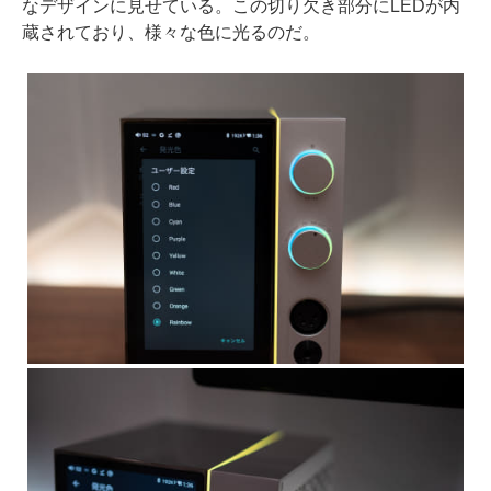
なデザインに見せている。この切り欠き部分にLEDが内
蔵されており、様々な色に光るのだ。