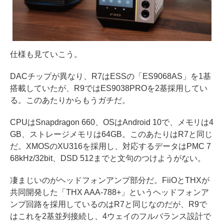
仕様も見ていこう。
DACチップが異なり、R7はESSの「ES9068AS」を1基
搭載していたが、R9ではES9038PROを2基採用してい
る。このあたりからもうガチだ。
CPUはSnapdragon 660、OSはAndroid 10で、メモリは4
GB、ストレージメモリは64GB。このあたりはR7と同じ
だ。XMOSのXU316を採用し、対応するデータはPMC 7
68kHz/32bit、DSD 512までと文句のつけようがない。
凄まじいのがヘッドフォンアンプ部分だ。FiiOとTHXが
共同開発した「THX AAA-788+」というヘッドフォンア
ンプ回路を採用しているのはR7と同じなのだが、R9で
はこれを2基並列接続し、4ウェイのフルバランス設計で