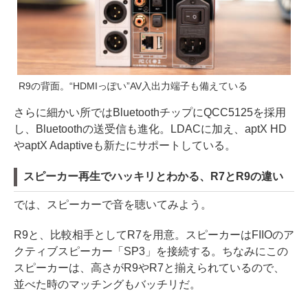
R9の背面。“HDMIっぽい”AV入出力端子も備えている
さらに細かい所ではBluetoothチップにQCC5125を採用
し、Bluetoothの送受信も進化。LDACに加え、aptX HD
やaptX Adaptiveも新たにサポートしている。
スピーカー再生でハッキリとわかる、R7とR9の違い
では、スピーカーで音を聴いてみよう。
R9と、比較相手としてR7を用意。スピーカーはFIIOのア
クティブスピーカー「SP3」を接続する。ちなみにこの
スピーカーは、高さがR9やR7と揃えられているので、
並べた時のマッチングもバッチリだ。