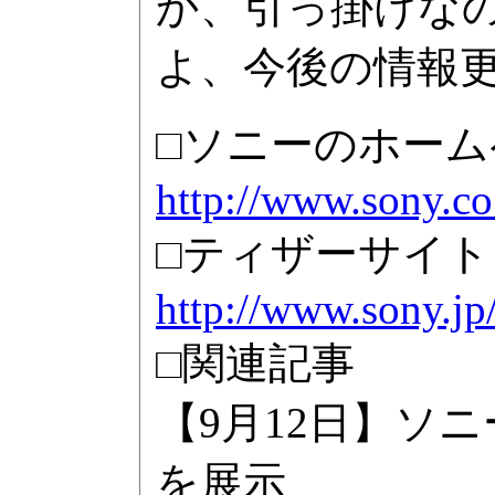
か、引っ掛けな
よ、今後の情報
□ソニーのホーム
http://www.sony.co
□ティザーサイト
http://www.sony.jp/
□関連記事
【9月12日】ソ
を展示