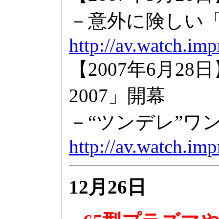
－意外に険しい
http://av.watch.im
【2007年6月
2007」開幕
－“ツンデレ”ワ
http://av.watch.im
12月26日