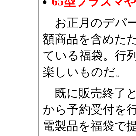
65型プラズマやB
お正月のデパー
額商品を含めた
ている福袋。行
楽しいものだ。
既に販売終了と
から予約受付を
電製品を福袋で提