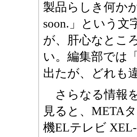
製品らしき何かが
soon.」とい
が、肝心なとこ
い。編集部では「
出たが、どれも
さらなる情報を
見ると、META
機ELテレビ X