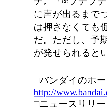
チ。「∞プチプチ
に声が出るまで
は押さなくても
だ。ただし、予
が発せられると
□バンダイのホ
http://www.bandai.
□ニュースリリー