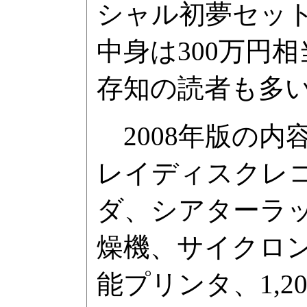
シャル初夢セット」
中身は300万円
存知の読者も多
2008年版の内
レイディスクレ
ダ、シアターラッ
燥機、サイクロン
能プリンタ、1,