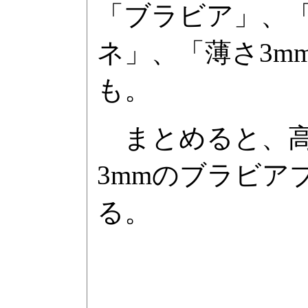
「ブラビア」、
ネ」、「薄さ3m
も。
まとめると、高
3mmのブラビア
る。