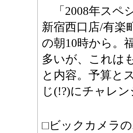
「2008年スペ
新宿西口店/有楽
の朝10時から。
多いが、これは
と内容。予算と
じ(!?)にチャ
□ビックカメラ