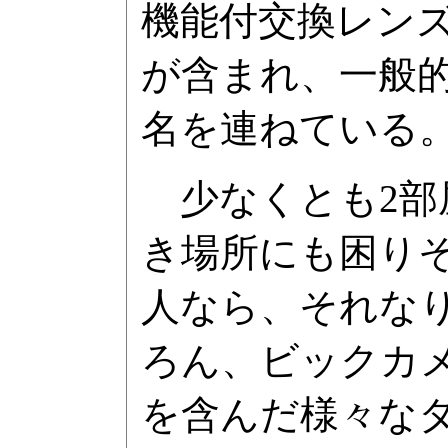
機能付交換レンズ
が含まれ、一般的
名を連ねている
少なくとも2部
き場所にも困り
人なら、それな
ろん、ビックカ
を含んだ様々な