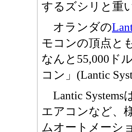
するズシリと重
オランダの
Lan
モコンの頂点とも
なんと55,000
コン」(Lantic S
Lantic Sy
エアコンなど、
ムオートメーシ