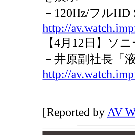
－120Hz/フル
http://av.watch.im
【4月12日】ソニ
－井原副社長「
http://av.watch.im
[Reported by
AV 
00