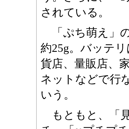
されている。
「ぷち萌え」の外形
約25g。バッテ
貨店、量販店、
ネットなどで行な
いう。
もともと、「見