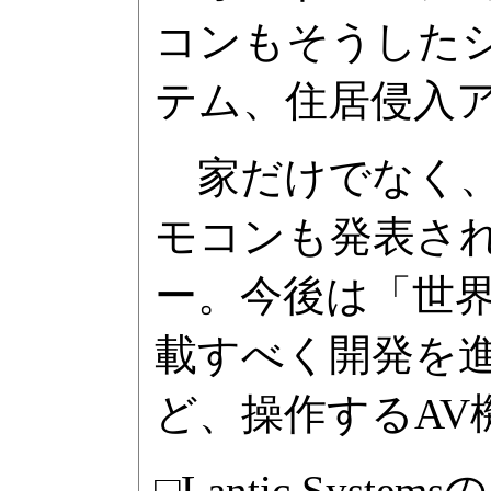
コンもそうした
テム、住居侵入
家だけでなく、
モコンも発表さ
ー。今後は「世
載すべく開発を
ど、操作するA
□Lantic Syst