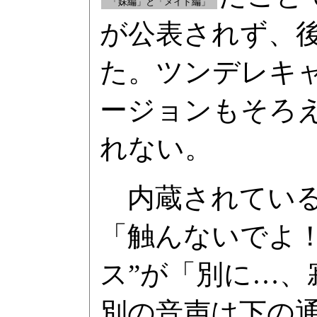
「妹編」と「メイド編」
が公表されず、
た。ツンデレキ
ージョンもそろ
れない。
内蔵されている
「触んないでよ！
ス”が「別に…
別の音声は下の