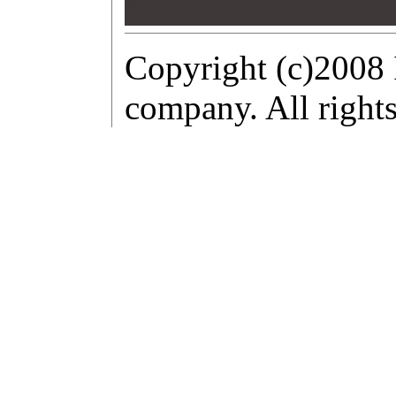
00
00
Copyright (c)2008 
company. All rights