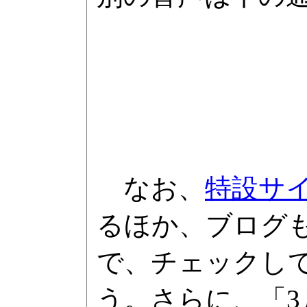
なお、
特設サ
るほか、ブログ
で、チェックし
う。さらに、「