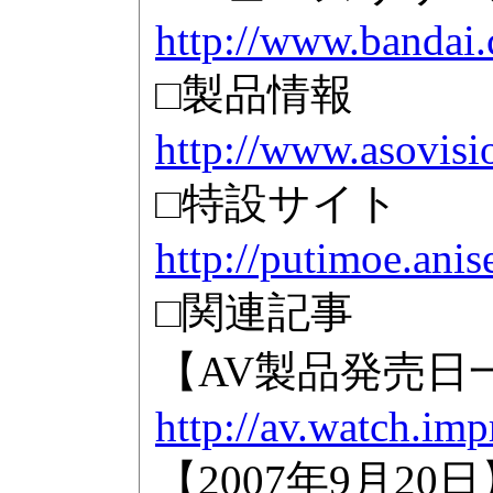
http://www.bandai.
□製品情報
http://www.asovis
□特設サイト
http://putimoe.anis
□関連記事
【AV製品発売日
http://av.watch.imp
【2007年9月