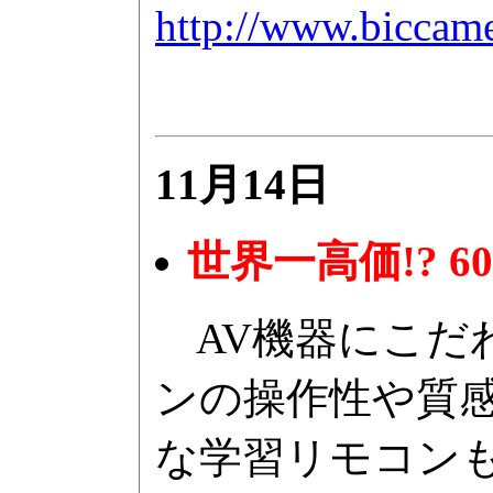
http://www.biccam
11月14日
世界一高価!? 
AV機器にこだ
ンの操作性や質
な学習リモコン