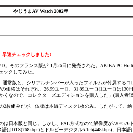
やじうまAV Watch 2002年
。早速チェックしました!
のフランス版が11月26日に発売された。AKIBA PC Hotli
ェックしてみた。
hihiro」。通常版と、シリアルナンバーが入ったフィルムが付属する
での価格はそれぞれ、26.99ユーロ、31.89ユーロ(1ユーロは13
かくなので、コレクターズエディションを購入した」(購入者談
2枚組みだが、仏版は本編ディスク1枚のみ。したがって、絵
日本版と同じ。しかし、PAL方式なので解像度が720×576
TS(768kbps)とドルビーデジタル5.1ch(448kbps)、日