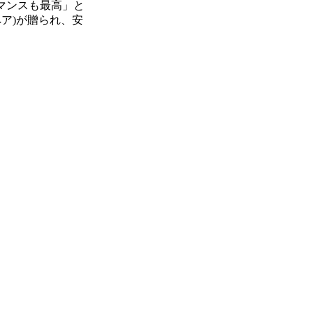
ーマンスも最高」と
ア)が贈られ、安