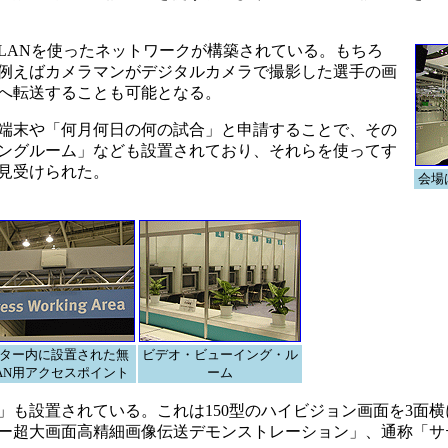
ANを使ったネットワークが構築されている。もちろ
例えばカメラマンがデジタルカメラで撮影した選手の画
へ転送することも可能となる。
端末や「何月何日の何の試合」と申請することで、その
ングルーム」なども設置されており、それらを使ってす
見受けられた。
会場
ター内に設置された無
ビデオ・ビューイング・ル
AN用アクセスポイント
ーム
も設置されている。これは150型のハイビジョン画面を3面横
ー超大画面高精細画像伝送デモンストレーション」、通称「サ