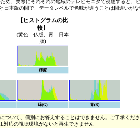
。そのため、実際にそれぞれの地域のテレビモニタで視聴すると、
と日本版の間で、データレベルで色味が違うことは間違いがな
【ヒストグラムの比
較】
(黄色 = 仏版、青 = 日本
版)
輝度
緑(G)
青(B)
について、個別にお答えすることはできません。ご了承くださ
AL対応の視聴環境がないと再生できません