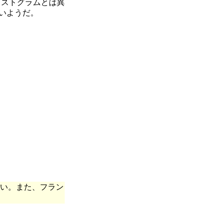
ヒストグラムとは異
いようだ。
い。また、フラン