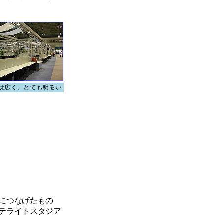
は広く、とても明るい
につなげたもの
テライトスタジア