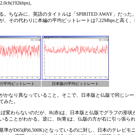
ch(192kbps)。
ちなみに、英語のタイトルは「SPIRITED AWAY」だった
、その代わりに本編の平均ビットレートは7.22Mbpsと高く
の平均ビットレート
日本版の平均ビットレート
なり異なっていること。そこで、日本版と仏版で同じシーンをPo
てみた。
ほぼ変わらないのだが、R(赤)は、日本版と仏版でグラフの形状
いることがわかる。逆に、B(青)は、仏版の方が右に引っ張ら
D65(約6,500K)となっているのに対し、日本のテレビモニ