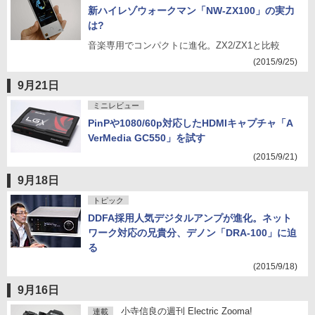
新ハイレゾウォークマン「NW-ZX100」の実力
は?
音楽専用でコンパクトに進化。ZX2/ZX1と比較
(2015/9/25)
9月21日
ミニレビュー
PinPや1080/60p対応したHDMIキャプチャ「A
VerMedia GC550」を試す
(2015/9/21)
9月18日
トピック
DDFA採用人気デジタルアンプが進化。ネット
ワーク対応の兄貴分、デノン「DRA-100」に迫
る
(2015/9/18)
9月16日
小寺信良の週刊 Electric Zooma!
連載