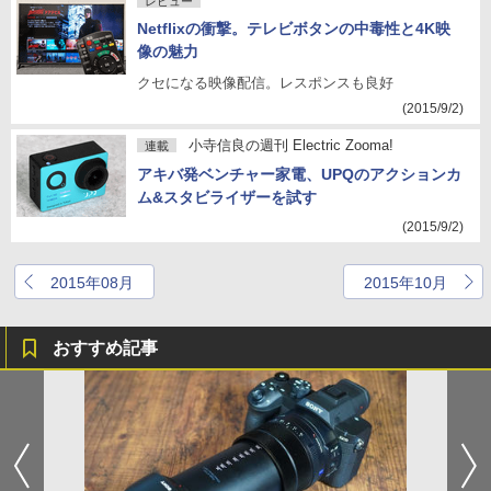
レビュー
Netflixの衝撃。テレビボタンの中毒性と4K映
像の魅力
クセになる映像配信。レスポンスも良好
(2015/9/2)
小寺信良の週刊 Electric Zooma!
連載
アキバ発ベンチャー家電、UPQのアクションカ
ム&スタビライザーを試す
(2015/9/2)
2015年08月
2015年10月
おすすめ記事