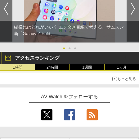
縦横比はどれがいい？ エンタメ目線で考える、サムスン
新「Galaxy Z Fold」
●
●
●
アクセスランキング
1時間
24時間
1週間
1カ月
もっと見る
AV Watch をフォローする