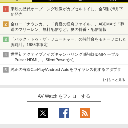
東映の歴代オープニング映像がカプセルトイに。全5種で8月下
旬発売
金ロー「ナウシカ」、「真夏の怪奇ファイル」、ABEMAで「葬
送のフリーレン」無料配信など。夏の特番・配信情報
「バック・トゥ・ザ・フューチャー」の時計台をモチーフにした
腕時計。1985本限定
世界初アクティブノイズキャンセリングII搭載HDMIケーブル
「Pulsar HDMI」。SilentPowerから
純正の有線CarPlay/Android Autoをワイヤレス化するアダプタ
もっと見る
AV Watch をフォローする