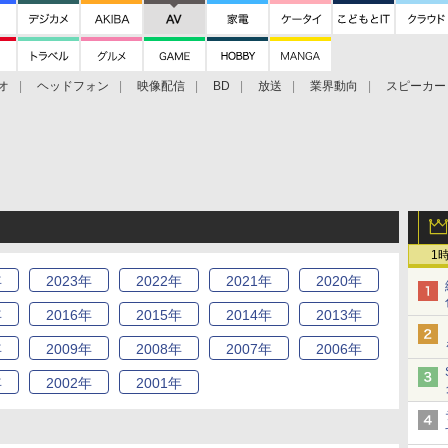
オ
ヘッドフォン
映像配信
BD
放送
業界動向
スピーカー
ェクタ
PS4
BDプレーヤー
映像配信
BD
1
年
2023
年
2022
年
2021
年
2020
年
年
2016
年
2015
年
2014
年
2013
年
年
2009
年
2008
年
2007
年
2006
年
年
2002
年
2001
年