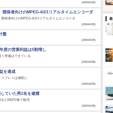
(2004/4/28)
開発者向けのMPEG-4/2/1リアルタイムエンコーダ
開発者向けのMPEG-4/2/1リアルタイムエンコーダ
最
(2004/4/28)
針盤
(2004/4/28)
3年度の営業利益は5割増し
戦う準備はできている
(2004/4/28)
増益を達成
ィスプレイは減収に
(2004/4/28)
売していた男2名を逮捕
1,000円/枚で販売
(2004/4/28)