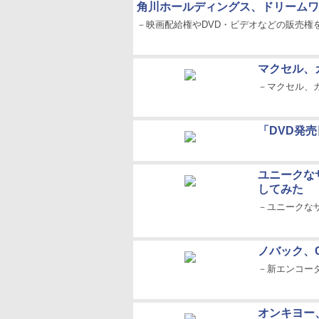
角川ホールディングス、ドリームワ
－映画配給権やDVD・ビデオなどの販売権
マクセル、
－マクセル、
「DVD発売
ユニークなサ
してみた
－ユニークなサ
ノバック、CI
－新エンコー
オンキヨー