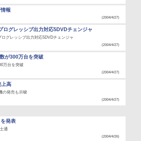
新情報
(2004/4/27)
プログレッシブ出力対応5DVDチェンジャ
プログレッシブ出力対応5DVDチェンジャ
(2004/4/27)
数が300万台を突破
00万台を突破
(2004/4/27)
売上高
機の発売も示唆
(2004/4/27)
向を発表
富士通
(2004/4/26)