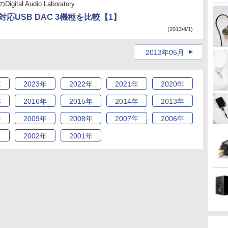
gital Audio Laboratory
対応USB DAC 3機種を比較【1】
(2013/4/1)
2013年05月
年
2023
年
2022
年
2021
年
2020
年
年
2016
年
2015
年
2014
年
2013
年
年
2009
年
2008
年
2007
年
2006
年
年
2002
年
2001
年