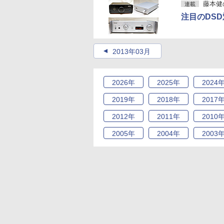
藤本健のDi
連載
注目のDSD
2013年03月
2026
年
2025
年
2024
2019
年
2018
年
2017
2012
年
2011
年
2010
2005
年
2004
年
2003