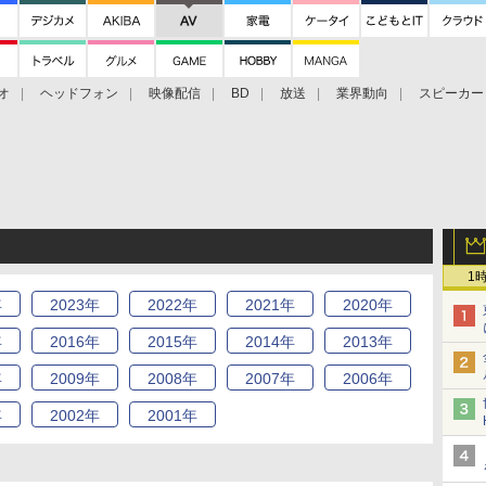
オ
ヘッドフォン
映像配信
BD
放送
業界動向
スピーカー
ェクタ
PS4
BDプレーヤー
映像配信
BD
1
年
2023
年
2022
年
2021
年
2020
年
年
2016
年
2015
年
2014
年
2013
年
年
2009
年
2008
年
2007
年
2006
年
年
2002
年
2001
年