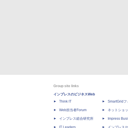
Group site links
インプレスのビジネスWeb
Think IT
SmartGri
Web担当者Forum
ネットショ
インプレス総合研究所
Impress Busi
IT Leaders
インプレス