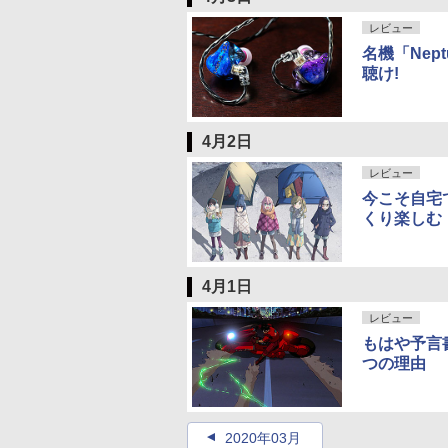
レビュー
名機「Nep
聴け!
4月2日
レビュー
今こそ自宅
くり楽しむ
4月1日
レビュー
もはや予言書
つの理由
2020年03月