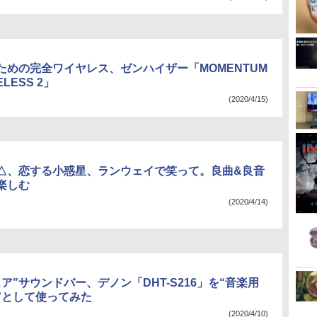
ための完全ワイヤレス、ゼンハイザー「MOMENTUM
ELESS 2」
(2020/4/15)
△、恋する小惑星、ランウェイで笑って。良曲&良音
楽しむ
(2020/4/14)
ア”サウンドバー、デノン「DHT-S216」を“音楽用
”として使ってみた
(2020/4/10)