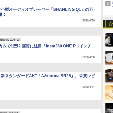
小型オーディオプレーヤー「SHANLING Q1」の万
驚く
(2020/4/30)
ctric Zooma!
で1型!? 画質に注目「Insta360 ONE R 1インチ
(2020/4/28)
の“新スタンダードAK”「A&norma SR25」。音質レビ
(2020/4/24)
omTracking