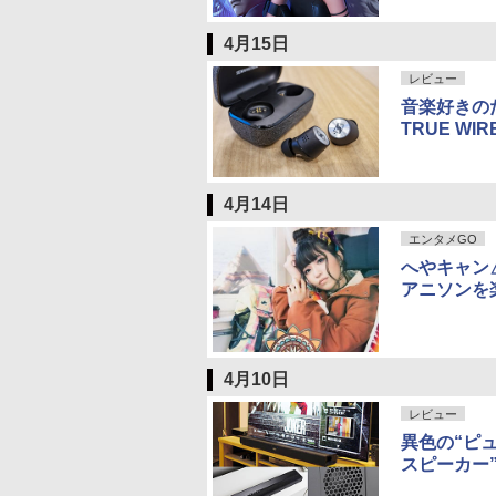
4月15日
レビュー
音楽好きの
TRUE WIR
4月14日
エンタメGO
へやキャン
アニソンを
4月10日
レビュー
異色の“ピュ
スピーカー