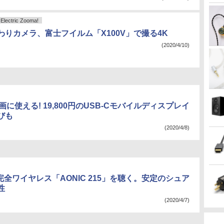
ctric Zooma!
わりカメラ、富士フイルム「X100V」で撮る4K
(2020/4/10)
動画に使える! 19,800円のUSB-Cモバイルディスプレイ
びも
(2020/4/8)
の完全ワイヤレス「AONIC 215」を聴く。安定のシュア
性
(2020/4/7)