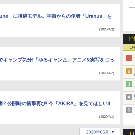
tune」に後継モデル。宇宙からの使者「Uranus」を
(2020/4/3)
1
でキャンプ気分!「ゆるキャン△」アニメ&実写をじっ
(2020/4/2)
? 公開時の衝撃再び! 今「AKIRA」を見てほしい4
(2020/4/1)
2020年05月