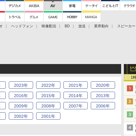
オ
ヘッドフォン
映像配信
BD
放送
業界動向
スピーカー
ェクタ
PS4
BDプレーヤー
映像配信
BD
1
年
2023
年
2022
年
2021
年
2020
年
年
2016
年
2015
年
2014
年
2013
年
年
2009
年
2008
年
2007
年
2006
年
年
2002
年
2001
年