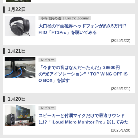
1月22日
小寺信良の週刊 Electric Zooma!
大口径の平面磁界ヘッドフォンが約3.5万円!?
FIIO「FT1Pro」を聴いてみる
(2025/1/22)
1月21日
レビュー
「今までの音はなんだったんだ」39600円
の“光アイソレーション”「TOP WING OPT IS
O BOX」を試す
(2025/1/21)
1月20日
レビュー
スピーカーと付属マイクだけで最適サウンド
に!?「iLoud Micro Monitor Pro」試してみた
(2025/1/20)