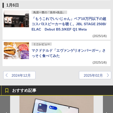
1月6日
鳥居一豊の「良作×良品」
「もうこれでいいじゃん」ペア10万円以下の超
コスパ3スピーカーを聴く。JBL STAGE 250B/
ELAC Debut B5.3/KEF Q1 Meta
(2025/1/6)
ミニレビュー
マクドナルド「エヴァンゲリオンバーガー」さ
っそく食べてみた
(2025/1/6)
2024年12月
2025年02月
おすすめ記事